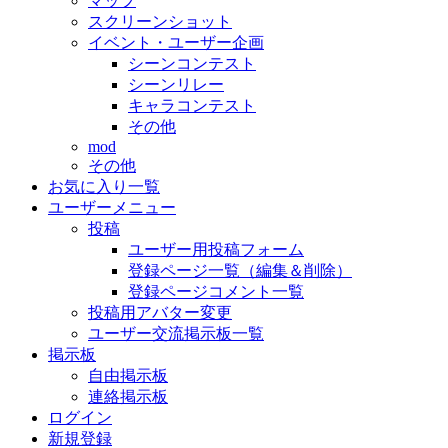
マップ
スクリーンショット
イベント・ユーザー企画
シーンコンテスト
シーンリレー
キャラコンテスト
その他
mod
その他
お気に入り一覧
ユーザーメニュー
投稿
ユーザー用投稿フォーム
登録ページ一覧（編集＆削除）
登録ページコメント一覧
投稿用アバター変更
ユーザー交流掲示板一覧
掲示板
自由掲示板
連絡掲示板
ログイン
新規登録