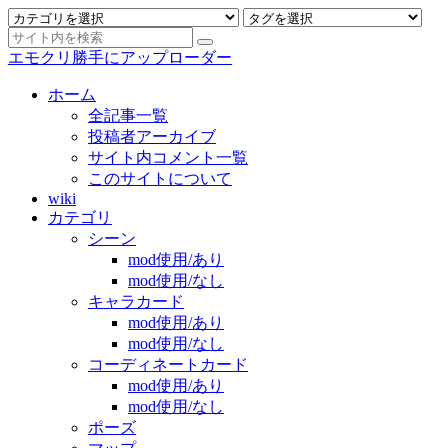
エモクリ勝手にアップローダー
ホーム
全記事一覧
投稿者アーカイブ
サイト内コメント一覧
このサイトについて
wiki
カテゴリ
シーン
mod使用/あり
mod使用/なし
キャラカード
mod使用/あり
mod使用/なし
コーディネートカード
mod使用/あり
mod使用/なし
ポーズ