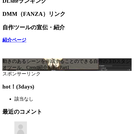
DLsiteランキング
DMM（FANZA）リンク
自作ツールの宣伝・紹介
紹介ページ
動きのあるシーンを作成することのできる自作の３Dスタジ
オツール、Crend紹介動画_Part1
スポンサーリンク
hot！(3days)
該当なし
最近のコメント