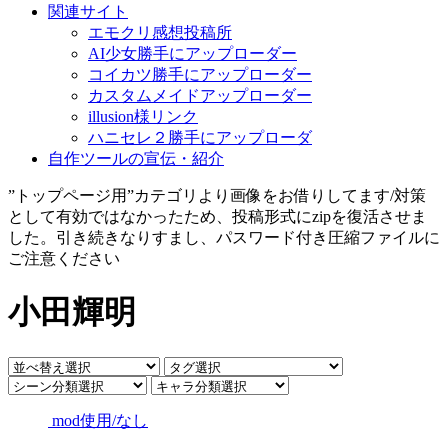
関連サイト
エモクリ感想投稿所
AI少女勝手にアップローダー
コイカツ勝手にアップローダー
カスタムメイドアップローダー
illusion様リンク
ハニセレ２勝手にアップローダ
自作ツールの宣伝・紹介
”トップページ用”カテゴリより画像をお借りしてます/対策
として有効ではなかったため、投稿形式にzipを復活させま
した。引き続きなりすまし、パスワード付き圧縮ファイルに
ご注意ください
小田輝明
mod使用/なし