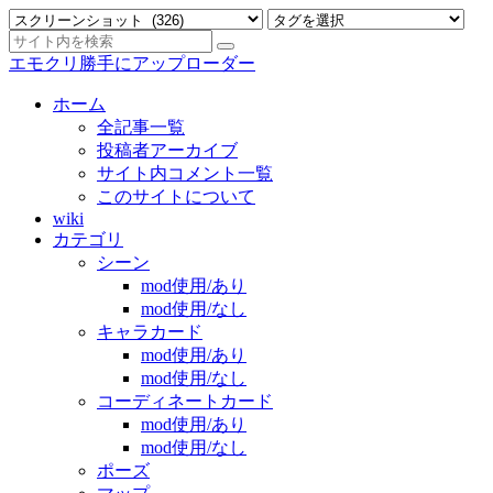
エモクリ勝手にアップローダー
ホーム
全記事一覧
投稿者アーカイブ
サイト内コメント一覧
このサイトについて
wiki
カテゴリ
シーン
mod使用/あり
mod使用/なし
キャラカード
mod使用/あり
mod使用/なし
コーディネートカード
mod使用/あり
mod使用/なし
ポーズ