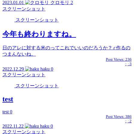
2023.01.01
クロモリ
2
スクリーンショット
スクリーンショット
今年も終わりますね。
日のアレに対する米のってこれでいいのだろうか？♂作るの
つまんないね。
Post Views:
236
:
:3
2022.12.29
haku
0
スクリーンショット
スクリーンショット
test
test 0
Post Views:
386
:
:2
2022.11.22
haku
0
スクリーンショット