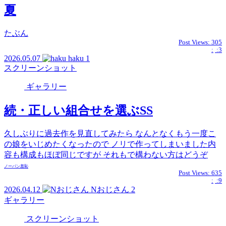
夏
たぶん
Post Views:
305
:
:3
2026.05.07
haku
1
スクリーンショット
ギャラリー
続・正しい組合せを選ぶSS
久しぶりに過去作を見直してみたら なんとなくもう一度こ
の娘をいじめたくなったので ノリで作ってしまいました内
容も構成もほぼ同じですが それもで構わない方はどうぞ
ノーパン
羞恥
Post Views:
635
:
:9
2026.04.12
Nおじさん
2
ギャラリー
スクリーンショット