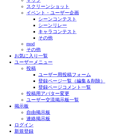
マップ
スクリーンショット
イベント・ユーザー企画
シーンコンテスト
シーンリレー
キャラコンテスト
その他
mod
その他
お気に入り一覧
ユーザーメニュー
投稿
ユーザー用投稿フォーム
登録ページ一覧（編集＆削除）
登録ページコメント一覧
投稿用アバター変更
ユーザー交流掲示板一覧
掲示板
自由掲示板
連絡掲示板
ログイン
新規登録