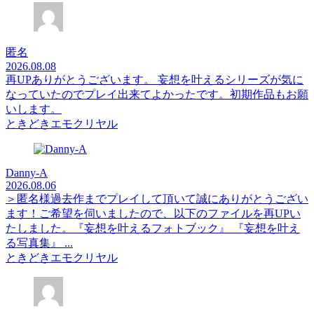
匿名
2026.08.08
再UPありがとうございます。 妄想を叶えるシリーズが気に
なっていたのでプレイ出来てよかったです。初期作品もお願
いします。
ときどきエモクリヤル
Danny-A
2026.08.06
＞匿名様過去作までプレイして頂いて誠にありがとうござい
ます！ご希望を伺いましたので、以下のファイルを再UPい
たしました。『妄想を叶えるフォトブック』 『妄想を叶え
る写真集』 ...
ときどきエモクリヤル