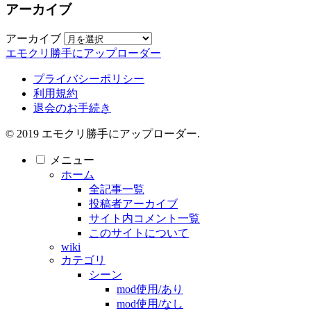
アーカイブ
アーカイブ
エモクリ勝手にアップローダー
プライバシーポリシー
利用規約
退会のお手続き
© 2019 エモクリ勝手にアップローダー.
メニュー
ホーム
全記事一覧
投稿者アーカイブ
サイト内コメント一覧
このサイトについて
wiki
カテゴリ
シーン
mod使用/あり
mod使用/なし