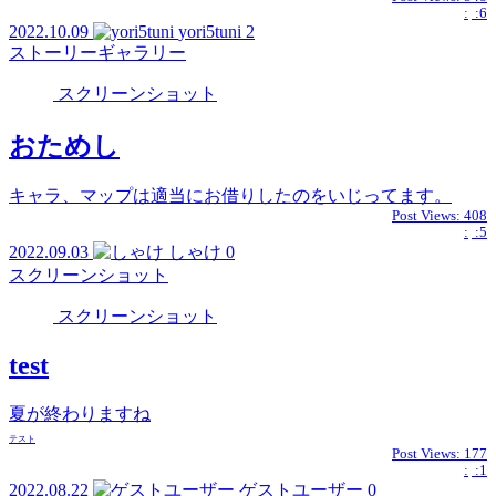
:
:6
2022.10.09
yori5tuni
2
ストーリーギャラリー
スクリーンショット
おためし
キャラ、マップは適当にお借りしたのをいじってます。
Post Views:
408
:
:5
2022.09.03
しゃけ
0
スクリーンショット
スクリーンショット
test
夏が終わりますね
テスト
Post Views:
177
:
:1
2022.08.22
ゲストユーザー
0