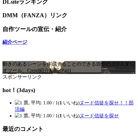
DLsiteランキング
DMM（FANZA）リンク
自作ツールの宣伝・紹介
紹介ページ
動きのあるシーンを作成することのできる自作の３Dスタジ
オツール、Crend紹介動画_Part1
スポンサーリンク
hot！(3days)
(
1
いいね)
ヌード信徒を探せ！！部
活編
(
1
いいね)
ヌード信徒を探せ
最近のコメント