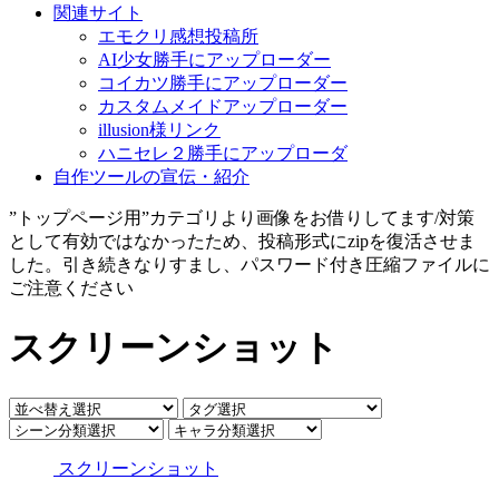
関連サイト
エモクリ感想投稿所
AI少女勝手にアップローダー
コイカツ勝手にアップローダー
カスタムメイドアップローダー
illusion様リンク
ハニセレ２勝手にアップローダ
自作ツールの宣伝・紹介
”トップページ用”カテゴリより画像をお借りしてます/対策
として有効ではなかったため、投稿形式にzipを復活させま
した。引き続きなりすまし、パスワード付き圧縮ファイルに
ご注意ください
スクリーンショット
スクリーンショット