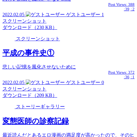
Post Views:
388
:39
:2
2022.02.05
ゲストユーザー
1
スクリーンショット
ダウンロード（230 KB）
スクリーンショット
平成の事件史①
悲しい記憶を風化させないために
Post Views:
372
:36
:1
2022.02.05
ゲストユーザー
0
スクリーンショット
ダウンロード（209 KB）
ストーリーギャラリー
変態医師の診察記録
最近読んだとあるエロ漫画の満足度が高かったので、そのヒ