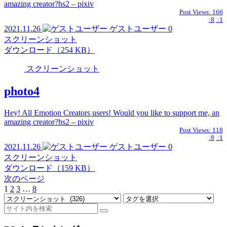
amazing creator?hs2 – pixiv
Post Views:
166
:8
:1
2021.11.26
ゲストユーザー
0
スクリーンショット
ダウンロード（254 KB）
スクリーンショット
photo4
Hey! All Emotion Creators users! Would you like to support me, an
amazing creator?hs2 – pixiv
Post Views:
118
:8
:1
2021.11.26
ゲストユーザー
0
スクリーンショット
ダウンロード（159 KB）
次のページ
1
2
3
…
8