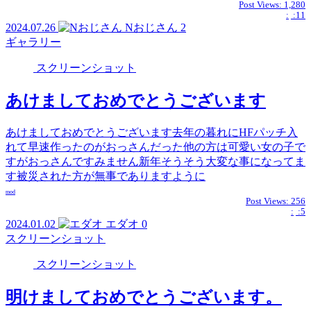
Post Views:
1,280
:
:11
2024.07.26
Nおじさん
2
ギャラリー
スクリーンショット
あけましておめでとうございます
あけましておめでとうございます去年の暮れにHFパッチ入
れて早速作ったのがおっさんだった他の方は可愛い女の子で
すがおっさんですみません新年そうそう大変な事になってま
す被災された方が無事でありますように
mod
Post Views:
256
:
:5
2024.01.02
エダオ
0
スクリーンショット
スクリーンショット
明けましておめでとうございます。