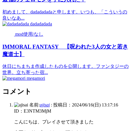
初めまして、dadadadadaと申します。いつも、「こういうの
良いなあ...
dadadadada
mod使用/なし
IMMORAL FANTASY 【呪われた3人の女と若き
魔道士】
休日にちまちま作成したものを公開します。ファンタジーの
世界。立ち寄った宿...
megamori
コメント
名前:
ajisai
:
投稿日：2024/06/16(日) 13:17:16
ID：E3NTM3MjM
こんにちは、プレイさせて頂きました