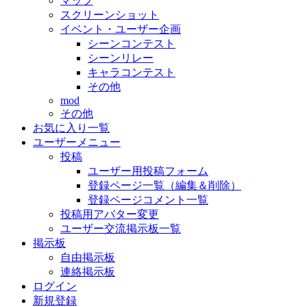
マップ
スクリーンショット
イベント・ユーザー企画
シーンコンテスト
シーンリレー
キャラコンテスト
その他
mod
その他
お気に入り一覧
ユーザーメニュー
投稿
ユーザー用投稿フォーム
登録ページ一覧（編集＆削除）
登録ページコメント一覧
投稿用アバター変更
ユーザー交流掲示板一覧
掲示板
自由掲示板
連絡掲示板
ログイン
新規登録