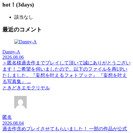
hot！(3days)
該当なし
最近のコメント
Danny-A
2026.08.06
＞匿名様過去作までプレイして頂いて誠にありがとうござい
ます！ご希望を伺いましたので、以下のファイルを再UPい
たしました。『妄想を叶えるフォトブック』 『妄想を叶え
る写真集』 ...
ときどきエモクリヤル
匿名
2026.08.04
過去作含めプレイさせてもらいました！ 一部の作品が公式