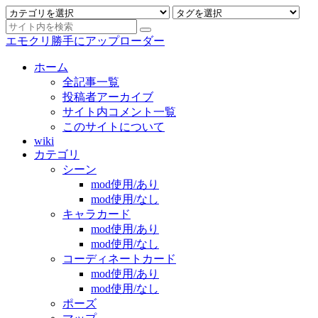
エモクリ勝手にアップローダー
ホーム
全記事一覧
投稿者アーカイブ
サイト内コメント一覧
このサイトについて
wiki
カテゴリ
シーン
mod使用/あり
mod使用/なし
キャラカード
mod使用/あり
mod使用/なし
コーディネートカード
mod使用/あり
mod使用/なし
ポーズ