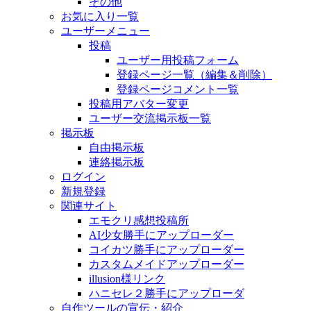
その他
お気に入り一覧
ユーザーメニュー
投稿
ユーザー用投稿フォーム
登録ページ一覧（編集＆削除）
登録ページコメント一覧
投稿用アバター変更
ユーザー交流掲示板一覧
掲示板
自由掲示板
連絡掲示板
ログイン
新規登録
関連サイト
エモクリ感想投稿所
AI少女勝手にアップローダー
コイカツ勝手にアップローダー
カスタムメイドアップローダー
illusion様リンク
ハニセレ２勝手にアップローダ
自作ツールの宣伝・紹介