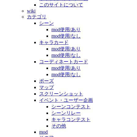
このサイトについて
wiki
カテゴリ
シーン
mod使用/あり
mod使用/なし
キャラカード
mod使用/あり
mod使用/なし
コーディネートカード
mod使用/あり
mod使用/なし
ポーズ
マップ
スクリーンショット
イベント・ユーザー企画
シーンコンテスト
シーンリレー
キャラコンテスト
その他
mod