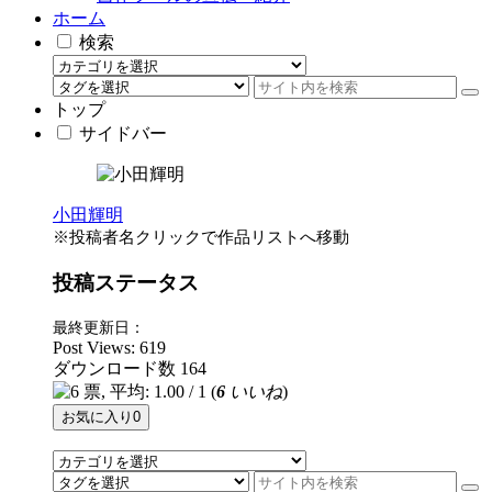
ホーム
検索
トップ
サイドバー
小田輝明
※投稿者名クリックで作品リストへ移動
投稿ステータス
最終更新日：
Post Views:
619
ダウンロード数
164
(
6
いいね
)
お気に入り
0