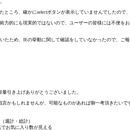
。
たところ、確かにselectボタンが表示していませんでしたの
技術力的にも現実的ではないので、ユーザーの皆様には不便を
いたため、IEの挙動に関して確認をしていなかったので、ご
容量引き上げありがとうございました。
戯言かもしれませんが、可能なものがあれば御一考頂きたいで
ス（週計・総計）
点でお気に入り数が見える