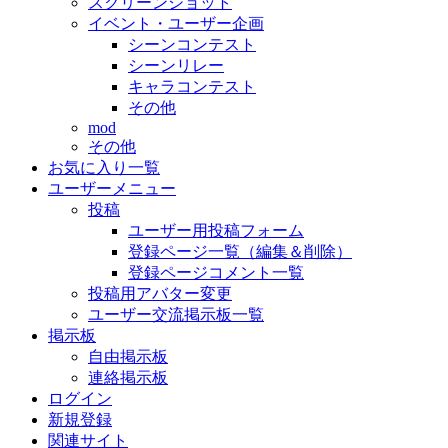
スクリーンショット
イベント・ユーザー企画
シーンコンテスト
シーンリレー
キャラコンテスト
その他
mod
その他
お気に入り一覧
ユーザーメニュー
投稿
ユーザー用投稿フォーム
登録ページ一覧（編集＆削除）
登録ページコメント一覧
投稿用アバター変更
ユーザー交流掲示板一覧
掲示板
自由掲示板
連絡掲示板
ログイン
新規登録
関連サイト