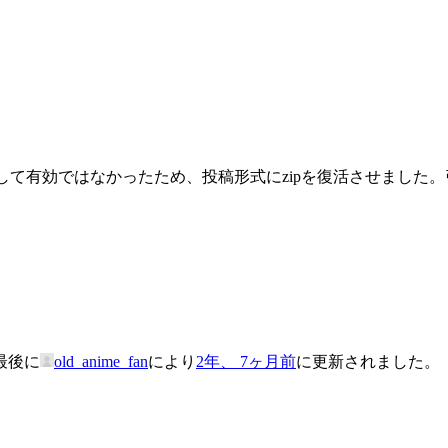
として有効ではなかったため、投稿形式にzipを復活させまし
最後に
old_anime_fan
により
2年、 7ヶ月前
に更新されました。