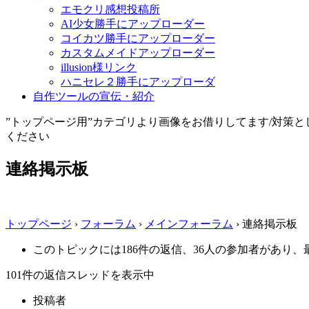
エモクリ感想投稿所
AI少女勝手にアップローダー
コイカツ勝手にアップローダー
カスタムメイドアップローダー
illusion様リンク
ハニセレ２勝手にアップローダ
自作ツールの宣伝・紹介
”トップページ用”カテゴリより画像をお借りしてます/対策
ください
連絡掲示板
トップページ
›
フォーラム
›
メインフォーラム
›
連絡掲示板
このトピックには186件の返信、36人の参加者があり、
101件の返信スレッドを表示中
投稿者