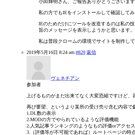
小田輝明さん、ご報告ありがとうございます
私の方でもIEをインストールして確認してみ
IEのためだけにツールを改造するのは私の
旨のメッセージを表示しようかと思います。
私は普段クロームの環境でサイトを制作して
2019年5月16日 8:24 am
#829
返信
ヴェネチアン
参加者
上げるものがまだ出来てなく大変恐縮ですけど、
再び要望、というより某所の受け売り含む内容で
1.DL数の表示
2.MODの方でやられているような評価機能
2.人気記事ランキングのようなもの評価orアクセ
3.（評価等が不可能であれば）ルートページの時