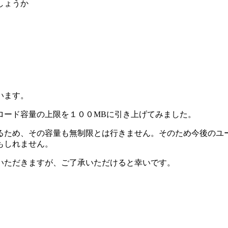
しょうか
います。
ロード容量の上限を１００MBに引き上げてみました。
るため、その容量も無制限とは行きません。そのため今後のユ
もしれません。
いただきますが、ご了承いただけると幸いです。