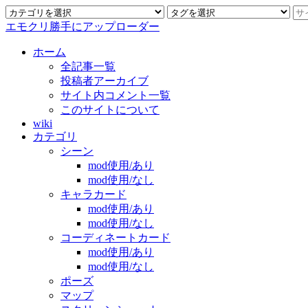
エモクリ勝手にアップローダー
ホーム
全記事一覧
投稿者アーカイブ
サイト内コメント一覧
このサイトについて
wiki
カテゴリ
シーン
mod使用/あり
mod使用/なし
キャラカード
mod使用/あり
mod使用/なし
コーディネートカード
mod使用/あり
mod使用/なし
ポーズ
マップ