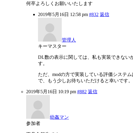
何卒よろしくお願いいたします
2019年5月16日 12:58 pm
#832
返信
管理人
キーマスター
DL数の表示に関しては、私も実装できない
す。
ただ、modの方で実装している評価システ
で、もう少しお待ちいただけると幸いです。
2019年5月16日 10:19 pm
#882
返信
幼姦マン
参加者