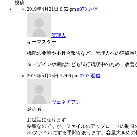
投稿
2019年4月21日 9:52 pm
#373
返信
管理人
キーマスター
機能の要望や不具合報告など、管理人への連絡事
※デザインや機能なども試行錯誤中のため、改善
2019年5月15日 12:06 pm
#797
返信
ヴェネチアン
参加者
お世話になります
要望なのですが、ファイルのアップロードの制限
zipファイルにする手間があります。容量大きめの物