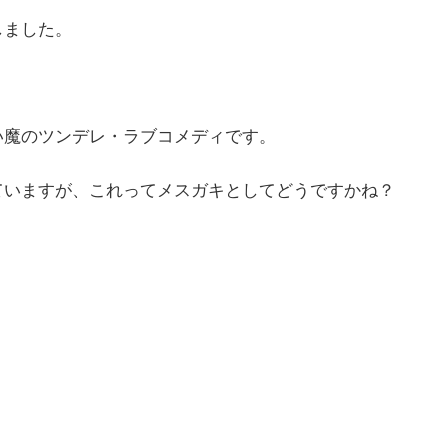
しました。
い魔のツンデレ・ラブコメディです。
ていますが、これってメスガキとしてどうですかね？
。