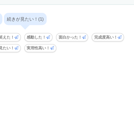
続きが見たい！(1)
笑えた！
感動した！
面白かった！
完成度高い！
見たい！
実用性高い！