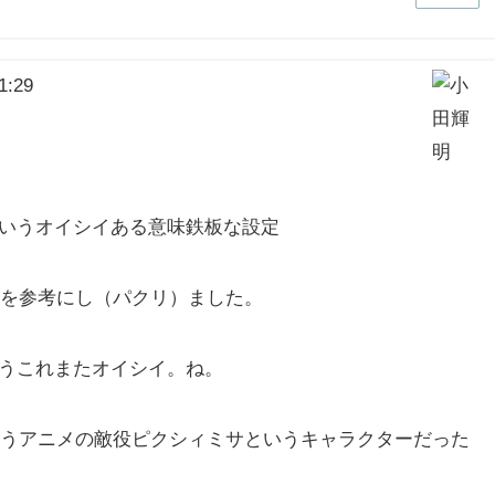
1:29
というオイシイある意味鉄板な設定
を参考にし（パクリ）ました。
いうこれまたオイシイ。ね。
うアニメの敵役ピクシィミサというキャラクターだった