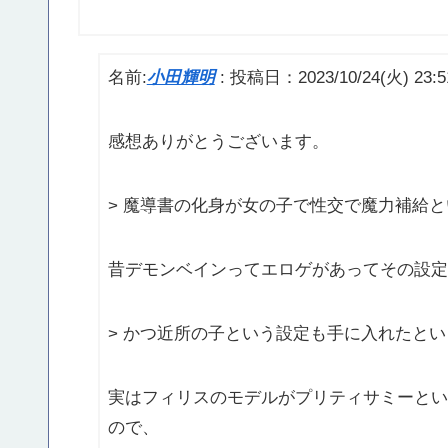
名前:
小田輝明
:
投稿日：2023/10/24(火) 23:5
感想ありがとうございます。
> 魔導書の化身が女の子で性交で魔力補給
昔デモンベインってエロゲがあってその設定
> かつ近所の子という設定も手に入れたと
実はフィリスのモデルがプリティサミーとい
ので、