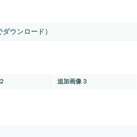
でダウンロード）
２
追加画像３