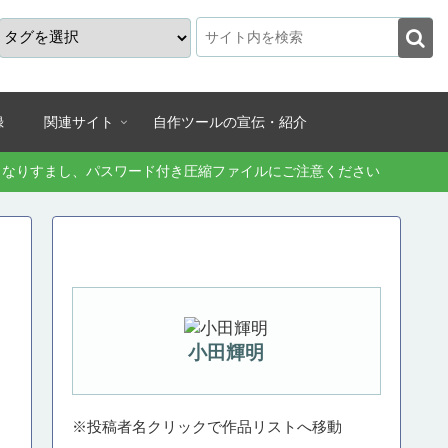
録
関連サイト
自作ツールの宣伝・紹介
続きなりすまし、パスワード付き圧縮ファイルにご注意ください
小田輝明
※投稿者名クリックで作品リストへ移動