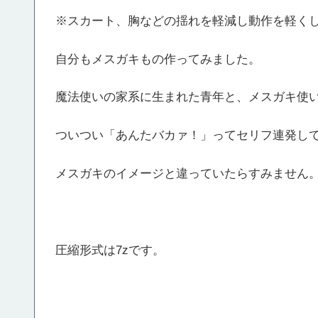
※スカート、胸などの揺れを軽減し動作を軽く
自分もメスガキもの作ってみました。
魔法使いの家系に生まれた青年と、メスガキ使
ついつい「あんたバカァ！」ってセリフ連発し
メスガキのイメージと違っていたらすみません
圧縮形式は7zです。