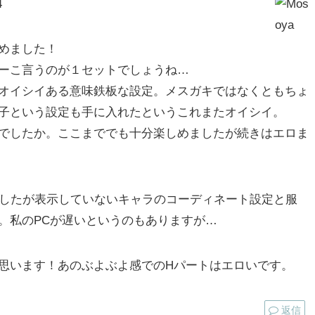
4
めました！
ーこ言うのが１セットでしょうね…
オイシイある意味鉄板な設定。メスガキではなくともちょ
子という設定も手に入れたというこれまたオイシイ。
でしたか。ここまででも十分楽しめましたが続きはエロま
きましたが表示していないキャラのコーディネート設定と服
。私のPCが遅いというのもありますが…
思います！あのぶよぶよ感でのHパートはエロいです。
返信