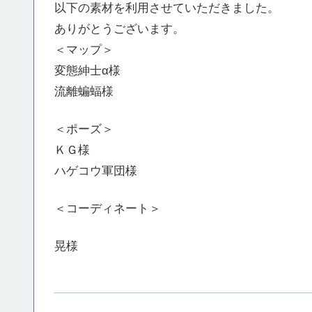
以下の素材を利用させていただきました。
ありがとうございます。
＜マップ＞
変態紳士α様
流離蝙蝠様
＜ポーズ＞
ＫＧ様
ハゲコウ軍団様
＜コーディネート＞
晃様