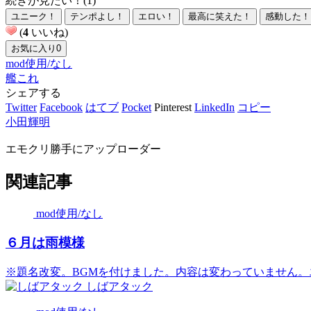
続きが見たい！(1)
ユニーク！
テンポよし！
エロい！
最高に笑えた！
感動した！
(
4
いいね)
お気に入り
0
mod使用/なし
艦これ
シェアする
Twitter
Facebook
はてブ
Pocket
Pinterest
LinkedIn
コピー
小田輝明
エモクリ勝手にアップローダー
関連記事
mod使用/なし
６月は雨模様
※題名改変。BGMを付けました。内容は変わっていません。エ
しばアタック