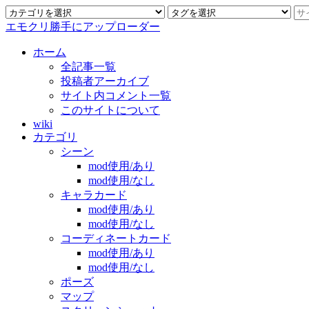
エモクリ勝手にアップローダー
ホーム
全記事一覧
投稿者アーカイブ
サイト内コメント一覧
このサイトについて
wiki
カテゴリ
シーン
mod使用/あり
mod使用/なし
キャラカード
mod使用/あり
mod使用/なし
コーディネートカード
mod使用/あり
mod使用/なし
ポーズ
マップ