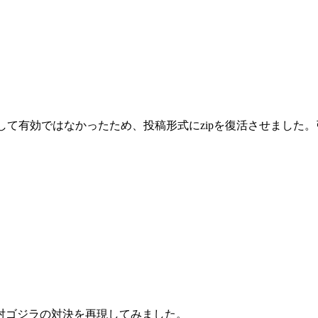
として有効ではなかったため、投稿形式にzipを復活させまし
対ゴジラの対決を再現してみました。