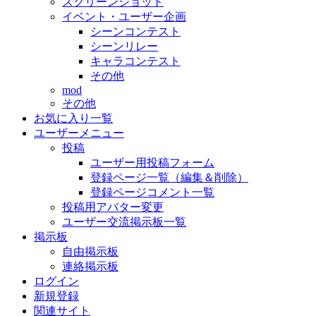
スクリーンショット
イベント・ユーザー企画
シーンコンテスト
シーンリレー
キャラコンテスト
その他
mod
その他
お気に入り一覧
ユーザーメニュー
投稿
ユーザー用投稿フォーム
登録ページ一覧（編集＆削除）
登録ページコメント一覧
投稿用アバター変更
ユーザー交流掲示板一覧
掲示板
自由掲示板
連絡掲示板
ログイン
新規登録
関連サイト