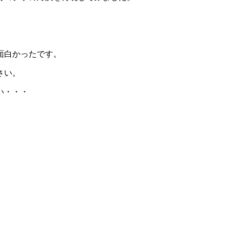
面白かったです。
さい。
い・・・