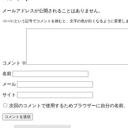
メールアドレスが公開されることはありません。
<i></i>という記号でコメントを挟むと、文字の色が白くなるように変更
コメント
※
名前
メール
サイト
次回のコメントで使用するためブラウザーに自分の名前、