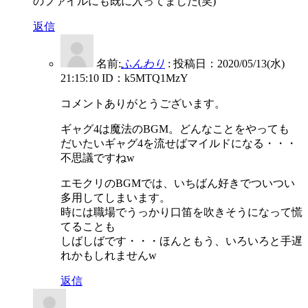
のファイルにも既に入ってました(笑)
返信
名前:
ふんわり
:
投稿日：2020/05/13(水)
21:15:10
ID：k5MTQ1MzY
コメントありがとうございます。
ギャグ4は魔法のBGM。どんなことをやっても
だいたいギャグ4を流せばマイルドになる・・・
不思議ですねw
エモクリのBGMでは、いちばん好きでついつい
多用してしまいます。
時には職場でうっかり口笛を吹きそうになって慌
てることも
しばしばです・・・ほんともう、いろいろと手遅
れかもしれませんw
返信