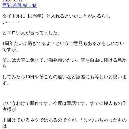
巨乳
貧乳
姉・妹
タイトルに【1周年】と入れるといいことがあるらし
い・・・
とエロい人が言ってました。
1周年だいぶ過ぎてるよ？というご意見もあるかもしれない
ですが、
そこは大空に免じてご勘弁願いたい。空を自由に翔ける鳥か
ら
してみたら10日やそこらの違いなど誤差にも等しいと思いま
す。
というわけで新作です。今度は童話です。すでに幾人もの作
者様が
手掛けているネタではあるのですが、思いついちゃったもの
は