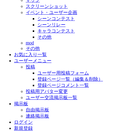
マップ
スクリーンショット
イベント・ユーザー企画
シーンコンテスト
シーンリレー
キャラコンテスト
その他
mod
その他
お気に入り一覧
ユーザーメニュー
投稿
ユーザー用投稿フォーム
登録ページ一覧（編集＆削除）
登録ページコメント一覧
投稿用アバター変更
ユーザー交流掲示板一覧
掲示板
自由掲示板
連絡掲示板
ログイン
新規登録