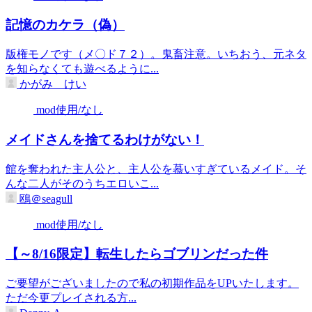
記憶のカケラ（偽）
版権モノです（メ〇ド７２）。鬼畜注意。いちおう、元ネタ
を知らなくても遊べるように...
かがみ けい
mod使用/なし
メイドさんを捨てるわけがない！
館を奪われた主人公と、主人公を慕いすぎているメイド。そ
んな二人がそのうちエロいこ...
鴎＠seagull
mod使用/なし
【～8/16限定】転生したらゴブリンだった件
ご要望がございましたので私の初期作品をUPいたします。
ただ今更プレイされる方...