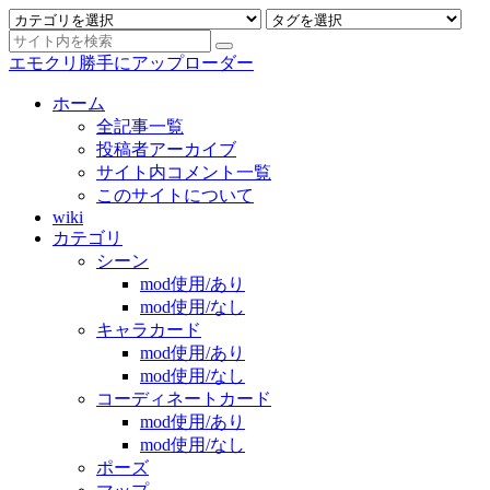
エモクリ勝手にアップローダー
ホーム
全記事一覧
投稿者アーカイブ
サイト内コメント一覧
このサイトについて
wiki
カテゴリ
シーン
mod使用/あり
mod使用/なし
キャラカード
mod使用/あり
mod使用/なし
コーディネートカード
mod使用/あり
mod使用/なし
ポーズ