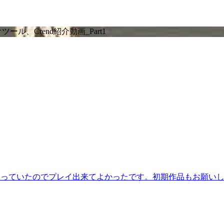
、Crend紹介動画_Part1
なっていたのでプレイ出来てよかったです。初期作品もお願い