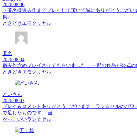
2026.08.06
＞匿名様過去作までプレイして頂いて誠にありがとうござい
集』 ...
ときどきエモクリヤル
匿名
2026.08.04
過去作含めプレイさせてもらいました！ 一部の作品が公式
ときどきエモクリヤル
どいさん
2026.08.03
プレイ＆コメントありがとうございます！ラン☆セルのパワ
で足したものです。 当...
かっこいいラン☆セル