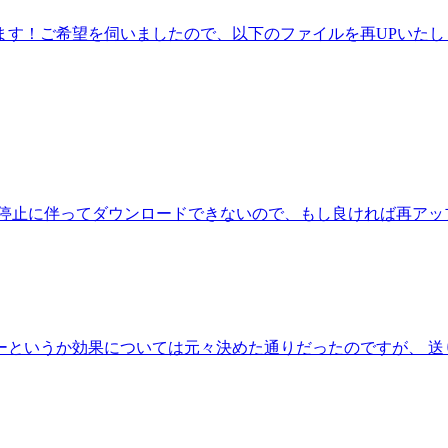
ます！ご希望を伺いましたので、以下のファイルを再UPいたし
の停止に伴ってダウンロードできないので、もし良ければ再アッ
ーというか効果については元々決めた通りだったのですが、 送