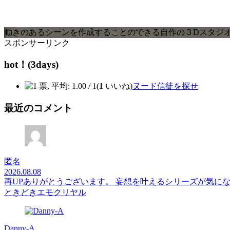
動きのあるシーンを作成することのできる自作の３Dスタジオツール
スポンサーリンク
hot！(3days)
(
1
いいね)
ヌード信徒を探せ
最近のコメント
匿名
2026.08.08
再UPありがとうございます。 妄想を叶えるシリーズが気に
ときどきエモクリヤル
Danny-A