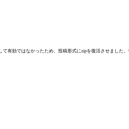
として有効ではなかったため、投稿形式にzipを復活させまし