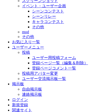
スクリーンショット
イベント・ユーザー企画
シーンコンテスト
シーンリレー
キャラコンテスト
その他
mod
その他
お気に入り一覧
ユーザーメニュー
投稿
ユーザー用投稿フォーム
登録ページ一覧（編集＆削除）
登録ページコメント一覧
投稿用アバター変更
ユーザー交流掲示板一覧
掲示板
自由掲示板
連絡掲示板
ログイン
新規登録
関連サイト