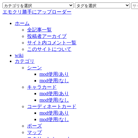
エモクリ勝手にアップローダー
ホーム
全記事一覧
投稿者アーカイブ
サイト内コメント一覧
このサイトについて
wiki
カテゴリ
シーン
mod使用/あり
mod使用/なし
キャラカード
mod使用/あり
mod使用/なし
コーディネートカード
mod使用/あり
mod使用/なし
ポーズ
マップ