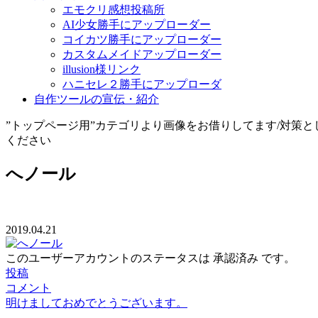
エモクリ感想投稿所
AI少女勝手にアップローダー
コイカツ勝手にアップローダー
カスタムメイドアップローダー
illusion様リンク
ハニセレ２勝手にアップローダ
自作ツールの宣伝・紹介
”トップページ用”カテゴリより画像をお借りしてます/対策
ください
へノール
2019.04.21
このユーザーアカウントのステータスは 承認済み です。
投稿
コメント
明けましておめでとうございます。