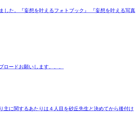
ました。『妄想を叶えるフォトブック』 『妄想を叶える写真
プロードお願いします、、、
り主に関するあたりは４人目を砂丘先生と決めてから後付け