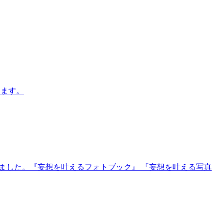
します。
ました。『妄想を叶えるフォトブック』 『妄想を叶える写真