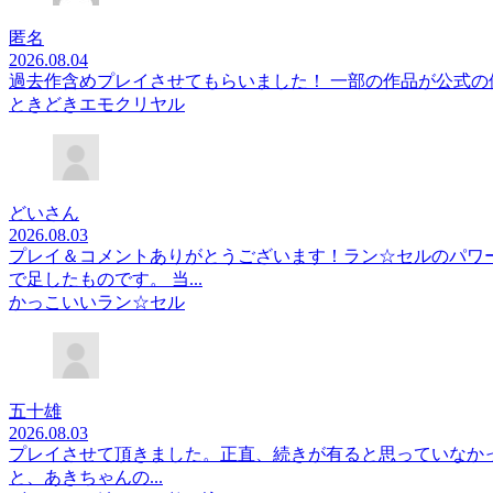
匿名
2026.08.04
過去作含めプレイさせてもらいました！ 一部の作品が公式
ときどきエモクリヤル
どいさん
2026.08.03
プレイ＆コメントありがとうございます！ラン☆セルのパワ
で足したものです。 当...
かっこいいラン☆セル
五十雄
2026.08.03
プレイさせて頂きました。正直、続きが有ると思っていなか
と、あきちゃんの...