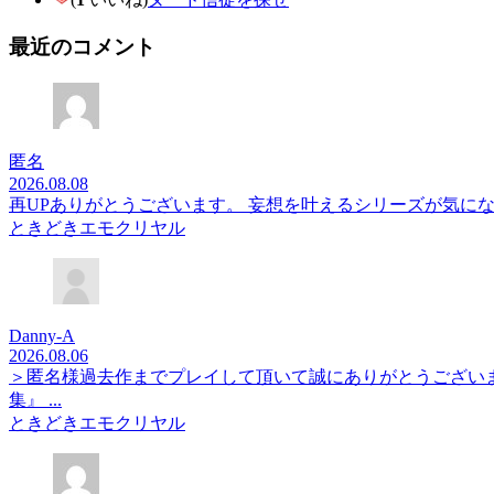
最近のコメント
匿名
2026.08.08
再UPありがとうございます。 妄想を叶えるシリーズが気に
ときどきエモクリヤル
Danny-A
2026.08.06
＞匿名様過去作までプレイして頂いて誠にありがとうござい
集』 ...
ときどきエモクリヤル