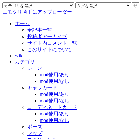
エモクリ勝手にアップローダー
ホーム
全記事一覧
投稿者アーカイブ
サイト内コメント一覧
このサイトについて
wiki
カテゴリ
シーン
mod使用/あり
mod使用/なし
キャラカード
mod使用/あり
mod使用/なし
コーディネートカード
mod使用/あり
mod使用/なし
ポーズ
マップ