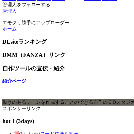
管理人をフォローする
管理人
エモクリ勝手にアップローダー
ホーム
DLsiteランキング
DMM（FANZA）リンク
自作ツールの宣伝・紹介
紹介ページ
動きのあるシーンを作成することのできる自作の３Dスタジオツール
スポンサーリンク
hot！(3days)
(
1
いいね)
ヌード信徒を探せ