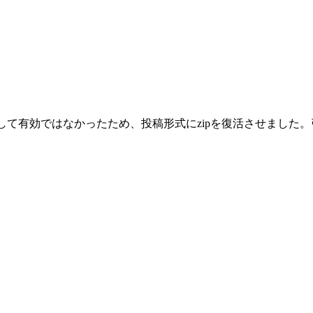
として有効ではなかったため、投稿形式にzipを復活させまし