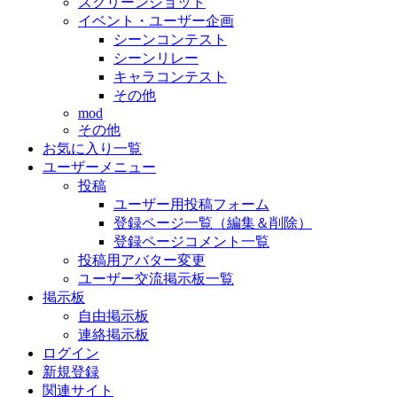
スクリーンショット
イベント・ユーザー企画
シーンコンテスト
シーンリレー
キャラコンテスト
その他
mod
その他
お気に入り一覧
ユーザーメニュー
投稿
ユーザー用投稿フォーム
登録ページ一覧（編集＆削除）
登録ページコメント一覧
投稿用アバター変更
ユーザー交流掲示板一覧
掲示板
自由掲示板
連絡掲示板
ログイン
新規登録
関連サイト