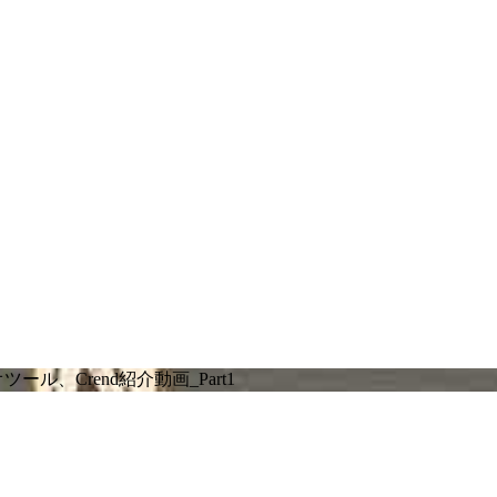
、Crend紹介動画_Part1