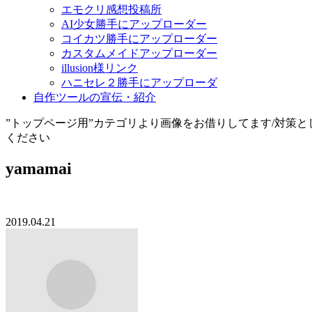
エモクリ感想投稿所
AI少女勝手にアップローダー
コイカツ勝手にアップローダー
カスタムメイドアップローダー
illusion様リンク
ハニセレ２勝手にアップローダ
自作ツールの宣伝・紹介
”トップページ用”カテゴリより画像をお借りしてます/対策
ください
yamamai
2019.04.21