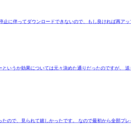
の停止に伴ってダウンロードできないので、もし良ければ再アッ
ーというか効果については元々決めた通りだったのですが、 送
ったので、見られて嬉しかったです。 なので最初から全部プレ