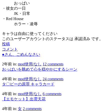
おっぱい
・彼女の一日
JK・日常
・Red House
ホラー・凌辱
キャラは自由に使ってください
このユーザーアカウントのステータスは 承認済み です。
投稿
コメント
●さん、ごめんなさい
2年前
in:
mod使用/なし
12 comments
おっぱいを眺めて心を穏やかにするシーン
4年前
in:
mod使用/なし
24 comments
タ〇ピーの原罪 キャラカード
4年前
in:
mod使用/なし
6 comments
【エモケット】出雲天花
4年前
in:
女
2 comments