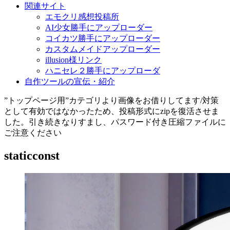
関連サイト
エモクリ感想投稿所
AI少女勝手にアップローダー
コイカツ勝手にアップローダー
カスタムメイドアップローダー
illusion様リンク
ハニセレ２勝手にアップローダ
自作ツールの宣伝・紹介
”トップページ用”カテゴリより画像をお借りしてます/対策
として有効ではなかったため、投稿形式にzipを復活させま
した。引き続きなりすまし、パスワード付き圧縮ファイルに
ご注意ください
staticconst