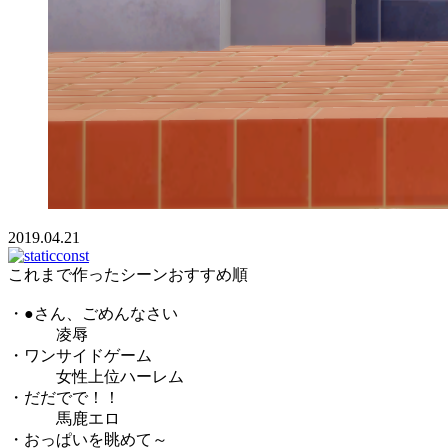
2019.04.21
これまで作ったシーンおすすめ順
・●さん、ごめんなさい
凌辱
・ワンサイドゲーム
女性上位ハーレム
・だだでで！！
馬鹿エロ
・おっぱいを眺めて～