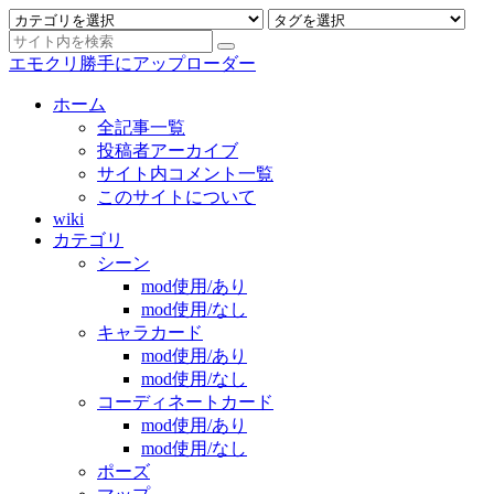
エモクリ勝手にアップローダー
ホーム
全記事一覧
投稿者アーカイブ
サイト内コメント一覧
このサイトについて
wiki
カテゴリ
シーン
mod使用/あり
mod使用/なし
キャラカード
mod使用/あり
mod使用/なし
コーディネートカード
mod使用/あり
mod使用/なし
ポーズ