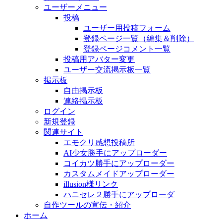
ユーザーメニュー
投稿
ユーザー用投稿フォーム
登録ページ一覧（編集＆削除）
登録ページコメント一覧
投稿用アバター変更
ユーザー交流掲示板一覧
掲示板
自由掲示板
連絡掲示板
ログイン
新規登録
関連サイト
エモクリ感想投稿所
AI少女勝手にアップローダー
コイカツ勝手にアップローダー
カスタムメイドアップローダー
illusion様リンク
ハニセレ２勝手にアップローダ
自作ツールの宣伝・紹介
ホーム