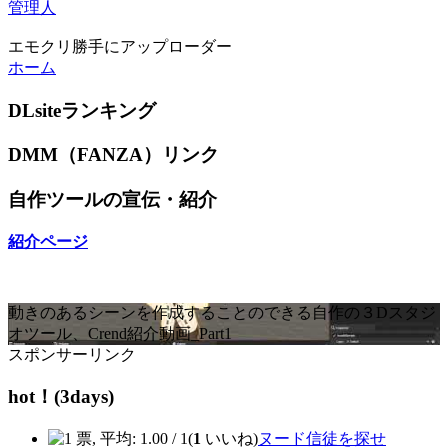
管理人
エモクリ勝手にアップローダー
ホーム
DLsiteランキング
DMM（FANZA）リンク
自作ツールの宣伝・紹介
紹介ページ
動きのあるシーンを作成することのできる自作の３Dスタジ
オツール、Crend紹介動画_Part1
スポンサーリンク
hot！(3days)
(
1
いいね)
ヌード信徒を探せ