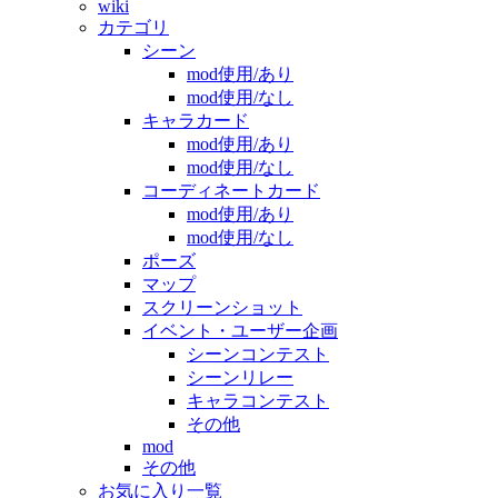
wiki
カテゴリ
シーン
mod使用/あり
mod使用/なし
キャラカード
mod使用/あり
mod使用/なし
コーディネートカード
mod使用/あり
mod使用/なし
ポーズ
マップ
スクリーンショット
イベント・ユーザー企画
シーンコンテスト
シーンリレー
キャラコンテスト
その他
mod
その他
お気に入り一覧