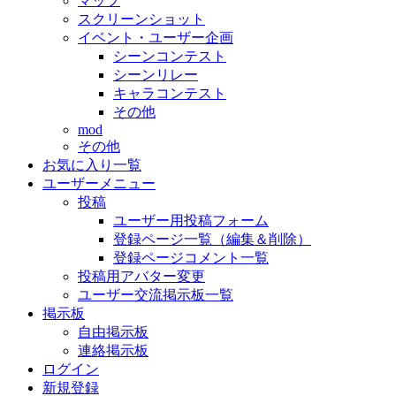
マップ
スクリーンショット
イベント・ユーザー企画
シーンコンテスト
シーンリレー
キャラコンテスト
その他
mod
その他
お気に入り一覧
ユーザーメニュー
投稿
ユーザー用投稿フォーム
登録ページ一覧（編集＆削除）
登録ページコメント一覧
投稿用アバター変更
ユーザー交流掲示板一覧
掲示板
自由掲示板
連絡掲示板
ログイン
新規登録