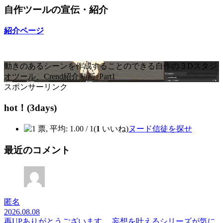
自作ツールの宣伝・紹介
紹介ページ
動きのあるシーンを作成することのできる自作の３Dスタジ
オツール、Crend紹介動画_Part1
スポンサーリンク
hot！(3days)
(
1
いいね)
ヌード信徒を探せ
最近のコメント
匿名
2026.08.08
再UPありがとうございます。 妄想を叶えるシリーズが気に