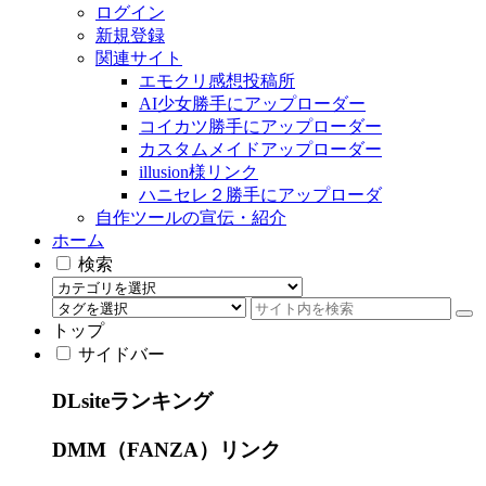
ログイン
新規登録
関連サイト
エモクリ感想投稿所
AI少女勝手にアップローダー
コイカツ勝手にアップローダー
カスタムメイドアップローダー
illusion様リンク
ハニセレ２勝手にアップローダ
自作ツールの宣伝・紹介
ホーム
検索
トップ
サイドバー
DLsiteランキング
DMM（FANZA）リンク