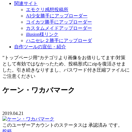
関連サイト
エモクリ感想投稿所
AI少女勝手にアップローダー
コイカツ勝手にアップローダー
カスタムメイドアップローダー
illusion様リンク
ハニセレ２勝手にアップローダ
自作ツールの宣伝・紹介
”トップページ用”カテゴリより画像をお借りしてます/対策
として有効ではなかったため、投稿形式にzipを復活させま
した。引き続きなりすまし、パスワード付き圧縮ファイルに
ご注意ください
ケーン・ワカバマーク
2019.04.21
このユーザーアカウントのステータスは 承認済み です。
投稿