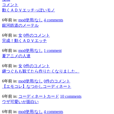
コメント
動くＡＤＶエッチっぽいモノ
6年前
in:
mod使用/なし
4 comments
銀河鉄道のメーテル
6年前
in:
女
0件のコメント
完成！動くＡＤＶエッチ
6年前
in:
mod使用/なし
1 comment
夏アニメの人達
6年前
in:
女
0件のコメント
継つぐもも観てたら作りたくなりました。
6年前
in:
mod使用/なし
0件のコメント
【エモコレ】なつかしコーディネート
6年前
in:
コーディネートカード
10 comments
ウザ可愛いが面白い
6年前
in:
mod使用/なし
4 comments