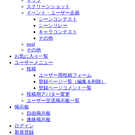
マップ
スクリーンショット
イベント・ユーザー企画
シーンコンテスト
シーンリレー
キャラコンテスト
その他
mod
その他
お気に入り一覧
ユーザーメニュー
投稿
ユーザー用投稿フォーム
登録ページ一覧（編集＆削除）
登録ページコメント一覧
投稿用アバター変更
ユーザー交流掲示板一覧
掲示板
自由掲示板
連絡掲示板
ログイン
新規登録