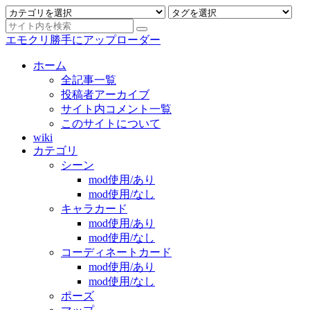
エモクリ勝手にアップローダー
ホーム
全記事一覧
投稿者アーカイブ
サイト内コメント一覧
このサイトについて
wiki
カテゴリ
シーン
mod使用/あり
mod使用/なし
キャラカード
mod使用/あり
mod使用/なし
コーディネートカード
mod使用/あり
mod使用/なし
ポーズ