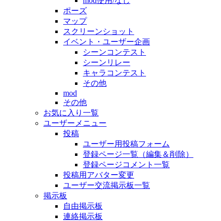
mod使用/なし
ポーズ
マップ
スクリーンショット
イベント・ユーザー企画
シーンコンテスト
シーンリレー
キャラコンテスト
その他
mod
その他
お気に入り一覧
ユーザーメニュー
投稿
ユーザー用投稿フォーム
登録ページ一覧（編集＆削除）
登録ページコメント一覧
投稿用アバター変更
ユーザー交流掲示板一覧
掲示板
自由掲示板
連絡掲示板