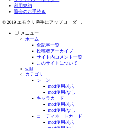
利用規約
退会のお手続き
© 2019 エモクリ勝手にアップローダー.
メニュー
ホーム
全記事一覧
投稿者アーカイブ
サイト内コメント一覧
このサイトについて
wiki
カテゴリ
シーン
mod使用/あり
mod使用/なし
キャラカード
mod使用/あり
mod使用/なし
コーディネートカード
mod使用/あり