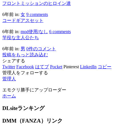
フロントミッションのヒロイン達
6年前
in:
女
9 comments
コードギアスセット
6年前
in:
mod使用/なし
6 comments
竿役な主人公たち
6年前
in:
男
0件のコメント
投稿をもっと読み込む
シェアする
Twitter
Facebook
はてブ
Pocket
Pinterest
LinkedIn
コピー
管理人をフォローする
管理人
エモクリ勝手にアップローダー
ホーム
DLsiteランキング
DMM（FANZA）リンク