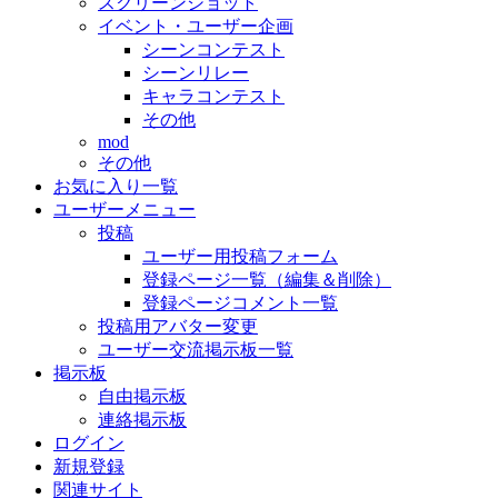
スクリーンショット
イベント・ユーザー企画
シーンコンテスト
シーンリレー
キャラコンテスト
その他
mod
その他
お気に入り一覧
ユーザーメニュー
投稿
ユーザー用投稿フォーム
登録ページ一覧（編集＆削除）
登録ページコメント一覧
投稿用アバター変更
ユーザー交流掲示板一覧
掲示板
自由掲示板
連絡掲示板
ログイン
新規登録
関連サイト