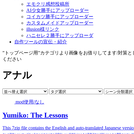
エモクリ感想投稿所
AI少女勝手にアップローダー
コイカツ勝手にアップローダー
カスタムメイドアップローダー
illusion様リンク
ハニセレ２勝手にアップローダ
自作ツールの宣伝・紹介
”トップページ用”カテゴリより画像をお借りしてます/対策
ください
アナル
mod使用/なし
Yumiko: The Lessons
This 7zip file contains the English and auto-translated Japanese vers