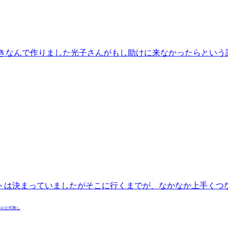
きなんで作りました光子さんがもし助けに来なかったらという
トは決まっていましたがそこに行くまでが、なかなか上手くつ
ル
公式無し