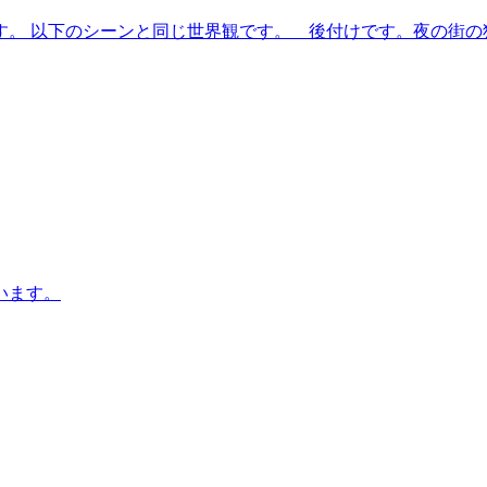
す。 以下のシーンと同じ世界観です。 後付けです。夜の街の
います。