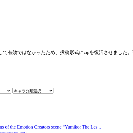
として有効ではなかったため、投稿形式にzipを復活させまし
ions of the Emotion Creators scene “Yumiko: The Les...