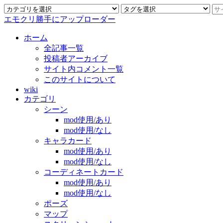
エモクリ勝手にアップローダー
ホーム
全記事一覧
投稿者アーカイブ
サイト内コメント一覧
このサイトについて
wiki
カテゴリ
シーン
mod使用/あり
mod使用/なし
キャラカード
mod使用/あり
mod使用/なし
コーディネートカード
mod使用/あり
mod使用/なし
ポーズ
マップ