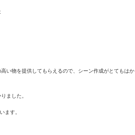
た
の高い物を提供してもらえるので、シーン作成がとてもはか
かりました。
ざいます。