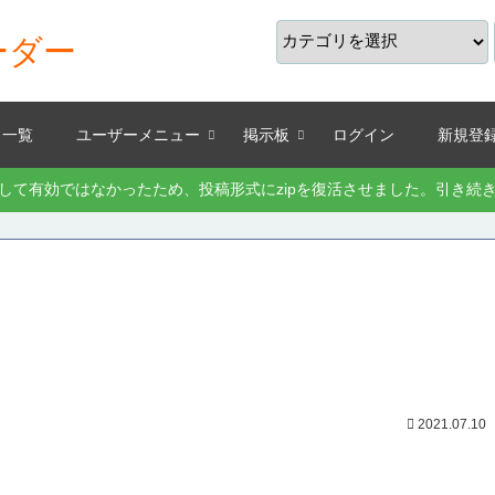
ーダー
り一覧
ユーザーメニュー
掲示板
ログイン
新規登
として有効ではなかったため、投稿形式にzipを復活させました。引き
2021.07.10