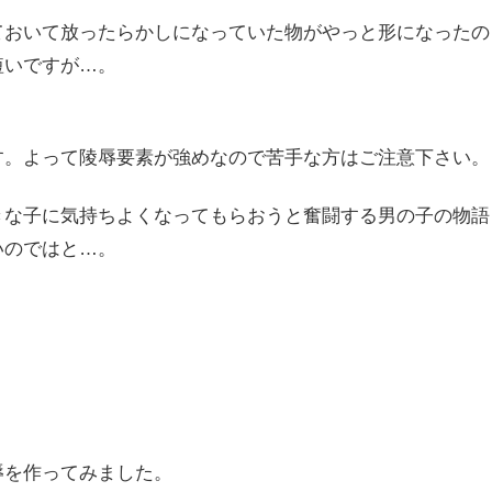
ておいて放ったらかしになっていた物がやっと形になったの
短いですが…。
す。よって陵辱要素が強めなので苦手な方はご注意下さい。
きな子に気持ちよくなってもらおうと奮闘する男の子の物語
いのではと…。
辱を作ってみました。