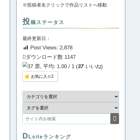
※投稿者名クリックで作品リストへ移動
投
稿ステータス
最終更新日：
Post Views:
2,878
ダウンロード数
1147
(
37
いいね
)
お気に入り
2
D
Lsiteランキング