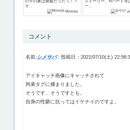
の子の家は裸族だったっ！？
ストーリー、Hパート等
そ...
一...
Mosoya
コメント
名前:
シメサバ
:
投稿日：2021/07/10(土) 22:56:
アイキャッチ画像にキャッチされて
拘束タグに捕まりました。
そうです、そうですとも。
自身の性癖に抗ってはイケナイのですよ。