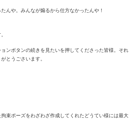
ったんや。みんなが煽るから仕方なかったんや！
す。
ションボタンの続きを見たいを押してくださった皆様。それ
りがとうごさいます。
た拘束ポーズをわざわざ作成してくれたどうてい様には最大