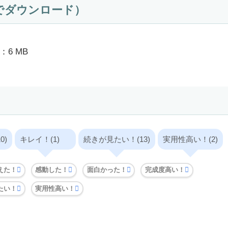
でダウンロード）
6 MB
0)
キレイ！(1)
続きが見たい！(13)
実用性高い！(2)
えた！
感動した！
面白かった！
完成度高い！
たい！
実用性高い！