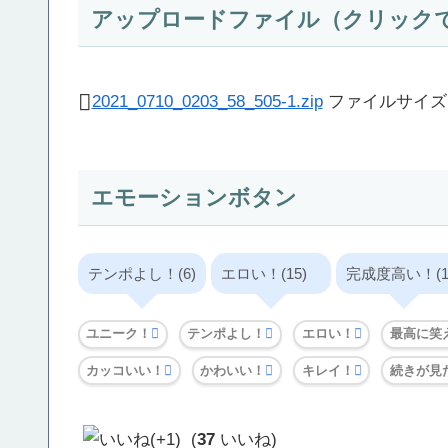
アップロードファイル（クリック
2021_0710_0203_58_505-1.zip
ファイルサイズ：
エモーションボタン
テンポよし！(6)
エロい！(15)
完成度高い！(1
ユニーク！
テンポよし！
エロい！
最高に笑
カッコいい！
かわいい！
キレイ！
続きが見
(
37
いいね)