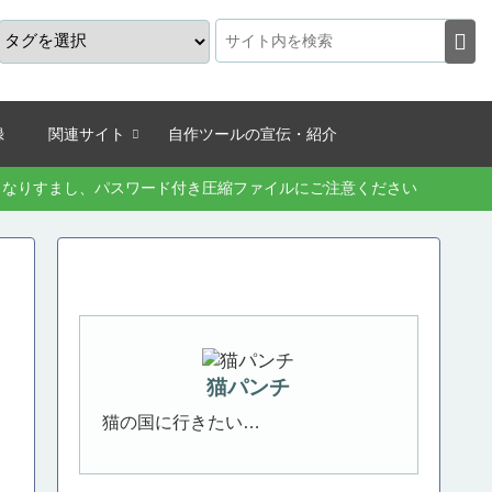
録
関連サイト
自作ツールの宣伝・紹介
続きなりすまし、パスワード付き圧縮ファイルにご注意ください
猫パンチ
猫の国に行きたい…