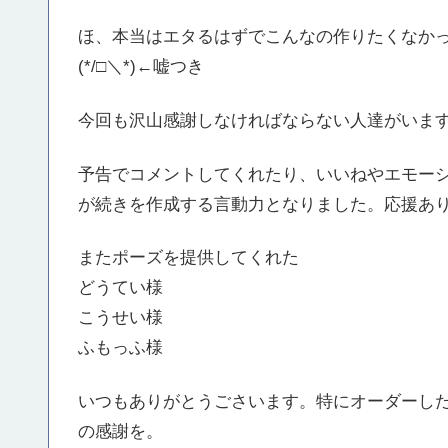
ほ、本当はエタるはずでこんなの作りたくなか
(*/□＼*)←嘘つき
今回も沢山感謝しなければならない人達がいま
予告でコメントしてくれたり、いいねやエモー
が続きを作成する言動力となりました。応援あ
またポーズを提供してくれた
どうてい様
こうせい様
ふもっふ様
いつもありがとうごさいます。特にオーダーし
の感謝を。