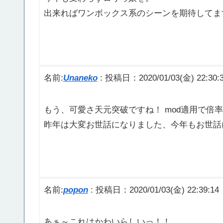
出来ればワンボックス系のシーンを期待してま
名前:
Unaneko
:
投稿日：2020/01/03(金) 22:30:
もう、可愛さ天元突破ですね！ mod適用で倍率
昨年は大変お世話になりました、今年もお世話
名前:
popon
:
投稿日：2020/01/03(金) 22:39:14
あぁ～これはかわいらしいっ！！