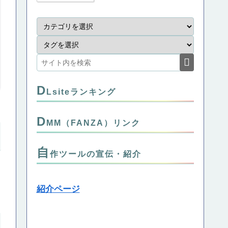
D
Lsiteランキング
D
MM（FANZA）リンク
自
作ツールの宣伝・紹介
紹介ページ