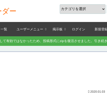
ーダー
り一覧
ユーザーメニュー
掲示板
ログイン
新規登
として有効ではなかったため、投稿形式にzipを復活させました。引き
2020.01.03