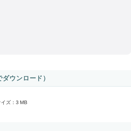
でダウンロード）
イズ：3 MB