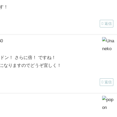
す！
返信
30
ドン！ さらに倍！ ですね！
になりますのでどうぞ宜しく！
返信