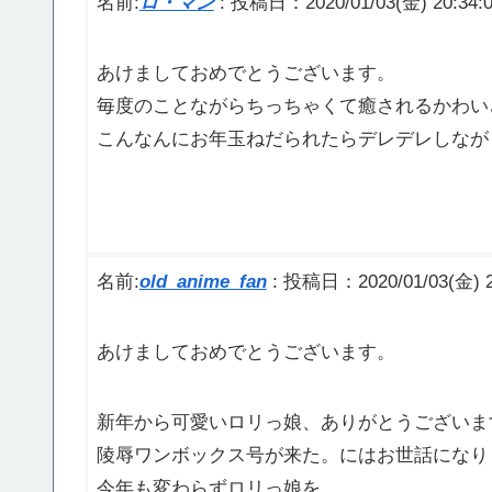
名前:
ロ・マン
:
投稿日：2020/01/03(金) 20:34:
あけましておめでとうございます。
毎度のことながらちっちゃくて癒されるかわい
こんなんにお年玉ねだられたらデレデレしなが
名前:
old_anime_fan
:
投稿日：2020/01/03(金) 2
あけましておめでとうございます。
新年から可愛いロリっ娘、ありがとうございま
陵辱ワンボックス号が来た。にはお世話になり
今年も変わらずロリっ娘を。