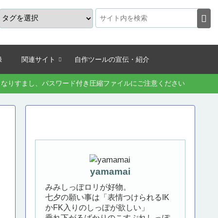
録
関連サイト
自作ツールの宣伝・紹介
続きなりすまし、パスワード付き圧縮ファイルにご注意ください
yamamai
みみしっぽロリが好物。
七夕の願い事は「表情つけられるIK
かFK入りのしっぽが欲しい」
垂れ下がるばかりのこすぷれしっぽ