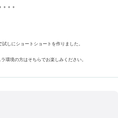
＊＊＊＊
。
で試しにショートショートを作りました。
ニラ環境の方はそちらでお楽しみください。