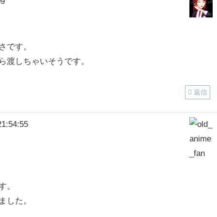
09
さです。
ら渡しちゃいそうです。
返信
1:54:55
す。
ました。