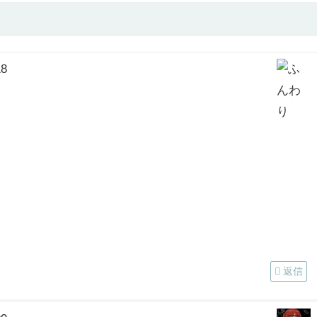
18
返信