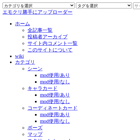
エモクリ勝手にアップローダー
ホーム
全記事一覧
投稿者アーカイブ
サイト内コメント一覧
このサイトについて
wiki
カテゴリ
シーン
mod使用/あり
mod使用/なし
キャラカード
mod使用/あり
mod使用/なし
コーディネートカード
mod使用/あり
mod使用/なし
ポーズ
マップ