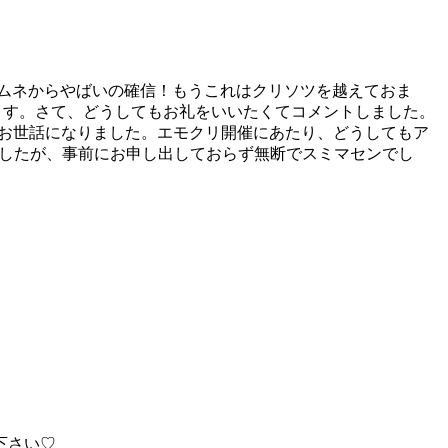
サムネからやばいの確信！もうこれはクリソツを越えておま
tします。さて、どうしてもお礼をいいたくてコメントしました。
激！お世話になりました。エモクリ開催にあたり、どうしてもア
きましたが、事前にお申し出しておらず無断でスミマセンでし
下さい♡