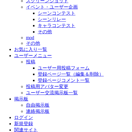
スクリーンショット
イベント・ユーザー企画
シーンコンテスト
シーンリレー
キャラコンテスト
その他
mod
その他
お気に入り一覧
ユーザーメニュー
投稿
ユーザー用投稿フォーム
登録ページ一覧（編集＆削除）
登録ページコメント一覧
投稿用アバター変更
ユーザー交流掲示板一覧
掲示板
自由掲示板
連絡掲示板
ログイン
新規登録
関連サイト