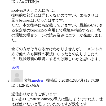
ID：AwOTI2NjA
modyesさん、こんにちは。
技術的な部分には詳しくないのですが、エモクリは
元々bepinexは5だったはずです。
ただ、本文後半にも記載していますが、最新のいわゆ
る安定版のbepinex5を利用して環境を構築すると、私
の環境の場合シーンの読み込みにエラーが発生しまし
た。
全ての方がそうなるかはわかりませんが、コメントの
方で他の方も同様の状況になったとのありましたの
で、現状最新の環境にするのは難しいかと思います。
返信
名前:
modyes
:
投稿日：2019/12/30(月) 13:57:39
ID：k2NjQxMzA
返信ありがとうございます
じゃあEC_materialeditorの導入は難しそうですねえ、使
えば使いたいと思っていたのですが残念です