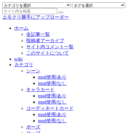
エモクリ勝手にアップローダー
ホーム
全記事一覧
投稿者アーカイブ
サイト内コメント一覧
このサイトについて
wiki
カテゴリ
シーン
mod使用/あり
mod使用/なし
キャラカード
mod使用/あり
mod使用/なし
コーディネートカード
mod使用/あり
mod使用/なし
ポーズ