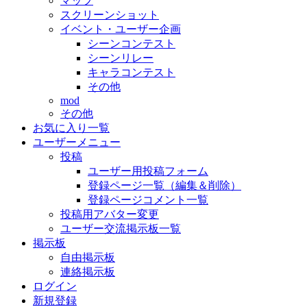
マップ
スクリーンショット
イベント・ユーザー企画
シーンコンテスト
シーンリレー
キャラコンテスト
その他
mod
その他
お気に入り一覧
ユーザーメニュー
投稿
ユーザー用投稿フォーム
登録ページ一覧（編集＆削除）
登録ページコメント一覧
投稿用アバター変更
ユーザー交流掲示板一覧
掲示板
自由掲示板
連絡掲示板
ログイン
新規登録