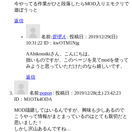
今やってる作業がひと段落したらMOD入りエモクリで
遊ぼうっと
返信
名前:
管理人
:
投稿日：2019/12/29(日)
10:31:22
ID：kwOTM1Njg
AAhikousikiさん、こんにちは。
拙いものですが、このページを見てmodを使って
みようと思っていただけたのなら嬉しいです。
返信
名前:
popon
:
投稿日：2019/12/28(土) 23:42:23
ID：M1OTk4ODA
MOD躊躇してはいるんですが、興味も少しあるので
こうやって情報がまとまっているのはとても親切だと
思いました！
しかし沢山あるんですね…