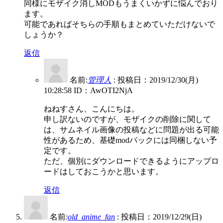
同様にモザイク消しMODもうまくいかずに悩んでおり
ます。
可能であればそちらの手順もまとめていただけないで
しょうか？
返信
名前:
管理人
:
投稿日：2019/12/30(月)
10:28:58
ID：AwOTI2NjA
ねねすさん、こんにちは。
申し訳ないのですが、モザイクの削除に関して
は、サムネイル画像の投稿などに問題が出る可能
性があるため、基礎modパックには同梱しない予
定です。
ただ、個別にダウンロードできるようにアップロ
ードはしておこうかと思います。
返信
名前:
old_anime_fan
:
投稿日：2019/12/29(日)