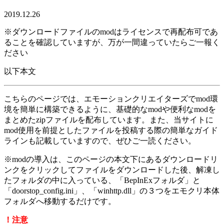
2019.12.26
※ダウンロードファイルのmodはライセンスで再配布可であ
ることを確認していますが、万が一間違っていたらご一報く
ださい
以下本文
こちらのページでは、エモーションクリエイターズでmod環
境を簡単に構築できるように、基礎的なmodや便利なmodを
まとめたzipファイルを配布しています。また、当サイトに
mod使用を前提としたファイルを投稿する際の簡単なガイド
ラインも記載していますので、ぜひご一読ください。
※modの導入は、このページの
本文下にあるダウンロードリ
ンク
をクリックしてファイルをダウンロードした後、解凍し
たフォルダの中に入っている、「BepInExフォルダ」と
「doorstop_config.ini」、「winhttp.dll」の３つを
エモクリ本体
フォルダへ移動
するだけです。
！注意