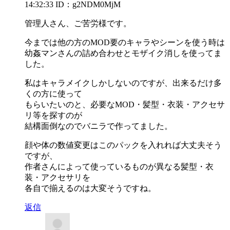
14:32:33
ID：g2NDM0MjM
管理人さん、ご苦労様です。
今までは他の方のMOD要のキャラやシーンを使う時は
幼姦マンさんの詰め合わせとモザイク消しを使ってま
した。
私はキャラメイクしかしないのですが、出来るだけ多
くの方に使って
もらいたいのと、必要なMOD・髪型・衣装・アクセサ
リ等を探すのが
結構面倒なのでバニラで作ってました。
顔や体の数値変更はこのパックを入れれば大丈夫そう
ですが、
作者さんによって使っているものが異なる髪型・衣
装・アクセサリを
各自で揃えるのは大変そうですね。
返信