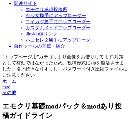
関連サイト
エモクリ感想投稿所
AI少女勝手にアップローダー
コイカツ勝手にアップローダー
カスタムメイドアップローダー
illusion様リンク
ハニセレ２勝手にアップローダ
自作ツールの宣伝・紹介
”トップページ用”カテゴリより画像をお借りしてます/対策
として有効ではなかったため、投稿形式にzipを復活させま
した。引き続きなりすまし、パスワード付き圧縮ファイルに
ご注意ください
ホーム
mod
その他
エモクリ基礎modパック＆modあり投
稿ガイドライン