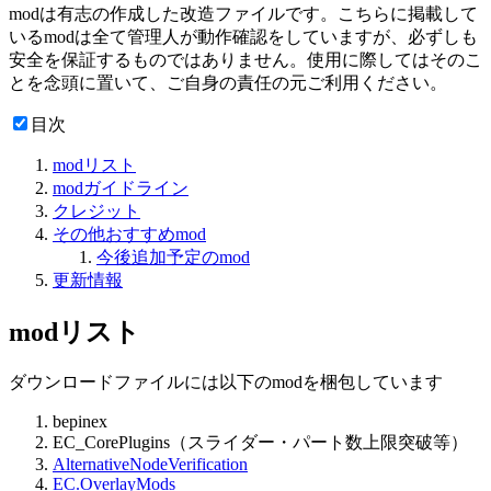
modは有志の作成した改造ファイルです。こちらに掲載して
いるmodは全て管理人が動作確認をしていますが、必ずしも
安全を保証するものではありません。使用に際してはそのこ
とを念頭に置いて、ご自身の責任の元ご利用ください。
目次
modリスト
modガイドライン
クレジット
その他おすすめmod
今後追加予定のmod
更新情報
modリスト
ダウンロードファイルには以下のmodを梱包しています
bepinex
EC_CorePlugins（スライダー・パート数上限突破等）
AlternativeNodeVerification
EC.OverlayMods