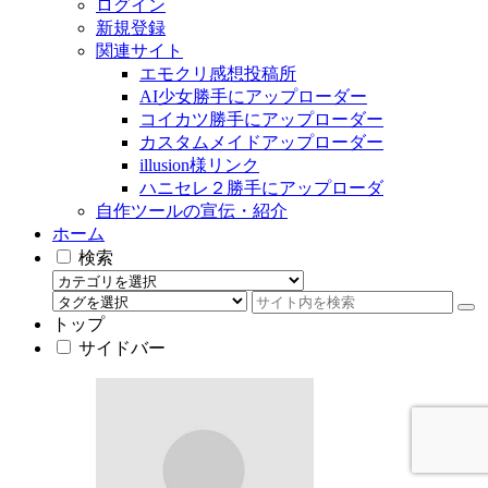
ログイン
新規登録
関連サイト
エモクリ感想投稿所
AI少女勝手にアップローダー
コイカツ勝手にアップローダー
カスタムメイドアップローダー
illusion様リンク
ハニセレ２勝手にアップローダ
自作ツールの宣伝・紹介
ホーム
検索
トップ
サイドバー