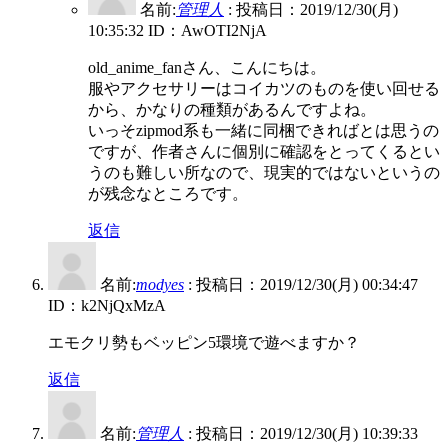
名前:
管理人
:
投稿日：2019/12/30(月)
10:35:32
ID：AwOTI2NjA
old_anime_fanさん、こんにちは。
服やアクセサリーはコイカツのものを使い回せる
から、かなりの種類があるんですよね。
いっそzipmod系も一緒に同梱できればとは思うの
ですが、作者さんに個別に確認をとってくるとい
うのも難しい所なので、現実的ではないというの
が残念なところです。
返信
名前:
modyes
:
投稿日：2019/12/30(月) 00:34:47
ID：k2NjQxMzA
エモクリ勢もベッピン5環境で遊べますか？
返信
名前:
管理人
:
投稿日：2019/12/30(月) 10:39:33