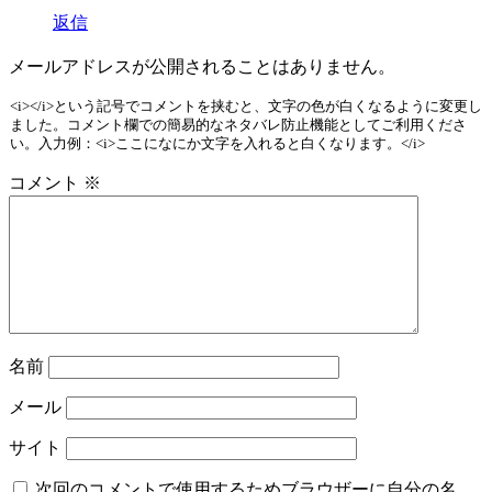
返信
メールアドレスが公開されることはありません。
<i></i>という記号でコメントを挟むと、文字の色が白くなるように変更し
ました。コメント欄での簡易的なネタバレ防止機能としてご利用くださ
い。入力例：<i>ここになにか文字を入れると白くなります。</i>
コメント
※
名前
メール
サイト
次回のコメントで使用するためブラウザーに自分の名