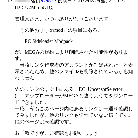
名前:
Gori3
:
投稿日：2022/02/25(金) 21:11:22
ID：U2MjY5ODg
管理人さま、いつもありがとうございます。
「その他おすすめmod」の項目にある、
EC Sideloader Modpack
が、MEGAの規約により削除された可能性がありま
す。
「当該リンク作成者のアカウントが削除された」と表
示されたため、他のファイルも削除されているかも知
れません。
先のリンクのすぐ下にある EC_UncensorSelector
は、アップローダーがMEGAと違うようでダウンロー
ドできました。
一応、私もこのページ内にあるリンクは一通り確認し
てみましたが、他のリンクも切れていない様子です。
他のページは未確認です。
お手数ですが、ご確認をお願いします。