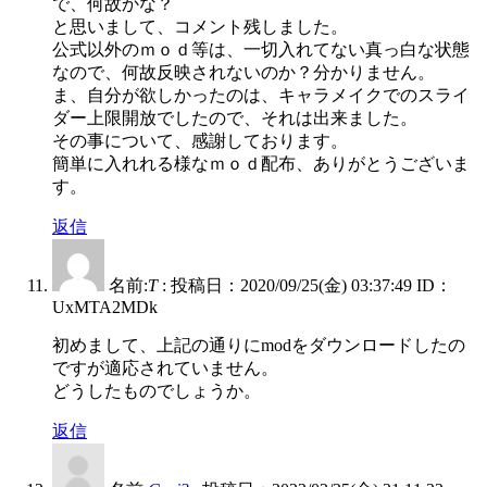
で、何故かな？
と思いまして、コメント残しました。
公式以外のｍｏｄ等は、一切入れてない真っ白な状態
なので、何故反映されないのか？分かりません。
ま、自分が欲しかったのは、キャラメイクでのスライ
ダー上限開放でしたので、それは出来ました。
その事について、感謝しております。
簡単に入れれる様なｍｏｄ配布、ありがとうございま
す。
返信
名前:
T
:
投稿日：2020/09/25(金) 03:37:49
ID：
UxMTA2MDk
初めまして、上記の通りにmodをダウンロードしたの
ですが適応されていません。
どうしたものでしょうか。
返信