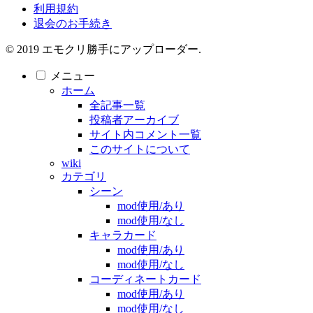
利用規約
退会のお手続き
© 2019 エモクリ勝手にアップローダー.
メニュー
ホーム
全記事一覧
投稿者アーカイブ
サイト内コメント一覧
このサイトについて
wiki
カテゴリ
シーン
mod使用/あり
mod使用/なし
キャラカード
mod使用/あり
mod使用/なし
コーディネートカード
mod使用/あり
mod使用/なし