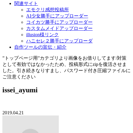
関連サイト
エモクリ感想投稿所
AI少女勝手にアップローダー
コイカツ勝手にアップローダー
カスタムメイドアップローダー
illusion様リンク
ハニセレ２勝手にアップローダ
自作ツールの宣伝・紹介
”トップページ用”カテゴリより画像をお借りしてます/対策
として有効ではなかったため、投稿形式にzipを復活させま
した。引き続きなりすまし、パスワード付き圧縮ファイルに
ご注意ください
issei_ayumi
2019.04.21