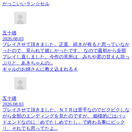
かっこいいラン☆セル
五十雄
2026.08.03
プレイさせて頂きました。正直、続きが有ると思っていなか
ったので、見られて嬉しかったです。 なので最初から全部
プレイし直しました。今作の見所は、みちや君の甘えん坊っ
ぷりと、あきちゃんの...
ギャルのお姉さんに教え込まれる４
五十雄
2026.08.03
プレイさせて頂きました。ＮＴＲは苦手なのでビクビクしな
がら全部のエンディングを見たのですが。 姫様的にはバッ
ドエンドなのに「めでたしめでたし」で終わる事にビック
リ。それでも思ってたよ...