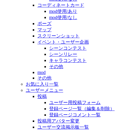
コーディネートカード
mod使用/あり
mod使用/なし
ポーズ
マップ
スクリーンショット
イベント・ユーザー企画
シーンコンテスト
シーンリレー
キャラコンテスト
その他
mod
その他
お気に入り一覧
ユーザーメニュー
投稿
ユーザー用投稿フォーム
登録ページ一覧（編集＆削除）
登録ページコメント一覧
投稿用アバター変更
ユーザー交流掲示板一覧