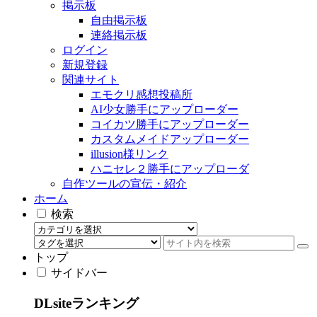
掲示板
自由掲示板
連絡掲示板
ログイン
新規登録
関連サイト
エモクリ感想投稿所
AI少女勝手にアップローダー
コイカツ勝手にアップローダー
カスタムメイドアップローダー
illusion様リンク
ハニセレ２勝手にアップローダ
自作ツールの宣伝・紹介
ホーム
検索
トップ
サイドバー
DLsiteランキング