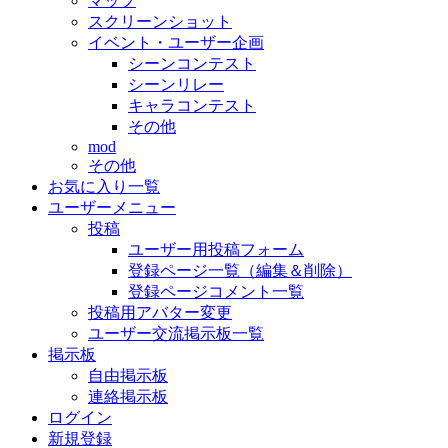
マップ
スクリーンショット
イベント・ユーザー企画
シーンコンテスト
シーンリレー
キャラコンテスト
その他
mod
その他
お気に入り一覧
ユーザーメニュー
投稿
ユーザー用投稿フォーム
登録ページ一覧（編集＆削除）
登録ページコメント一覧
投稿用アバター変更
ユーザー交流掲示板一覧
掲示板
自由掲示板
連絡掲示板
ログイン
新規登録