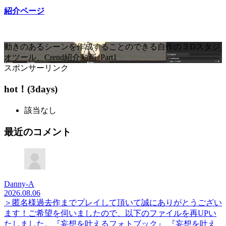
紹介ページ
動きのあるシーンを作成することのできる自作の３Dスタジ
オツール、Crend紹介動画_Part1
スポンサーリンク
hot！(3days)
該当なし
最近のコメント
Danny-A
2026.08.06
＞匿名様過去作までプレイして頂いて誠にありがとうござい
ます！ご希望を伺いましたので、以下のファイルを再UPい
たしました。『妄想を叶えるフォトブック』 『妄想を叶え