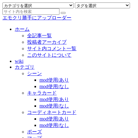
エモクリ勝手にアップローダー
ホーム
全記事一覧
投稿者アーカイブ
サイト内コメント一覧
このサイトについて
wiki
カテゴリ
シーン
mod使用/あり
mod使用/なし
キャラカード
mod使用/あり
mod使用/なし
コーディネートカード
mod使用/あり
mod使用/なし
ポーズ