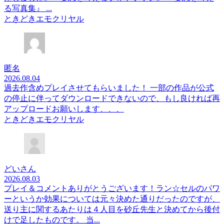
る写真集』 ...
ときどきエモクリヤル
匿名
2026.08.04
過去作含めプレイさせてもらいました！ 一部の作品が公式
の停止に伴ってダウンロードできないので、もし良ければ再
アップロードお願いします、、、
ときどきエモクリヤル
どいさん
2026.08.03
プレイ＆コメントありがとうございます！ラン☆セルのパワ
ーというか効果については元々決めた通りだったのですが、
送り主に関するあたりは４人目を砂丘先生と決めてから後付
けで足したものです。 当...