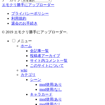
エモクリ勝手にアップローダー
プライバシーポリシー
利用規約
退会のお手続き
© 2019 エモクリ勝手にアップローダー.
メニュー
ホーム
全記事一覧
投稿者アーカイブ
サイト内コメント一覧
このサイトについて
wiki
カテゴリ
シーン
mod使用/あり
mod使用/なし
キャラカード
mod使用/あり
mod使用/なし