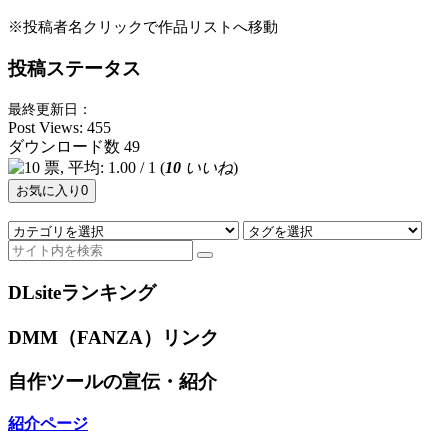
※投稿者名クリックで作品リストへ移動
投稿ステータス
最終更新日：
Post Views:
455
ダウンロード数
49
(
10
いいね
)
お気に入り
0
DLsiteランキング
DMM（FANZA）リンク
自作ツールの宣伝・紹介
紹介ページ