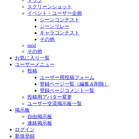
マップ
スクリーンショット
イベント・ユーザー企画
シーンコンテスト
シーンリレー
キャラコンテスト
その他
mod
その他
お気に入り一覧
ユーザーメニュー
投稿
ユーザー用投稿フォーム
登録ページ一覧（編集＆削除）
登録ページコメント一覧
投稿用アバター変更
ユーザー交流掲示板一覧
掲示板
自由掲示板
連絡掲示板
ログイン
新規登録