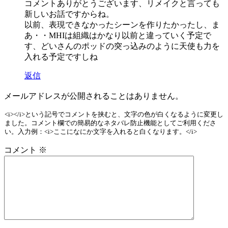
コメントありがとうございます、リメイクと言っても
新しいお話ですからね。
以前、表現できなかったシーンを作りたかったし、ま
あ・・MHIは組織はかなり以前と違っていく予定で
す、どいさんのポッドの突っ込みのように天使も力を
入れる予定ですしね
返信
メールアドレスが公開されることはありません。
<i></i>という記号でコメントを挟むと、文字の色が白くなるように変更し
ました。コメント欄での簡易的なネタバレ防止機能としてご利用くださ
い。入力例：<i>ここになにか文字を入れると白くなります。</i>
コメント
※