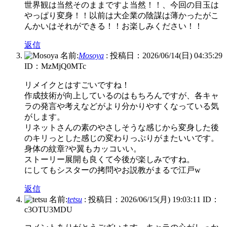
世界観は当然そのままですよ当然！！、今回の目玉は
やっぱり変身！！以前は大企業の陰謀は薄かったがこ
んかいはそれができる！！お楽しみください！！
返信
名前:
Mosoya
:
投稿日：2026/06/14(日) 04:35:29
ID：MzMjQ0MTc
リメイクとはすごいですね！
作成技術が向上しているのはもちろんですが、各キャ
ラの発言や考えなどがより分かりやすくなっている気
がします。
リネットさんの素のやさしそうな感じから変身した後
のキリっとした感じの変わりっぷりがまたいいです。
身体の紋章?や翼もカッコいい。
ストーリー展開も良くて今後が楽しみですね。
にしてもシスターの拷問やお説教がまるで江戸w
返信
名前:
tetsu
:
投稿日：2026/06/15(月) 19:03:11
ID：
c3OTU3MDU