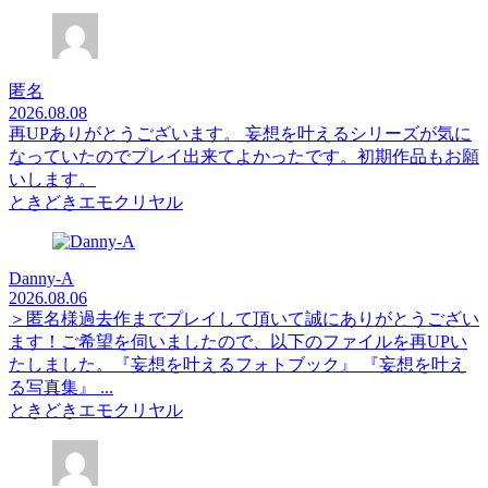
匿名
2026.08.08
再UPありがとうございます。 妄想を叶えるシリーズが気に
なっていたのでプレイ出来てよかったです。初期作品もお願
いします。
ときどきエモクリヤル
Danny-A
2026.08.06
＞匿名様過去作までプレイして頂いて誠にありがとうござい
ます！ご希望を伺いましたので、以下のファイルを再UPい
たしました。『妄想を叶えるフォトブック』 『妄想を叶え
る写真集』 ...
ときどきエモクリヤル