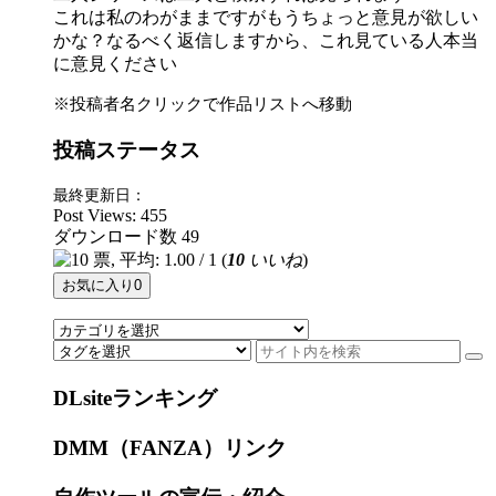
これは私のわがままですがもうちょっと意見が欲しい
かな？なるべく返信しますから、これ見ている人本当
に意見ください
※投稿者名クリックで作品リストへ移動
投稿ステータス
最終更新日：
Post Views:
455
ダウンロード数
49
(
10
いいね
)
お気に入り
0
DLsiteランキング
DMM（FANZA）リンク