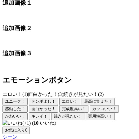
追加画像１
追加画像２
追加画像３
エモーションボタン
エロい！(1)
面白かった！(3)
続きが見たい！(2)
ユニーク！
テンポよし！
エロい！
最高に笑えた！
感動した！
面白かった！
完成度高い！
カッコいい！
かわいい！
キレイ！
続きが見たい！
実用性高い！
(
10
いいね)
お気に入り
0
シーン