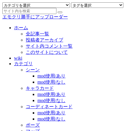
エモクリ勝手にアップローダー
ホーム
全記事一覧
投稿者アーカイブ
サイト内コメント一覧
このサイトについて
wiki
カテゴリ
シーン
mod使用/あり
mod使用/なし
キャラカード
mod使用/あり
mod使用/なし
コーディネートカード
mod使用/あり
mod使用/なし
ポーズ