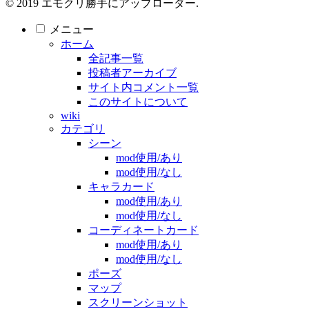
© 2019 エモクリ勝手にアップローダー.
メニュー
ホーム
全記事一覧
投稿者アーカイブ
サイト内コメント一覧
このサイトについて
wiki
カテゴリ
シーン
mod使用/あり
mod使用/なし
キャラカード
mod使用/あり
mod使用/なし
コーディネートカード
mod使用/あり
mod使用/なし
ポーズ
マップ
スクリーンショット