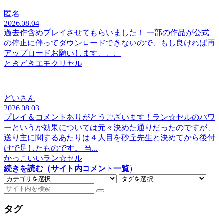
匿名
2026.08.04
過去作含めプレイさせてもらいました！ 一部の作品が公式
の停止に伴ってダウンロードできないので、もし良ければ再
アップロードお願いします、、、
ときどきエモクリヤル
どいさん
2026.08.03
プレイ＆コメントありがとうございます！ラン☆セルのパワ
ーというか効果については元々決めた通りだったのですが、
送り主に関するあたりは４人目を砂丘先生と決めてから後付
けで足したものです。 当...
かっこいいラン☆セル
続きを読む（サイト内コメント一覧）
タグ