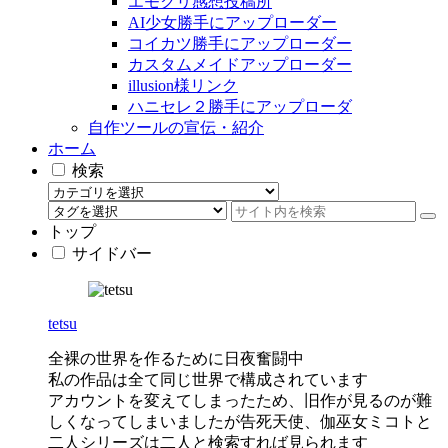
エモクリ感想投稿所
AI少女勝手にアップローダー
コイカツ勝手にアップローダー
カスタムメイドアップローダー
illusion様リンク
ハニセレ２勝手にアップローダ
自作ツールの宣伝・紹介
ホーム
検索
トップ
サイドバー
tetsu
全裸の世界を作るために日夜奮闘中
私の作品は全て同じ世界で構成されています
アカウントを変えてしまったため、旧作が見るのが難
しくなってしまいましたが告死天使、伽巫女ミコトと
二人シリーズは二人と検索すれば見られます