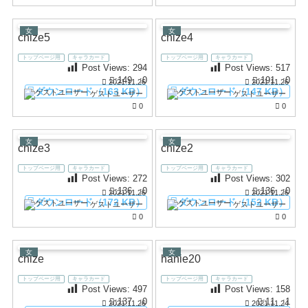
女
女
chize5
chize4
トップページ用
キャラカード
トップページ用
キャラカード
Post Views:
294
Post Views:
517
:149
:0
:191
:0
2021.11.26
2021.11.26
ダウンロード（163 KB）
ダウンロード（147 KB）
ゲストユーザー
ゲストユーザー
0
0
女
女
chize3
chize2
トップページ用
キャラカード
トップページ用
キャラカード
Post Views:
272
Post Views:
302
:136
:0
:136
:0
2021.11.26
2021.11.26
ダウンロード（172 KB）
ダウンロード（152 KB）
ゲストユーザー
ゲストユーザー
0
0
女
女
chize
hanie20
トップページ用
キャラカード
トップページ用
キャラカード
Post Views:
497
Post Views:
158
:137
:0
:11
:1
2021.11.26
2021.11.24