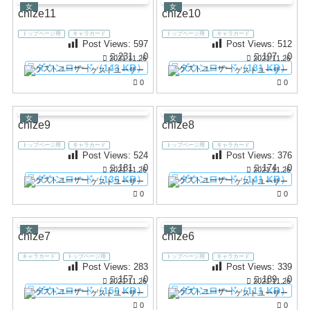
女
女
chize11
chize10
トップページ用
キャラカード
トップページ用
キャラカード
Post Views:
597
Post Views:
512
:231
:0
:197
:0
2021.11.26
2021.11.26
ダウンロード（143 KB）
ダウンロード（181 KB）
ゲストユーザー
ゲストユーザー
0
0
女
女
chize9
chize8
トップページ用
キャラカード
トップページ用
キャラカード
Post Views:
524
Post Views:
376
:181
:0
:174
:0
2021.11.26
2021.11.26
ダウンロード（136 KB）
ダウンロード（141 KB）
ゲストユーザー
ゲストユーザー
0
0
女
女
chize7
chize6
キャラカード
トップページ用
トップページ用
キャラカード
Post Views:
283
Post Views:
339
:157
:0
:189
:0
2021.11.26
2021.11.26
ダウンロード（150 KB）
ダウンロード（111 KB）
ゲストユーザー
ゲストユーザー
0
0