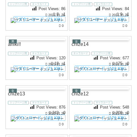
トップページ用
キャラカード
トップページ用
キャラカード
Post Views:
86
Post Views:
84
:8
:1
:9
:1
2021.11.26
2021.11.26
ダウンロード（71 KB）
ダウンロード（71 KB）
ゲストユーザー
ゲストユーザー
0
0
男
女
aniki!!
chize14
トップページ用
キャラカード
キャラカード
トップページ用
Post Views:
120
Post Views:
677
:18
:1
:175
:0
2021.11.26
2021.11.26
ダウンロード（71 KB）
ダウンロード（102 KB）
ゲストユーザー
ゲストユーザー
0
0
女
女
chize13
chize12
トップページ用
キャラカード
トップページ用
キャラカード
Post Views:
876
Post Views:
548
:243
:0
:208
:0
2021.11.26
2021.11.26
ダウンロード（183 KB）
ダウンロード（170 KB）
ゲストユーザー
ゲストユーザー
0
0