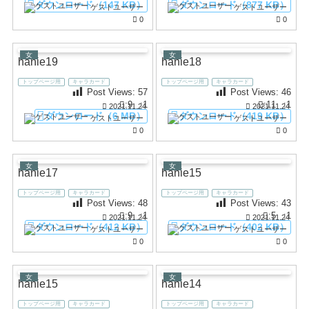
ダウンロード（147 KB）
ダウンロード（877 KB）
ゲストユーザー
ゲストユーザー
0
0
女
女
hanie19
hanie18
トップページ用
キャラカード
トップページ用
キャラカード
Post Views:
57
Post Views:
46
:9
:1
:11
:1
2021.11.24
2021.11.24
ダウンロード（6 MB）
ダウンロード（419 KB）
ゲストユーザー
ゲストユーザー
0
0
女
女
hanie17
hanie15
トップページ用
キャラカード
トップページ用
キャラカード
Post Views:
48
Post Views:
43
:9
:1
:5
:1
2021.11.24
2021.11.24
ダウンロード（412 KB）
ダウンロード（402 KB）
ゲストユーザー
ゲストユーザー
0
0
女
女
hanie15
hanie14
トップページ用
キャラカード
トップページ用
キャラカード