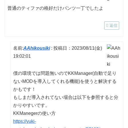
普通のティファの格好だけパンツ一丁でしたよ
返信
名前:
AAhikousiki
:
投稿日：2023/08/11(金)
19:02:01
僕の環境では問題無いのでKKManager(自動で足り
ないMODを導入してくれる機能)を使うと解決する
かもです！
もしまだ導入されてない場合は以下を参照すると分
かりやすいです。
KKManegerの使い方
https://yuki-