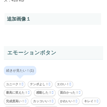
ズ：416 KB
追加画像１
エモーションボタン
続きが見たい！(1)
ユニーク！
テンポよし！
エロい！
最高に笑えた！
感動した！
面白かった！
完成度高い！
カッコいい！
かわいい！
キレイ！