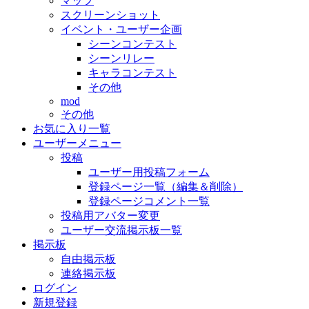
マップ
スクリーンショット
イベント・ユーザー企画
シーンコンテスト
シーンリレー
キャラコンテスト
その他
mod
その他
お気に入り一覧
ユーザーメニュー
投稿
ユーザー用投稿フォーム
登録ページ一覧（編集＆削除）
登録ページコメント一覧
投稿用アバター変更
ユーザー交流掲示板一覧
掲示板
自由掲示板
連絡掲示板
ログイン
新規登録