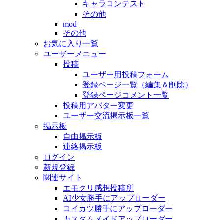
キャラコンテスト
その他
mod
その他
お気に入り一覧
ユーザーメニュー
投稿
ユーザー用投稿フォーム
登録ページ一覧（編集＆削除）
登録ページコメント一覧
投稿用アバター変更
ユーザー交流掲示板一覧
掲示板
自由掲示板
連絡掲示板
ログイン
新規登録
関連サイト
エモクリ感想投稿所
AI少女勝手にアップローダー
コイカツ勝手にアップローダー
カスタムメイドアップローダー