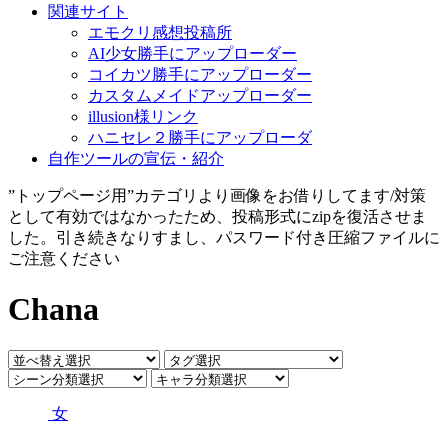
関連サイト
エモクリ感想投稿所
AI少女勝手にアップローダー
コイカツ勝手にアップローダー
カスタムメイドアップローダー
illusion様リンク
ハニセレ２勝手にアップローダ
自作ツールの宣伝・紹介
”トップページ用”カテゴリより画像をお借りしてます/対策
として有効ではなかったため、投稿形式にzipを復活させま
した。引き続きなりすまし、パスワード付き圧縮ファイルに
ご注意ください
Chana
女