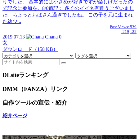
りでした。 基本的には小さめが好きですが楽しげだったの
で記念に参加を。8/6追記： 多くのイイネ有難うございまし
た。ちょっとおばさん過ぎでしたね。 この子を元に生まれ
た幼少...
Post Views:
539
:219
:22
2019.07.13
Chana
0
女
ダウンロード（158 KB）
DLsiteランキング
DMM（FANZA）リンク
自作ツールの宣伝・紹介
紹介ページ
動きのあるシーンを作成することのできる自作の３Dスタジ