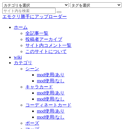
エモクリ勝手にアップローダー
ホーム
全記事一覧
投稿者アーカイブ
サイト内コメント一覧
このサイトについて
wiki
カテゴリ
シーン
mod使用/あり
mod使用/なし
キャラカード
mod使用/あり
mod使用/なし
コーディネートカード
mod使用/あり
mod使用/なし
ポーズ