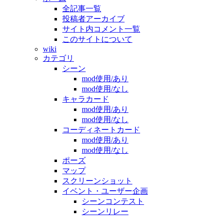
全記事一覧
投稿者アーカイブ
サイト内コメント一覧
このサイトについて
wiki
カテゴリ
シーン
mod使用/あり
mod使用/なし
キャラカード
mod使用/あり
mod使用/なし
コーディネートカード
mod使用/あり
mod使用/なし
ポーズ
マップ
スクリーンショット
イベント・ユーザー企画
シーンコンテスト
シーンリレー