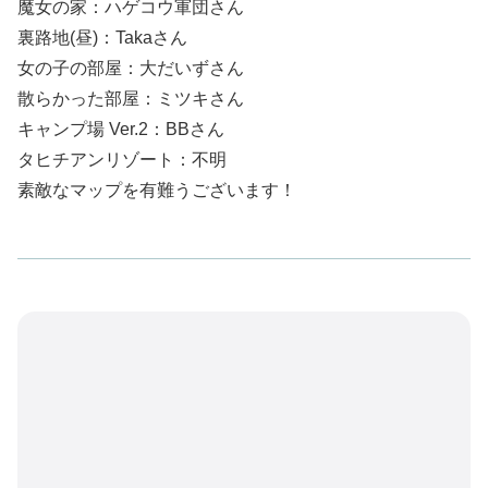
魔女の家：ハゲコウ軍団さん
裏路地(昼)：Takaさん
女の子の部屋：大だいずさん
散らかった部屋：ミツキさん
キャンプ場 Ver.2：BBさん
タヒチアンリゾート：不明
素敵なマップを有難うございます！