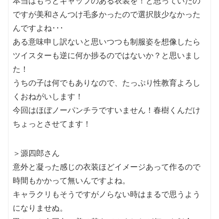
本当はもっとギャップのある衣装を！と思っていたの
ですが美和さんつけ毛多かったので選択肢少なかった
んですよね･･･
ある意味申し訳ないと思いつつも制服姿を想像したら
ツイスターも逆に何か捗るのではないか？と思いまし
た！
うちの子は何でもありなので、たっぷり性教育よろし
くおねがいします！
今回はほぼノーパンチラですいません！春樹くんだけ
ちょっとさせてます！
＞源四郎さん
意外と凝った感じの衣装ほどイメージあって作るので
時間もかかって無いんですよね。
キャラクリもそうですがノらない時はまるで思うよう
になりませぬ。