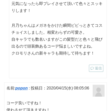
元気になったら即プレイさせて頂いて色々とスッキ
リします！
月乃ちゃんはメガネをかけた瞬間ビビっときてコス
チョイスしました。相変わらずの可愛さ。
自キャラでも数名いますがこの髪型だと色々と飛び
出るので頭装飾あるコーデ悩ましいですよね。
クロモリさんの新キャラも期待して待ちます！
返信
名前:
popon
:
投稿日：2020/04/15(水) 08:05:06
コーデ良いですね！
使わさせて頂きますね！