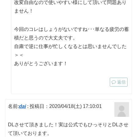
改変自由なので使いやすい様にして頂いて問題あり
ません！
今回のコレはしょうがないですね･･･単なる疲労の蓄
積だと思うので大丈夫です。
自粛で逆に仕事が忙しくなるとは思いませんでした
＞＜
ありがとうございます！
返信
名前:
dai
:
投稿日：2020/04/18(土) 17:10:01
DLさせて頂きました！実は公式でもひっそりとDLさせ
て頂いております。