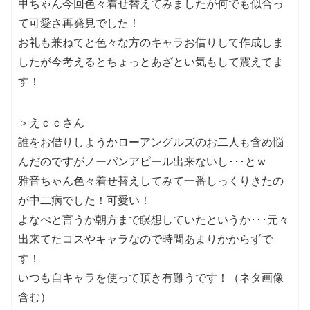
甲ちゃん今回色々着せ替えてみましたが何でも似合っ
て可愛さ再発見でした！
お礼も兼ねてと色々な方のキャラお借りして作成しま
したが今考えるとちょっとあざとい気もして震えてま
す！
＞えｃｃさん
誰をお借りしようかローアングルズのお二人も含め悩
んだのですがノーパンアピール出来ないし･･･とｗ
雅音ちゃん色々着せ替えしてみて一番しっくりきたの
が中二病でした！可愛い！
よなべと言うか朝方まで瞑想していたというか･･･元々
出来てたコスやキャラなので時間あまりかからずで
す！
いつも自キャラを使って頂き有難うです！（ネタ画像
含む）