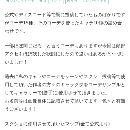
クレジット不要
女
利用可
改変可
クレジット不要
公式やディスコード等で既に投稿していたものばかりです
がコーデ15種、そのコーデを使ったキャラ10種の詰め合
わせです。
一部ほぼ同じだろ！と言うコーデもありますが今回は頭部
アクセもほぼ残した状態にしたので違いはあるかと･･･思
いました！
過去に私のキャラやコーデをシーンやスクショ投稿等で使
用して頂いた作者の方々のキャラクタをコーデサンプルと
してギャラリーで(勝手に)使用させて頂きました。
お名前等は画像自体に記載させて頂いてます。色々と有難
うございます！
スクショに使用させて頂いたマップ(全て公式より)