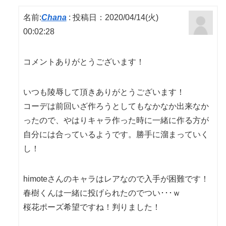
名前:
Chana
:
投稿日：2020/04/14(火)
00:02:28
コメントありがとうございます！
いつも陵辱して頂きありがとうございます！
コーデは前回いざ作ろうとしてもなかなか出来なか
ったので、やはりキャラ作った時に一緒に作る方が
自分には合っているようです。勝手に溜まっていく
し！
himoteさんのキャラはレアなので入手が困難です！
春樹くんは一緒に投げられたのでつい･･･ｗ
桜花ポーズ希望ですね！判りました！