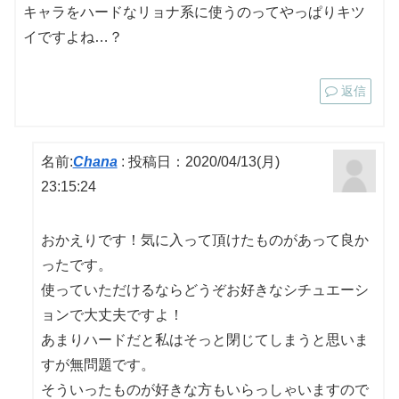
キャラをハードなリョナ系に使うのってやっぱりキツ
イですよね…？
返信
名前:
Chana
:
投稿日：2020/04/13(月)
23:15:24
おかえりです！気に入って頂けたものがあって良か
ったです。
使っていただけるならどうぞお好きなシチュエーシ
ョンで大丈夫ですよ！
あまりハードだと私はそっと閉じてしまうと思いま
すが無問題です。
そういったものが好きな方もいらっしゃいますので