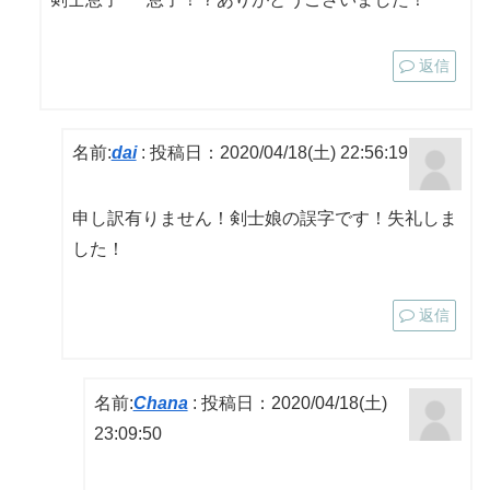
返信
名前:
dai
:
投稿日：2020/04/18(土) 22:56:19
申し訳有りません！剣士娘の誤字です！失礼しま
した！
返信
名前:
Chana
:
投稿日：2020/04/18(土)
23:09:50