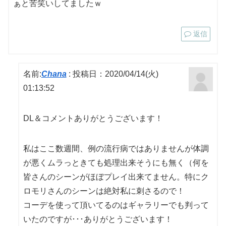
ぁと苦笑いしてましたｗ
返信
名前:
Chana
:
投稿日：2020/04/14(火)
01:13:52
DL＆コメントありがとうございます！
私はここ数週間、例の流行病ではありませんが体調
が悪くムラっときても処理出来そうにも無く（何を
皆さんのシーンがほぼプレイ出来てません。特にク
ロモリさんのシーンは絶対私に刺さるので！
コーデを使って頂いてるのはギャラリーでも判って
いたのですが･･･ありがとうございます！