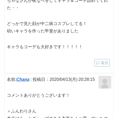
ちゃなさんが夜なべをしてキャラ＆コーデ詰めてくれ
た・・
どっかで見た顔が中二病コスプレしてる！
幼いキャラを作った甲斐がありました
キャラもコーデも大好きです！！！！！
返信
名前:
Chana
:
投稿日：2020/04/13(月) 20:28:15
コメントありがとうございます！
＞ふんわりさん