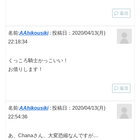
返信
名前:
AAhikousiki
:
投稿日：2020/04/13(月)
22:18:34
くっころ騎士かっこいい！
お借りします！
返信
名前:
AAhikousiki
:
投稿日：2020/04/13(月)
22:54:36
あ、Chanaさん、大変恐縮なんですが…