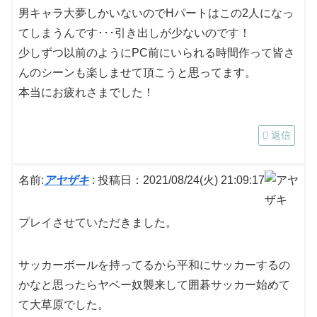
男キャラ大夢しかいないのでHパートはこの2人になっ
てしまうんです･･･引き出しが少ないのです！
少しずつ以前のようにPC前にいられる時間作って皆さ
んのシーンも楽しませて頂こうと思ってます。
本当にお疲れさまでした！
返信
名前:
アヤザキ
:
投稿日：2021/08/24(火) 21:09:17
プレイさせていただきました。
サッカーボールを持ってるから平和にサッカーするの
かなと思ったらヤベー奴襲来して囲碁サッカー始めて
て大草原でした。