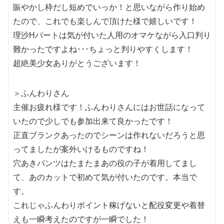
賑やかし枠だし短めでいっか！と思いながら作り始め
たので、これでも楽しんで頂けた様で嬉しいです！
理沙Hパートは気が付いた人用のオマケながら入口判り
難かったですよね･･･ちょっと判りやすくします！
超絶美少女ありがとうございます！
＞ふんわりさん
主催お疲れ様です！ふんわりさんにはお世話になって
いたので少しでも参加出来て良かったです！
正直ブランクあったのでシーンは作れないだろうと思
ってましたが案外いけるものですね！
穴あきパンツはたまたまあの役の子が着用してまし
て、あのカットで初めて気が付いたのです。本当で
す。
これじゃふんわりポイント稼げないと配役変更や着替
えも一瞬考えたのですが一瞬でした！