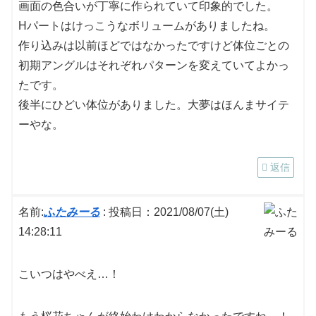
画面の色合いが丁寧に作られていて印象的でした。
Hパートはけっこうなボリュームがありましたね。
作り込みは以前ほどではなかったですけど体位ごとの
初期アングルはそれぞれパターンを変えていてよかっ
たです。
後半にひどい体位がありました。大夢はほんまサイテ
ーやな。
返信
名前:
ふたみーる
:
投稿日：2021/08/07(土)
14:28:11
こいつはやべえ…！