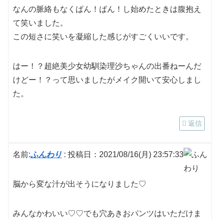
なんの脈絡もなくぱん！ぱん！し始めたときは腹抱え
て笑いました。
この短さに笑いを凝縮した感じがすごくいいです。
はー！？超絶美少女幼馴染理沙ちゃんの出番ねーんだ
けどー！？って思いましたがメイク開いて安心しまし
た。
返信
名前:
ふんわり
:
投稿日：2021/08/16(月) 23:57:33
脳から変な汁が出そうになりました♡
みんなかわいい♡♡でも穴あきおパンツはいただけま