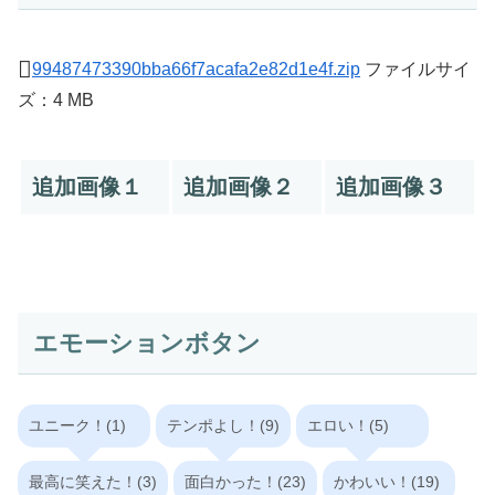
99487473390bba66f7acafa2e82d1e4f.zip
ファイルサイ
ズ：4 MB
追加画像１
追加画像２
追加画像３
エモーションボタン
ユニーク！(1)
テンポよし！(9)
エロい！(5)
最高に笑えた！(3)
面白かった！(23)
かわいい！(19)