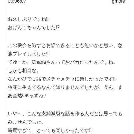
00:06:07
お久しぶりですね!!
おげんこちゃんでした!?
この機会を逃すとお話できることも無いかと思い、急
遽プレイしました!!
てゆーか、Chanaさんっておバカだったんですね。
しかも相当な。
なんかひでぇ話でメチャメチャに楽しかったです!!
桜花に生えてるなんて知りませんでしたが、うん、ま
あ全然OKっすね!!
いや～、こんな支離滅裂な話を作る人だとは思っても
みませんでした。
馬鹿すぎて、とっても楽しかったです!!