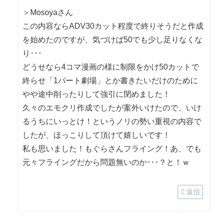
＞Mosoyaさん
この内容ならADV30カット程度で終りそうだと作成
を始めたのですが、気づけば50でも少し足りなくな
り･･･
どうせなら4コマ漫画の様に制限をかけ50カットで
終らせ「1パート劇場」とか書きたいだけのために
やや途中削ったりして強引に閉めました！
久々のエモクリ作成でしたが案外いけたので、いけ
るうちにいっとけ！というノリの勢い重視の内容で
したが、ほっこりして頂けて嬉しいです！
私も思いました！もぐらさんフライング！あ、でも
元々フライングだから問題無いのか･･･？と！ｗ
返信