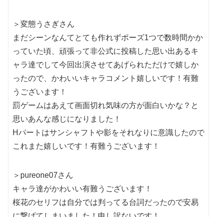
＞変態うさぎさん
まだシーンなんてとても作れずポーズ1つで数時間かか
っていた頃、頑張って非公式に投稿した思い出あるキ
ャラ達でして今回出演させてあげられただけで嬉しか
ったので、かわいいキャラコメント嬉しいです！有難
うございます！
罰ゲームはあえて画面切れ気味の方が面白いかな？と
思いあんな感じになりました！
Hパートはサンシャフトや影をそれなりに意識したので
これまた嬉しいです！有難うございます！
＞pureone07さん
キャラ達がかわいい有難うございます！
桜花のセリフは自分では判ってる台詞だったので安易
に繋げてしまいました！申し訳ないです！