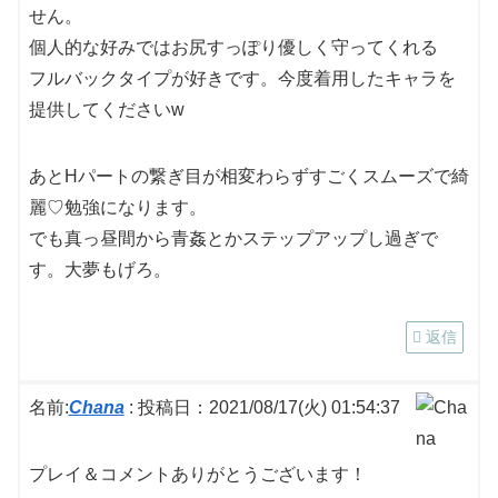
せん。
個人的な好みではお尻すっぽり優しく守ってくれる
フルバックタイプが好きです。今度着用したキャラを
提供してくださいw
あとHパートの繋ぎ目が相変わらずすごくスムーズで綺
麗♡勉強になります。
でも真っ昼間から青姦とかステップアップし過ぎで
す。大夢もげろ。
返信
名前:
Chana
:
投稿日：2021/08/17(火) 01:54:37
プレイ＆コメントありがとうございます！