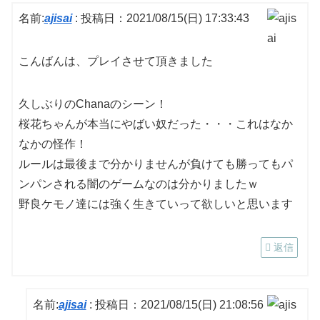
名前:
ajisai
:
投稿日：2021/08/15(日) 17:33:43
こんばんは、プレイさせて頂きました
久しぶりのChanaのシーン！
桜花ちゃんが本当にやばい奴だった・・・これはなか
なかの怪作！
ルールは最後まで分かりませんが負けても勝ってもパ
ンパンされる闇のゲームなのは分かりましたｗ
野良ケモノ達には強く生きていって欲しいと思います
返信
名前:
ajisai
:
投稿日：2021/08/15(日) 21:08:56