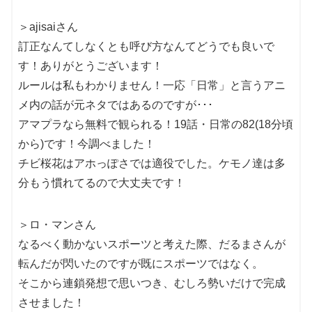
＞ajisaiさん
訂正なんてしなくとも呼び方なんてどうでも良いで
す！ありがとうございます！
ルールは私もわかりません！一応「日常」と言うアニ
メ内の話が元ネタではあるのですが･･･
アマプラなら無料で観られる！19話・日常の82(18分頃
から)です！今調べました！
チビ桜花はアホっぽさでは適役でした。ケモノ達は多
分もう慣れてるので大丈夫です！
＞ロ・マンさん
なるべく動かないスポーツと考えた際、だるまさんが
転んだが閃いたのですが既にスポーツではなく。
そこから連鎖発想で思いつき、むしろ勢いだけで完成
させました！