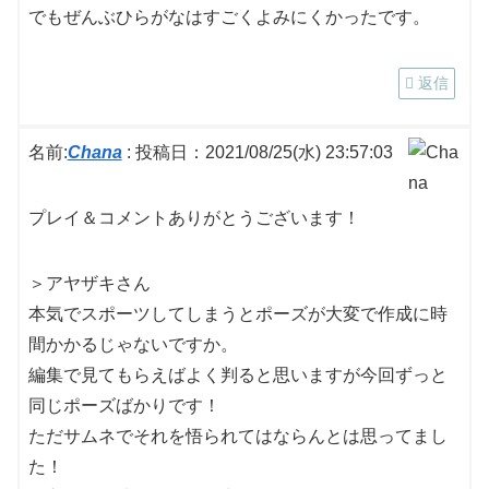
でもぜんぶひらがなはすごくよみにくかったです。
返信
名前:
Chana
:
投稿日：2021/08/25(水) 23:57:03
プレイ＆コメントありがとうございます！
＞アヤザキさん
本気でスポーツしてしまうとポーズが大変で作成に時
間かかるじゃないですか。
編集で見てもらえばよく判ると思いますが今回ずっと
同じポーズばかりです！
ただサムネでそれを悟られてはならんとは思ってまし
た！