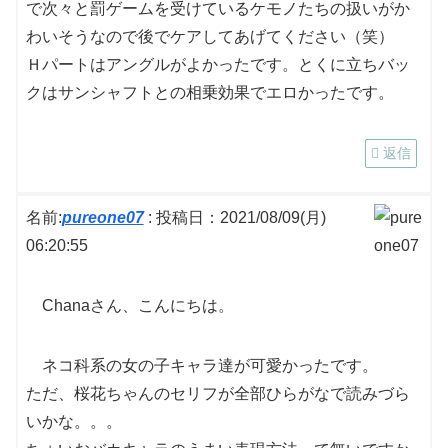
で次々と罰ゲームを受けているケモノたちの扱いがか
わいそうなので後でケアしてあげてください（笑）
Ｈパートはアングルがよかったです。とくに立ちバッ
クはサンシャフトとの相乗効果でエロかったです。
返信
名前:
pureone07
:
投稿日：2021/08/09(月)
06:20:55
Chanaさん、こんにちは。
ネコ科系の女の子キャラ達が可愛かったです。
ただ、桜花ちゃんのセリフが全部ひらがなで読みづら
いかな。。。