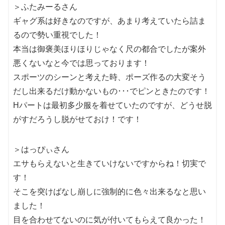
＞ふたみーるさん
ギャグ系は好きなのですが、あまり考えていたら詰ま
るので勢い重視でした！
本当は御褒美ほりほりじゃなく尺の都合でしたが案外
悪くないなと今では思っております！
スポーツのシーンと考えた時、ポーズ作るの大変そう
だし出来るだけ動かないもの･･･でピンときたのです！
Hパートは最初多少服を着せていたのですが、どうせ脱
がすだろうし脱がせておけ！です！
＞はっぴぃさん
エサもらえないと生きていけないですからね！切実で
す！
そこを突けばなし崩しに強制的に色々出来るなと思い
ました！
目を合わせてないのに気が付いてもらえて良かった！