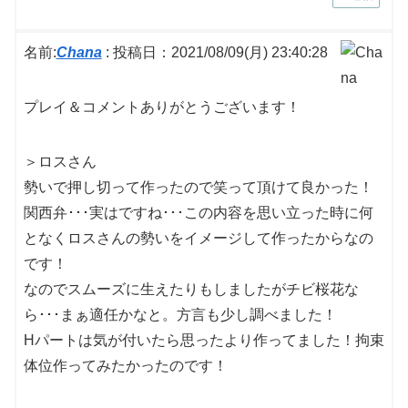
名前:
Chana
:
投稿日：2021/08/09(月) 23:40:28
プレイ＆コメントありがとうございます！
＞ロスさん
勢いで押し切って作ったので笑って頂けて良かった！
関西弁･･･実はですね･･･この内容を思い立った時に何
となくロスさんの勢いをイメージして作ったからなの
です！
なのでスムーズに生えたりもしましたがチビ桜花な
ら･･･まぁ適任かなと。方言も少し調べました！
Hパートは気が付いたら思ったより作ってました！拘束
体位作ってみたかったのです！