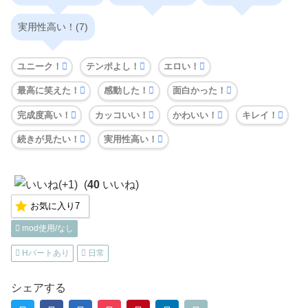
実用性高い！(7)
ユニーク！
テンポよし！
エロい！
最高に笑えた！
感動した！
面白かった！
完成度高い！
カッコいい！
かわいい！
キレイ！
続きが見たい！
実用性高い！
(
40
いいね)
お気に入り
7
mod使用/なし
Hパートあり
日常
シェアする