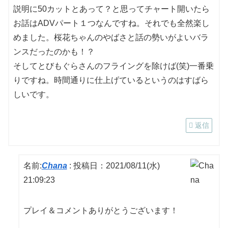
説明に50カットとあって？と思ってチャート開いたら
お話はADVパート１つなんですね。それでも全然楽し
めました。桜花ちゃんのやばさと話の勢いがよいバラ
ンスだったのかも！？
そしてとびもぐらさんのフライングを除けば(笑)一番乗
りですね。時間通りに仕上げているというのはすばら
しいです。
返信
名前:
Chana
:
投稿日：2021/08/11(水)
21:09:23
プレイ＆コメントありがとうございます！