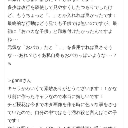
多少は改行を駆使して見やすくしたつもりでしたけ
ど、もうちょっと「、」とか入れれば良かったです！
最終的な行動はどう見ても子供では無いのですが、最
初に「おバカな子供」と印象付けたかったんですよ
ね･･･
元気な「おバカ」だと「！」を多用すれば良さそう
な･･･あれ？じゃあ私自身もおバカっぽいような･･･？
ｗ
＞gannさん
キャラかわいくて素敵ありがとうございます！！かな
り前に作ったキャラなので本当に嬉しいです！
チビ桜花は今までネタ画像を作る時に色々な事をさせ
ていたので、自分の中ではもう汚れ役と言えばこの子
です！