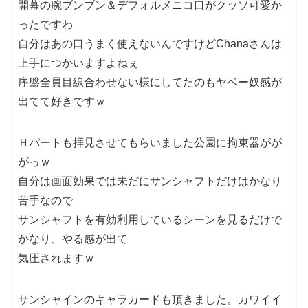
開幕の腕ブンブン＆デフォルメニコ口がクッソ可愛か
ったですわ
自分はあの口うまく使えないんですけどChanaさんは
上手につかいますよねぇ
序盤全員目線合わせない様にしてたのもヤベー奴感が
出てて好きですｗ
Ｈパートも拝見させてもらいました公園に拘束器がが
がっｗ
自分は画面効果では未だにサンシャフトだけはかなり
苦手なので
サンシャフトを有効利用しているシーンを見るだけで
かなり、やる感が出て
気圧されますｗ
サンシャインのキャラカードも頂きました。カワイイ