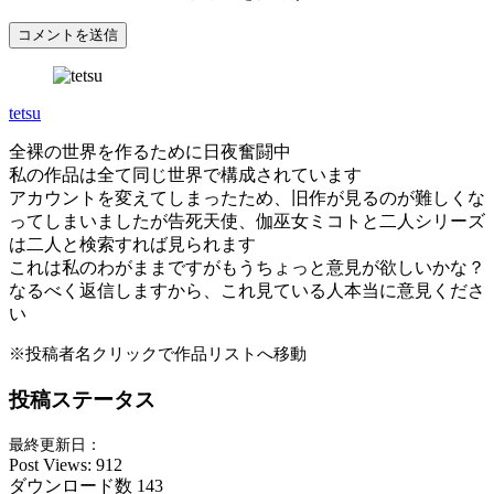
tetsu
全裸の世界を作るために日夜奮闘中
私の作品は全て同じ世界で構成されています
アカウントを変えてしまったため、旧作が見るのが難しくな
ってしまいましたが告死天使、伽巫女ミコトと二人シリーズ
は二人と検索すれば見られます
これは私のわがままですがもうちょっと意見が欲しいかな？
なるべく返信しますから、これ見ている人本当に意見くださ
い
※投稿者名クリックで作品リストへ移動
投稿ステータス
最終更新日：
Post Views:
912
ダウンロード数
143