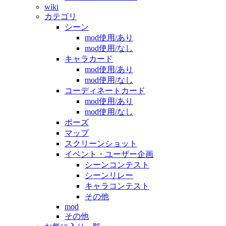
wiki
カテゴリ
シーン
mod使用/あり
mod使用/なし
キャラカード
mod使用/あり
mod使用/なし
コーディネートカード
mod使用/あり
mod使用/なし
ポーズ
マップ
スクリーンショット
イベント・ユーザー企画
シーンコンテスト
シーンリレー
キャラコンテスト
その他
mod
その他