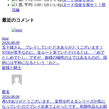
(
1
いいね)
ヌード信徒を探せ！！部
活編
最近のコメント
tuna
2026.08.09
五十雄さん、プレイしていただきありがとうございます！
NTRが苦手なのに、全ルート見ていただけるとは。 「めで
たしめでたし」ですが、姫様の犠牲の上ではあるものの、国
的には平和になるという「おと...
姫様と騎士
匿名
2026.08.08
再UPありがとうございます。 妄想を叶えるシリーズが気に
なっていたのでプレイ出来てよかったです。初期作品もお願