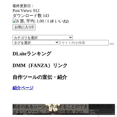
最終更新日：
Post Views:
912
ダウンロード数
143
(
6
いいね
)
お気に入り
0
DLsiteランキング
DMM（FANZA）リンク
自作ツールの宣伝・紹介
紹介ページ
動きのあるシーンを作成することのできる自作の３D
スタジオツール、Crend紹介動画_Part1