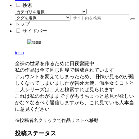
検索
トップ
サイドバー
tetsu
全裸の世界を作るために日夜奮闘中
私の作品は全て同じ世界で構成されています
アカウントを変えてしまったため、旧作が見るのが難
しくなってしまいましたが告死天使、伽巫女ミコトと
二人シリーズは二人と検索すれば見られます
これは私のわがままですがもうちょっと意見が欲しい
かな？なるべく返信しますから、これ見ている人本当
に意見ください
※投稿者名クリックで作品リストへ移動
投稿ステータス