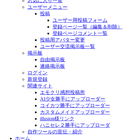
お気に入り一覧
ユーザーメニュー
投稿
ユーザー用投稿フォーム
登録ページ一覧（編集＆削除）
登録ページコメント一覧
投稿用アバター変更
ユーザー交流掲示板一覧
掲示板
自由掲示板
連絡掲示板
ログイン
新規登録
関連サイト
エモクリ感想投稿所
AI少女勝手にアップローダー
コイカツ勝手にアップローダー
カスタムメイドアップローダー
illusion様リンク
ハニセレ２勝手にアップローダ
自作ツールの宣伝・紹介
ホーム