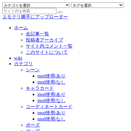
エモクリ勝手にアップローダー
ホーム
全記事一覧
投稿者アーカイブ
サイト内コメント一覧
このサイトについて
wiki
カテゴリ
シーン
mod使用/あり
mod使用/なし
キャラカード
mod使用/あり
mod使用/なし
コーディネートカード
mod使用/あり
mod使用/なし
ポーズ