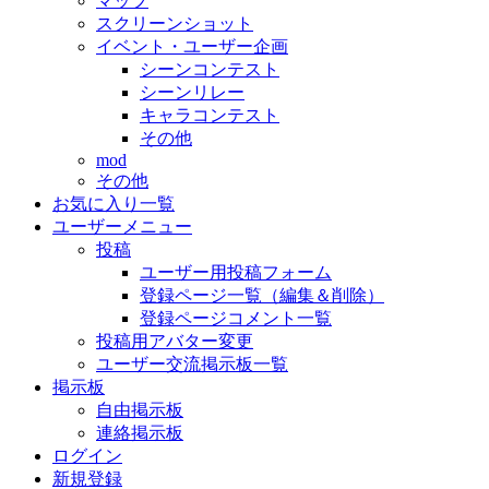
マップ
スクリーンショット
イベント・ユーザー企画
シーンコンテスト
シーンリレー
キャラコンテスト
その他
mod
その他
お気に入り一覧
ユーザーメニュー
投稿
ユーザー用投稿フォーム
登録ページ一覧（編集＆削除）
登録ページコメント一覧
投稿用アバター変更
ユーザー交流掲示板一覧
掲示板
自由掲示板
連絡掲示板
ログイン
新規登録