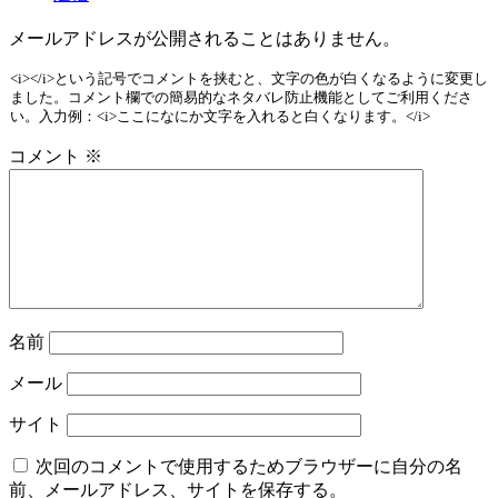
メールアドレスが公開されることはありません。
<i></i>という記号でコメントを挟むと、文字の色が白くなるように変更し
ました。コメント欄での簡易的なネタバレ防止機能としてご利用くださ
い。入力例：<i>ここになにか文字を入れると白くなります。</i>
コメント
※
名前
メール
サイト
次回のコメントで使用するためブラウザーに自分の名
前、メールアドレス、サイトを保存する。