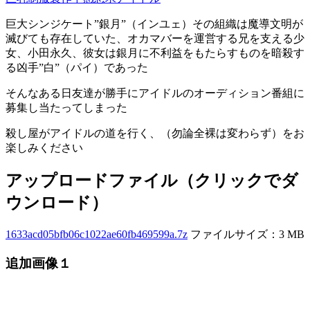
巨大シンジケート”銀月”（インユェ）その組織は魔導文明が
滅びても存在していた、オカマバーを運営する兄を支える少
女、小田永久、彼女は銀月に不利益をもたらすものを暗殺す
る凶手”白”（パイ）であった
そんなある日友達が勝手にアイドルのオーディション番組に
募集し当たってしまった
殺し屋がアイドルの道を行く、（勿論全裸は変わらず）をお
楽しみください
アップロードファイル（クリックでダ
ウンロード）
1633acd05bfb06c1022ae60fb469599a.7z
ファイルサイズ：3 MB
追加画像１