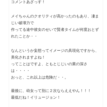
コメントあざっす！
メイちゃんのクオリティが高かったのもあり、凄ま
じい破壊力で
作ってる途中彼女のせいで賢者タイムが何度おとず
れたことか・・
なんというか妄想ってイメージの具現化ですから、
美化されますよね！
ってことはですよ、ともとじじいの業の深さ
は・・・・
おっと、これ以上は危険だ・・。
最後に、幼女って別に２次ならええやん！！！
最低だね！イリュージョン！