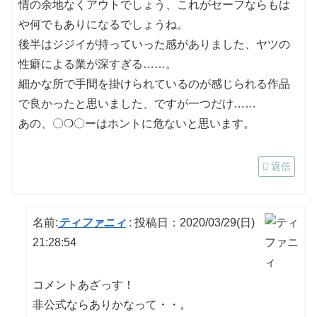
情の余地なくアウトでしょう、これがセーフならもは
や何でもありになるでしょうね。
後半はジジイが持っていった感がありました、ヤツの
性癖による業が深すぎる……。
細かな所で手間を掛けられているのが感じられる作品
で良かったと思いました、ですが一つだけ……
あの、〇❍〇ーはホントに危ないと思います。
返信
名前:
ティファニィ
:
投稿日：2020/03/29(日)
21:28:54
コメントあざっす！
非公式ならありかなって・・。