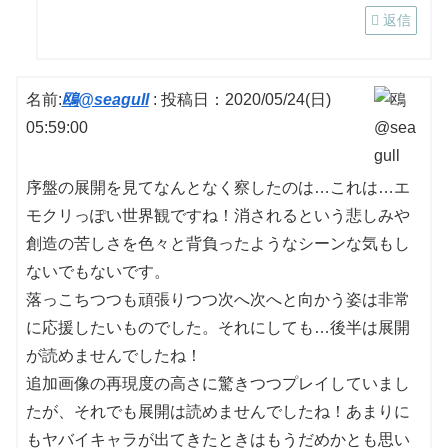
返信
名前:
鴎@seagull
:
投稿日：2020/05/24(日)
05:59:00
序盤の展開を見てなんとなく察したのは…これは…エ
モクリっぽい世界観ですね！消されるという悲しみや
創造の苦しさを色々と背負ったようなシーンな気もし
ないでもないです。
落っこちつつも頑張りつつ次へ次へと向かう姿は非常
に応援したいものでした。それにしても…後半は展開
が読めませんでしたね！
追加画像の再現度の高さに驚きつつプレイしていまし
たが、それでも展開は読めませんでしたね！あまりに
もヤバイキャラが出てきたときはもうだめかとも思い