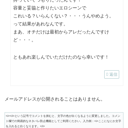
容量と妥協と作りたいエロシーンで
これいる？いらんくない？・・・うんやめよう。
って結果があれなんです。
まあ、オチだけは最初からアレだったんですけ
ど・・・。
ともあれ楽しんでいただけたのなら幸いです！
返信
メールアドレスが公開されることはありません。
<i></i>という記号でコメントを挟むと、文字の色が白くなるように変更しました。コメン
ト欄での簡易的なネタバレ防止機能としてご利用ください。入力例：<i>ここになにか文字
を入れると白くなります。</i>