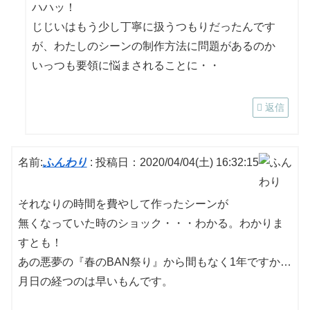
ハハッ！
じじいはもう少し丁寧に扱うつもりだったんです
が、わたしのシーンの制作方法に問題があるのか
いっつも要領に悩まされることに・・
返信
名前:
ふんわり
:
投稿日：2020/04/04(土) 16:32:15
それなりの時間を費やして作ったシーンが
無くなっていた時のショック・・・わかる。わかりま
すとも！
あの悪夢の『春のBAN祭り』から間もなく1年ですか…
月日の経つのは早いもんです。