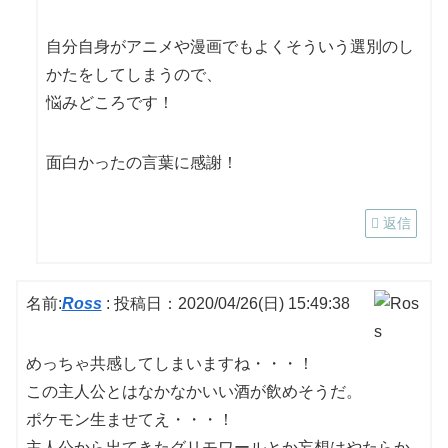
自分自身がアニメや漫画でもよくそういう選別のし
かたをしてしまうので、
悩みどころです！
面白かったの言葉に感謝！
返信
名前:
Ross
:
投稿日：2020/04/26(日) 15:49:38
めっちゃ共感してしまいますね・・・！
この主人公とはなかなかいい酒が飲めそうだ。
ポケモン生ませてえ・・・！
主人公から出てきたグリモワールとか妄想はやたらか