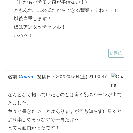
（しかもパチモン感が半端ない！）
ともあれ、非公式だからできる荒業ですね・・！
以後自重します！
奴はアンタッチャブル！
ハハッ！！
返信
名前:
Chana
:
投稿日：2020/04/04(土) 21:00:37
なんとなく抱いていたものとは全く別のシーンが出て
きました。
色々と書きたいことはありますが何も知らずに見ると
より楽しめそうなので一言だけ･･･
とても面白かったです！