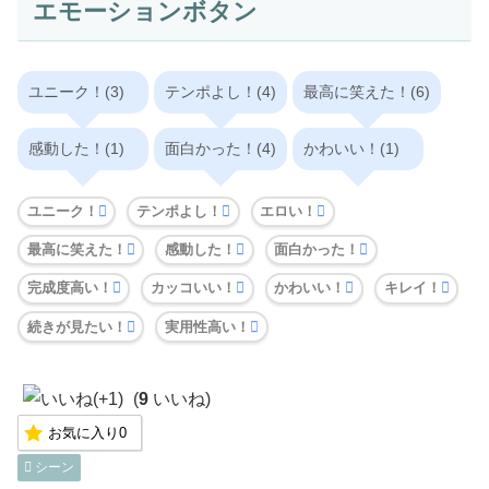
エモーションボタン
ユニーク！(3)
テンポよし！(4)
最高に笑えた！(6)
感動した！(1)
面白かった！(4)
かわいい！(1)
ユニーク！
テンポよし！
エロい！
最高に笑えた！
感動した！
面白かった！
完成度高い！
カッコいい！
かわいい！
キレイ！
続きが見たい！
実用性高い！
(
9
いいね)
お気に入り
0
シーン