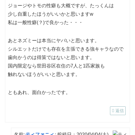
ジョージやトモの性癖も大概ですが、たっくんは
少し自重したほうがいいかと思いますw
私は一般性癖(？)で良かった・・・
あとネズミーは本当にヤバいと思います。
シルエットだけでも存在を主張できる強キャラなので
歯向かうのは得策ではないと思います。
国内限定なら世田谷区在住の7人と1匹家族も
触れないほうがいいと思います。
ともあれ、面白かったです。
返信
名前:
ティファニィ
:
投稿日：2020/04/04(土)