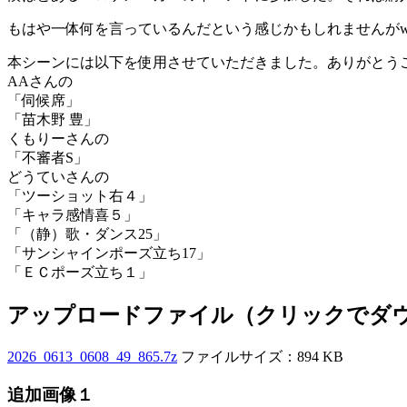
もはや一体何を言っているんだという感じかもしれませんがw 
本シーンには以下を使用させていただきました。ありがとう
AAさんの
「伺候席」
「苗木野 豊」
くもりーさんの
「不審者S」
どうていさんの
「ツーショット右４」
「キャラ感情喜５」
「（静）歌・ダンス25」
「サンシャインポーズ立ち17」
「ＥＣポーズ立ち１」
アップロードファイル（クリックでダ
2026_0613_0608_49_865.7z
ファイルサイズ：894 KB
追加画像１