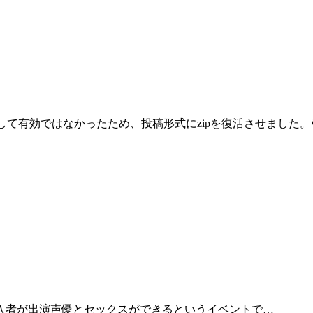
として有効ではなかったため、投稿形式にzipを復活させまし
入者が出演声優とセックスができるというイベントで…