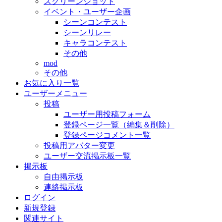
スクリーンショット
イベント・ユーザー企画
シーンコンテスト
シーンリレー
キャラコンテスト
その他
mod
その他
お気に入り一覧
ユーザーメニュー
投稿
ユーザー用投稿フォーム
登録ページ一覧（編集＆削除）
登録ページコメント一覧
投稿用アバター変更
ユーザー交流掲示板一覧
掲示板
自由掲示板
連絡掲示板
ログイン
新規登録
関連サイト