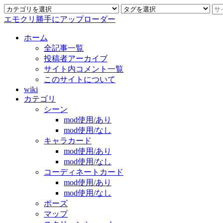
エモクリ勝手にアップローダー
ホーム
全記事一覧
投稿者アーカイブ
サイト内コメント一覧
このサイトについて
wiki
カテゴリ
シーン
mod使用/あり
mod使用/なし
キャラカード
mod使用/あり
mod使用/なし
コーディネートカード
mod使用/あり
mod使用/なし
ポーズ
マップ