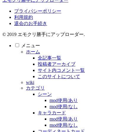
エモクリ勝手にアップローダー
プライバシーポリシー
利用規約
退会のお手続き
© 2019 エモクリ勝手にアップローダー.
メニュー
ホーム
全記事一覧
投稿者アーカイブ
サイト内コメント一覧
このサイトについて
wiki
カテゴリ
シーン
mod使用/あり
mod使用/なし
キャラカード
mod使用/あり
mod使用/なし
コーディネートカード