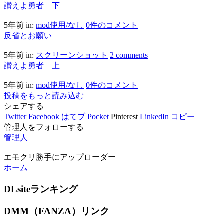
讃えよ勇者 下
5年前
in:
mod使用/なし
0件のコメント
反省とお願い
5年前
in:
スクリーンショット
2 comments
讃えよ勇者 上
5年前
in:
mod使用/なし
0件のコメント
投稿をもっと読み込む
シェアする
Twitter
Facebook
はてブ
Pocket
Pinterest
LinkedIn
コピー
管理人をフォローする
管理人
エモクリ勝手にアップローダー
ホーム
DLsiteランキング
DMM（FANZA）リンク