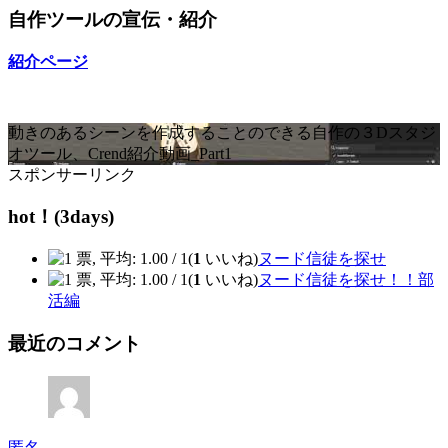
自作ツールの宣伝・紹介
紹介ページ
動きのあるシーンを作成することのできる自作の３Dスタジ
オツール、Crend紹介動画_Part1
スポンサーリンク
hot！(3days)
(
1
いいね)
ヌード信徒を探せ
(
1
いいね)
ヌード信徒を探せ！！部
活編
最近のコメント
匿名