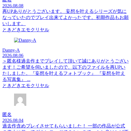
2026.08.08
再UPありがとうございます。 妄想を叶えるシリーズが気に
なっていたのでプレイ出来てよかったです。初期作品もお願
いします。
ときどきエモクリヤル
Danny-A
2026.08.06
＞匿名様過去作までプレイして頂いて誠にありがとうござい
ます！ご希望を伺いましたので、以下のファイルを再UPい
たしました。『妄想を叶えるフォトブック』 『妄想を叶え
る写真集』 ...
ときどきエモクリヤル
匿名
2026.08.04
過去作含めプレイさせてもらいました！ 一部の作品が公式