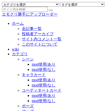
エモクリ勝手にアップローダー
ホーム
全記事一覧
投稿者アーカイブ
サイト内コメント一覧
このサイトについて
wiki
カテゴリ
シーン
mod使用/あり
mod使用/なし
キャラカード
mod使用/あり
mod使用/なし
コーディネートカード
mod使用/あり
mod使用/なし
ポーズ