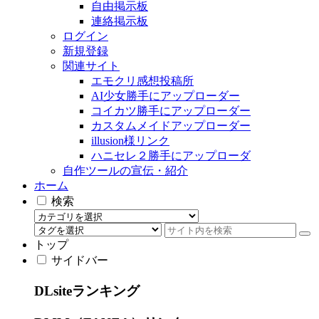
自由掲示板
連絡掲示板
ログイン
新規登録
関連サイト
エモクリ感想投稿所
AI少女勝手にアップローダー
コイカツ勝手にアップローダー
カスタムメイドアップローダー
illusion様リンク
ハニセレ２勝手にアップローダ
自作ツールの宣伝・紹介
ホーム
検索
トップ
サイドバー
DLsiteランキング