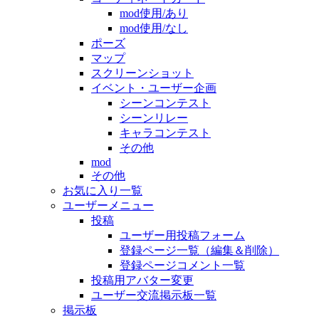
mod使用/あり
mod使用/なし
ポーズ
マップ
スクリーンショット
イベント・ユーザー企画
シーンコンテスト
シーンリレー
キャラコンテスト
その他
mod
その他
お気に入り一覧
ユーザーメニュー
投稿
ユーザー用投稿フォーム
登録ページ一覧（編集＆削除）
登録ページコメント一覧
投稿用アバター変更
ユーザー交流掲示板一覧
掲示板