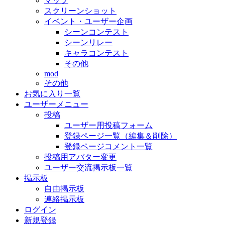
マップ
スクリーンショット
イベント・ユーザー企画
シーンコンテスト
シーンリレー
キャラコンテスト
その他
mod
その他
お気に入り一覧
ユーザーメニュー
投稿
ユーザー用投稿フォーム
登録ページ一覧（編集＆削除）
登録ページコメント一覧
投稿用アバター変更
ユーザー交流掲示板一覧
掲示板
自由掲示板
連絡掲示板
ログイン
新規登録