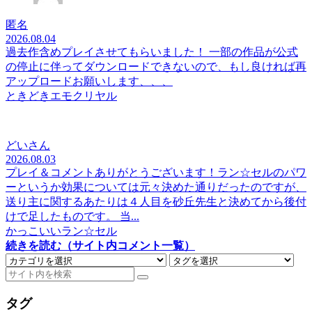
匿名
2026.08.04
過去作含めプレイさせてもらいました！ 一部の作品が公式
の停止に伴ってダウンロードできないので、もし良ければ再
アップロードお願いします、、、
ときどきエモクリヤル
どいさん
2026.08.03
プレイ＆コメントありがとうございます！ラン☆セルのパワ
ーというか効果については元々決めた通りだったのですが、
送り主に関するあたりは４人目を砂丘先生と決めてから後付
けで足したものです。 当...
かっこいいラン☆セル
続きを読む（サイト内コメント一覧）
タグ