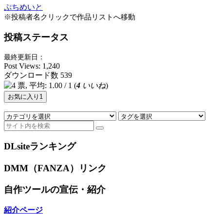
ぷちめいと
※投稿者名クリックで作品リストへ移動
投稿ステータス
最終更新日：
Post Views:
1,240
ダウンロード数
539
(
4
いいね
)
お気に入り
1
DLsiteランキング
DMM（FANZA）リンク
自作ツールの宣伝・紹介
紹介ページ