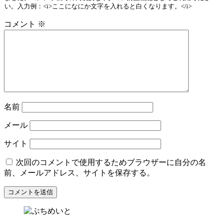
い。入力例：<i>ここになにか文字を入れると白くなります。</i>
コメント
※
名前
メール
サイト
次回のコメントで使用するためブラウザーに自分の名
前、メールアドレス、サイトを保存する。