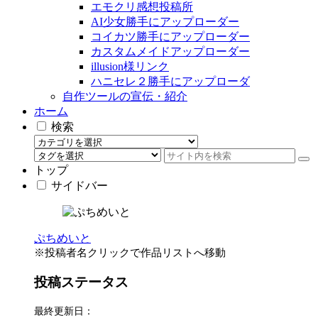
エモクリ感想投稿所
AI少女勝手にアップローダー
コイカツ勝手にアップローダー
カスタムメイドアップローダー
illusion様リンク
ハニセレ２勝手にアップローダ
自作ツールの宣伝・紹介
ホーム
検索
トップ
サイドバー
ぷちめいと
※投稿者名クリックで作品リストへ移動
投稿ステータス
最終更新日：