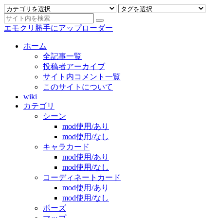
エモクリ勝手にアップローダー
ホーム
全記事一覧
投稿者アーカイブ
サイト内コメント一覧
このサイトについて
wiki
カテゴリ
シーン
mod使用/あり
mod使用/なし
キャラカード
mod使用/あり
mod使用/なし
コーディネートカード
mod使用/あり
mod使用/なし
ポーズ