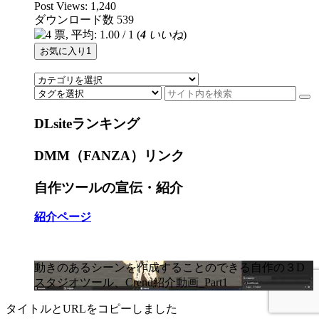
Post Views:
1,240
ダウンロード数
539
(
4
いいね
)
お気に入り
1
DLsiteランキング
DMM（FANZA）リンク
自作ツールの宣伝・紹介
紹介ページ
動きのあるシーンを作成することのできる自作の３D
スタジオツール、Crend紹介動画_Part1
タイトルとURLをコピーしました