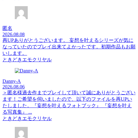
匿名
2026.08.08
再UPありがとうございます。 妄想を叶えるシリーズが気に
なっていたのでプレイ出来てよかったです。初期作品もお願
いします。
ときどきエモクリヤル
Danny-A
2026.08.06
＞匿名様過去作までプレイして頂いて誠にありがとうござい
ます！ご希望を伺いましたので、以下のファイルを再UPい
たしました。『妄想を叶えるフォトブック』 『妄想を叶え
る写真集』 ...
ときどきエモクリヤル