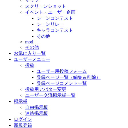
マップ
スクリーンショット
イベント・ユーザー企画
シーンコンテスト
シーンリレー
キャラコンテスト
その他
mod
その他
お気に入り一覧
ユーザーメニュー
投稿
ユーザー用投稿フォーム
登録ページ一覧（編集＆削除）
登録ページコメント一覧
投稿用アバター変更
ユーザー交流掲示板一覧
掲示板
自由掲示板
連絡掲示板
ログイン
新規登録