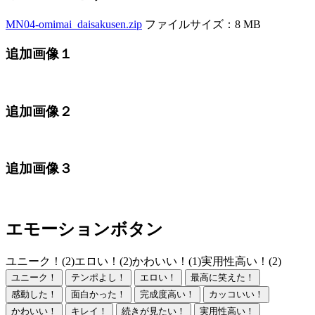
MN04-omimai_daisakusen.zip
ファイルサイズ：8 MB
追加画像１
追加画像２
追加画像３
エモーションボタン
ユニーク！(2)
エロい！(2)
かわいい！(1)
実用性高い！(2)
ユニーク！
テンポよし！
エロい！
最高に笑えた！
感動した！
面白かった！
完成度高い！
カッコいい！
かわいい！
キレイ！
続きが見たい！
実用性高い！