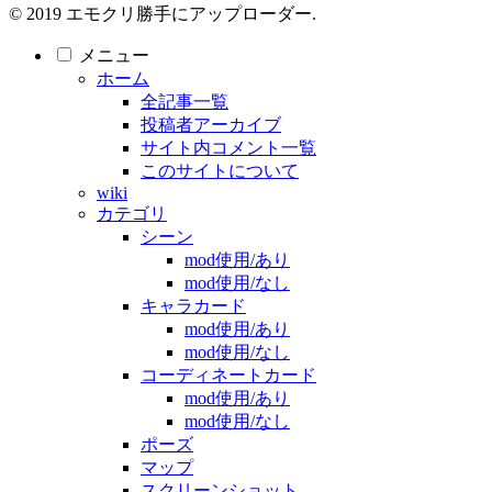
© 2019 エモクリ勝手にアップローダー.
メニュー
ホーム
全記事一覧
投稿者アーカイブ
サイト内コメント一覧
このサイトについて
wiki
カテゴリ
シーン
mod使用/あり
mod使用/なし
キャラカード
mod使用/あり
mod使用/なし
コーディネートカード
mod使用/あり
mod使用/なし
ポーズ
マップ
スクリーンショット