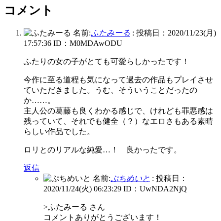
コメント
名前:
ふたみーる
:
投稿日：2020/11/23(月)
17:57:36
ID：M0MDAwODU
ふたりの女の子がとても可愛らしかったです！
今作に至る道程も気になって過去の作品もプレイさせ
ていただきました。うむ、そういうことだったの
か……。
主人公の葛藤も良くわかる感じで、けれども罪悪感は
残っていて、それでも健全（？）なエロさもある素晴
らしい作品でした。
ロリとのリアルな純愛…！ 良かったです。
返信
名前:
ぷちめいと
:
投稿日：
2020/11/24(火) 06:23:29
ID：UwNDA2NjQ
>ふたみーる さん
コメントありがとうございます！