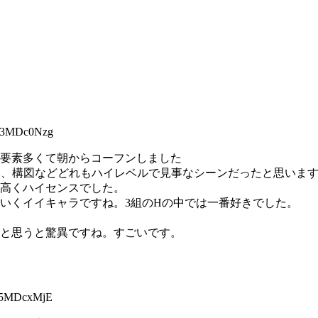
3MDc0Nzg
要素多くて朝からコーフンしました
ク、構図などどれもハイレベルで見事なシーンだったと思いま
高くハイセンスでした。
いくイイキャラですね。3組のHの中では一番好きでした。
と思うと驚異ですね。すごいです。
5MDcxMjE