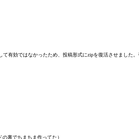
として有効ではなかったため、投稿形式にzipを復活させまし
ドの裏でちまちま作ってた）