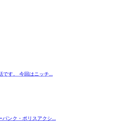
す。 今回はニッチ...
パンク・ポリスアクシ...