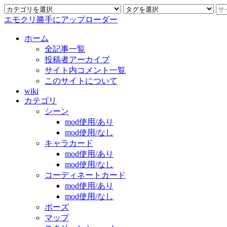
エモクリ勝手にアップローダー
ホーム
全記事一覧
投稿者アーカイブ
サイト内コメント一覧
このサイトについて
wiki
カテゴリ
シーン
mod使用/あり
mod使用/なし
キャラカード
mod使用/あり
mod使用/なし
コーディネートカード
mod使用/あり
mod使用/なし
ポーズ
マップ