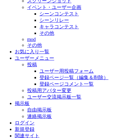
スクリーンショット
イベント・ユーザー企画
シーンコンテスト
シーンリレー
キャラコンテスト
その他
mod
その他
お気に入り一覧
ユーザーメニュー
投稿
ユーザー用投稿フォーム
登録ページ一覧（編集＆削除）
登録ページコメント一覧
投稿用アバター変更
ユーザー交流掲示板一覧
掲示板
自由掲示板
連絡掲示板
ログイン
新規登録
関連サイト