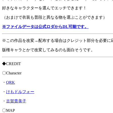
好きなキャラクターを選んでエッチできます！
（おまけで衣装も普段と異なる物を選ぶことができます）
※ファイルデータは公式ロダからDL可能です。
※この作品を改変→配布する場合はクレジット部分を必要に
版権キャラとかで改変してみるのも面白そうです。
◆CREDIT
〇Character
・
QRK
・
けもドルフォー
・
古賀貴美子
〇MAP