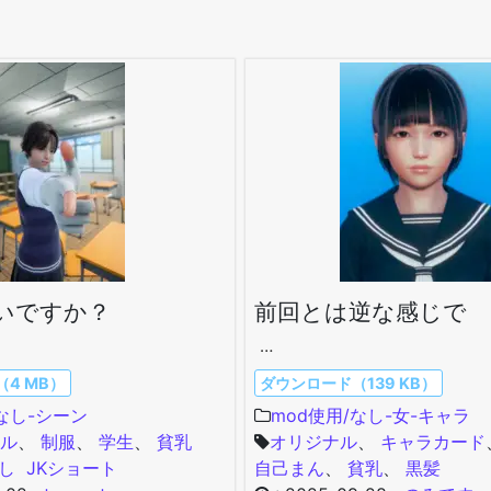
いですか？
前回とは逆な感じで
…
4 MB）
ダウンロード（139 KB）
/なし-シーン
mod使用/なし-女-キャラ
ール
、
制服
、
学生
、
貧乳
オリジナル
、
キャラカード
なし
JK
ショート
自己まん
、
貧乳
、
黒髪