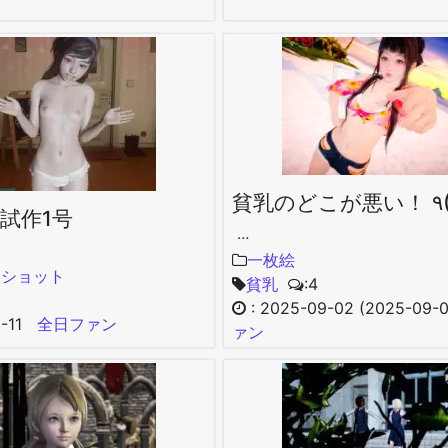
試作1号
…
一枚絵
ンショット
貧乳
:4
:
2025-09-02
(2025-09-
-11
全日ファン
ァン