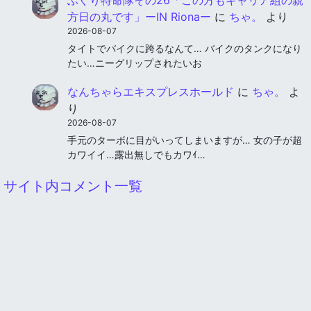
方日の丸です」ーIN Rionaー
に
ちゃ。
より
2026-08-07
タイトでバイクに跨るなんて… バイクのタンクになり
たい…ニーグリップされたいお
なんちゃらエキスプレスホールド
に
ちゃ。
よ
り
2026-08-07
手元のターボに目がいってしまいますが… 女の子が超
カワイイ…露出無しでもカワｲ…
サイト内コメント一覧