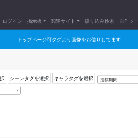
ログイン
掲示板
関連サイト
絞り込み検索
自作ツ
トップページ可タグより画像をお借りしてます
択
シーンタグを選択
キャラタグを選択
投稿期間
）