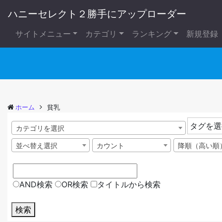
ハニーセレクト２勝手にアップローダー
サイトメニュー
カテゴリ
ランキング
新規登録
ホーム
貧乳
タグを選
カテゴリを選択
並べ替え選択
カウント
降順（高い順
AND検索
OR検索
タイトルから検索
検索