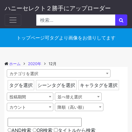
ハニーセレクト２勝手にアップローダー
トップページ可タグより画像をお借りしてます
ホーム
2020年
12月
カテゴリを選択
タグを選択
シーンタグを選択
キャラタグを選択
投稿期間
並べ替え選択
カウント
降順（高い順）
AND検索
OR検索
タイトルから検索