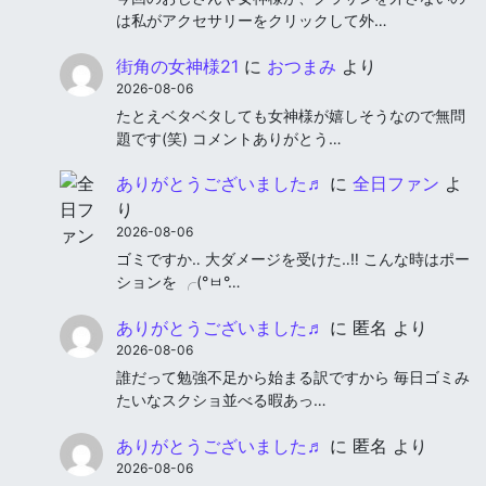
は私がアクセサリーをクリックして外…
街角の女神様21
に
おつまみ
より
2026-08-06
たとえベタベタしても女神様が嬉しそうなので無問
題です(笑) コメントありがとう…
ありがとうございました♬
に
全日ファン
よ
り
2026-08-06
ゴミですか‥ 大ダメージを受けた‥‼︎ こんな時はポー
ションを ╭(°ㅂ°…
ありがとうございました♬
に
匿名
より
2026-08-06
誰だって勉強不足から始まる訳ですから 毎日ゴミみ
たいなスクショ並べる暇あっ…
ありがとうございました♬
に
匿名
より
2026-08-06