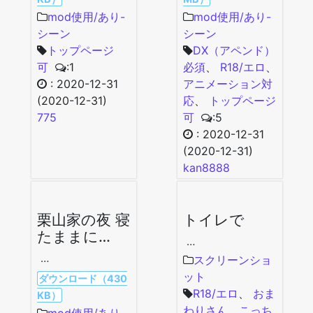
mod使用/あり-
mod使用/あり-
シーン
シーン
トップページ
DX（アペンド）
可
:1
必須
、
R18/エロ
、
:
2020-12-31
アニメーション対
(2020-12-31)
応
、
トップページ
775
可
:5
:
2020-12-31
(2020-12-31)
kan8888
栗山家の夜 寝
トイレで
たままに…
…
…
スクリーンショ
ット
ダウンロード（430
R18/エロ
、
おま
KB）
わりさん、こっち