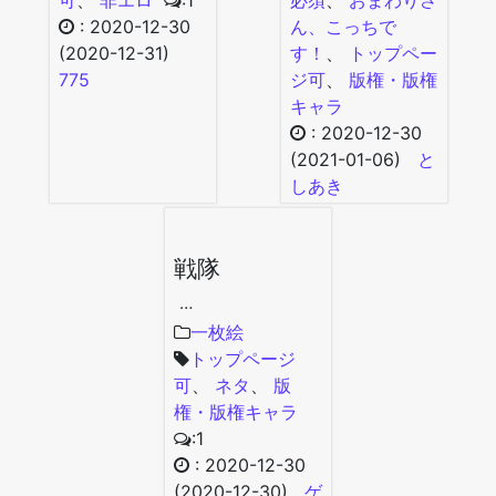
可
、
非エロ
:1
必須
、
おまわりさ
:
2020-12-30
ん、こっちで
(2020-12-31)
す！
、
トップペー
775
ジ可
、
版権・版権
キャラ
:
2020-12-30
(2021-01-06)
と
しあき
戦隊
…
一枚絵
トップページ
可
、
ネタ
、
版
権・版権キャラ
:1
:
2020-12-30
(2020-12-30)
ゲ