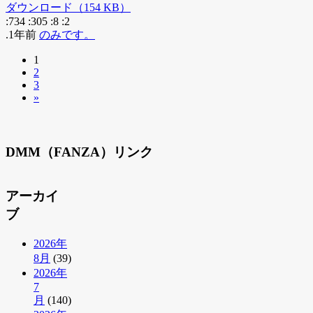
ダウンロード（154 KB）
:734
:305
:8
:2
.1年前
のみです。
1
2
3
»
DMM（FANZA）リンク
アーカイ
ブ
2026年
8月
(39)
2026年
7
月
(140)