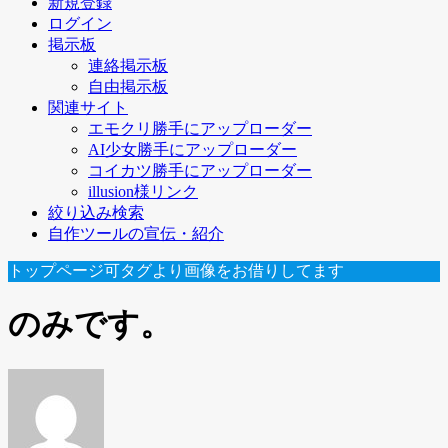
新規登録
ログイン
掲示板
連絡掲示板
自由掲示板
関連サイト
エモクリ勝手にアップローダー
AI少女勝手にアップローダー
コイカツ勝手にアップローダー
illusion様リンク
絞り込み検索
自作ツールの宣伝・紹介
トップページ可タグより画像をお借りしてます
のみです。