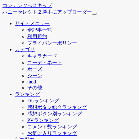
コンテンツへスキップ
ハニーセレクト２勝手にアップローダー
サイトメニュー
全記事一覧
利用規約
プライバシーポリシー
カテゴリ
キャラカード
コーディネート
ポーズ
シーン
mod
その他
ランキング
DLランキング
感想ボタン総合ランキング
感想ボタン別ランキング
PVランキング
コメント数ランキング
お気に入りランキング