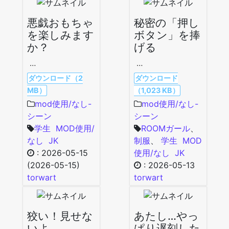
悪戯おもちゃ
秘密の「押し
を楽しみます
ボタン」を捧
か？
げる
…
…
ダウンロード（2
ダウンロード
MB）
（1,023 KB）
mod使用/なし-
mod使用/なし-
シーン
シーン
学生
MOD使用/
ROOMガール
、
なし
JK
制服
、
学生
MOD
:
2026-05-15
使用/なし
JK
(2026-05-15)
:
2026-05-13
torwart
torwart
狡い！見せな
あたし…やっ
いよ
ぱり遅刻した