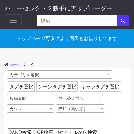
ハニーセレクト２勝手にアップローダー
トップページ可タグより画像をお借りしてます
ホーム
JK
カテゴリを選択
タグを選択
シーンタグを選択
キャラタグを選択
投稿期間
並べ替え選択
カウント
降順（高い順）
AND検索
OR検索
タイトルから検索