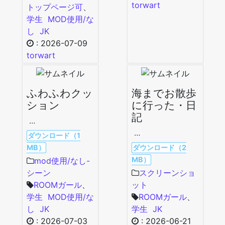
torwart
トップページ可
、
学生
MOD使用/な
し
JK
:
2026-07-09
torwart
ふわふわクッ
海までお散歩
ション
に行った・日
記
…
…
ダウンロード（1
MB）
ダウンロード（2
MB）
mod使用/なし-
シーン
スクリーンショ
ROOMガール
、
ット
学生
MOD使用/な
ROOMガール
、
し
JK
学生
JK
:
2026-07-03
:
2026-06-21