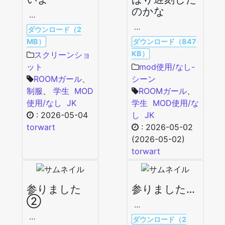
のかな
…
…
ダウンロード（2
MB）
ダウンロード（847
KB）
スクリーンショ
ット
mod使用/なし-
ROOMガール
、
シーン
制服
、
学生
MOD
ROOMガール
、
使用/なし
JK
学生
MOD使用/な
:
2026-05-04
し
JK
torwart
:
2026-05-02
(2026-05-02)
torwart
参りました
参りました…
②
…
…
ダウンロード（2