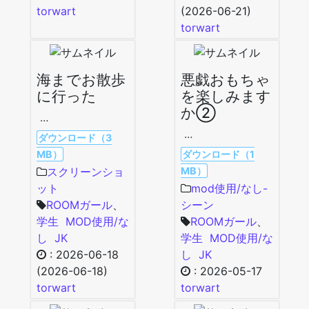
torwart
(2026-06-21)
torwart
海までお散歩
悪戯おもちゃ
に行った
を楽しみます
か②
…
…
ダウンロード（3
MB）
ダウンロード（1
MB）
スクリーンショ
ット
mod使用/なし-
ROOMガール
、
シーン
学生
MOD使用/な
ROOMガール
、
し
JK
学生
MOD使用/な
:
2026-06-18
し
JK
(2026-06-18)
:
2026-05-17
torwart
torwart