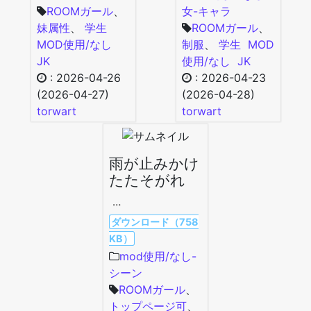
ROOMガール
、
女-キャラ
妹属性
、
学生
ROOMガール
、
MOD使用/なし
制服
、
学生
MOD
JK
使用/なし
JK
:
2026-04-26
:
2026-04-23
(2026-04-27)
(2026-04-28)
torwart
torwart
雨が止みかけ
たたそがれ
…
ダウンロード（758
KB）
mod使用/なし-
シーン
ROOMガール
、
トップページ可
、