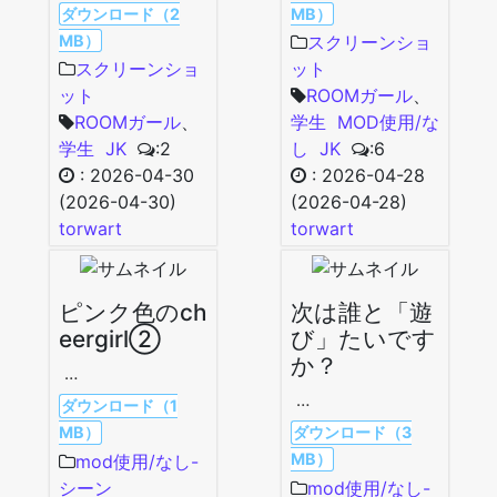
ダウンロード（2
MB）
MB）
スクリーンショ
スクリーンショ
ット
ット
ROOMガール
、
ROOMガール
、
学生
MOD使用/な
学生
JK
:2
し
JK
:6
:
2026-04-30
:
2026-04-28
(2026-04-30)
(2026-04-28)
torwart
torwart
ピンク色のch
次は誰と「遊
eergirl②
び」たいです
か？
…
…
ダウンロード（1
MB）
ダウンロード（3
MB）
mod使用/なし-
シーン
mod使用/なし-