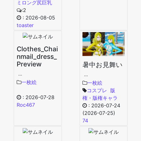
ミロング
尻
巨乳
:2
:
2026-08-05
toaster
Clothes_Chai
nmail_dress_
Preview
暑中お見舞い
…
…
一枚絵
一枚絵
コスプレ
版
:
2026-07-28
権・版権キャラ
Roc467
:
2026-07-24
(2026-07-25)
74