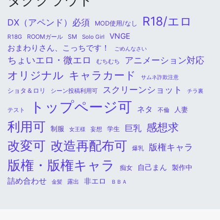
タグクラウド
R18/エロ
DX（アペンド）必須
MOD使用/なし
VNGE
ROOMガール
SM
R18G
Solo Girl
おまわりさん、こっちです！
ごめんなさい
ちょいエロ・微エロ
アニメーション対応
むちむち
オリジナル
キャラカード
サムネ詐欺注意
スクリーンショット
ショタ＆ロリ
シーン投稿利用可
チラ裏
トップページ可
ネタ
人妻
不倫
テスト
利用可
感想求
巨乳
制服
学生
女王様
妄想
改変可
改造再配布可
版権キャラ
爆乳
版権・版権キャラ
自己まん
痴女
製作中
詰め合わせ
非エロ
金髪
露出
ＢＢＡ