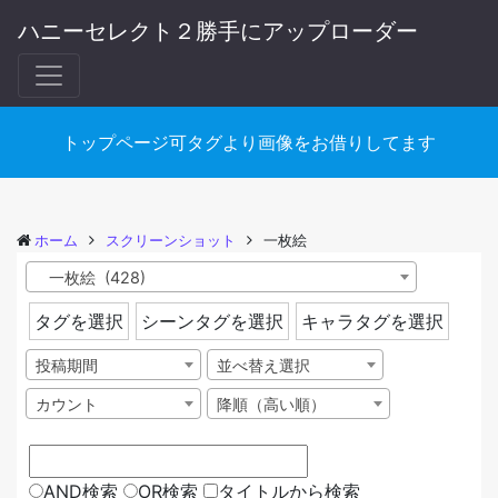
ハニーセレクト２勝手にアップローダー
トップページ可タグより画像をお借りしてます
ホーム
スクリーンショット
一枚絵
一枚絵 (428)
タグを選択
シーンタグを選択
キャラタグを選択
投稿期間
並べ替え選択
カウント
降順（高い順）
AND検索
OR検索
タイトルから検索