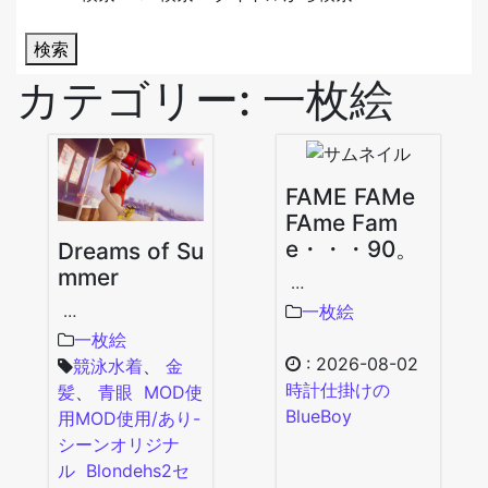
検索
カテゴリー:
一枚絵
FAME FAMe
FAme Fam
e・・・90。
Dreams of Su
mmer
…
一枚絵
…
一枚絵
:
2026-08-02
競泳水着
、
金
時計仕掛けの
髪
、
青眼
MOD使
BlueBoy
用
MOD使用/あり-
シーン
オリジナ
ル
Blonde
hs2
セ