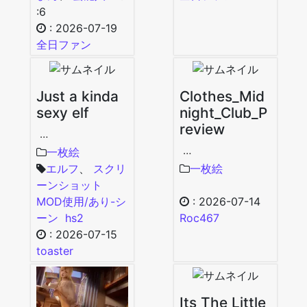
:6
:
2026-07-19
全日ファン
Just a kinda
Clothes_Mid
sexy elf
night_Club_P
review
…
…
一枚絵
エルフ
、
スクリ
一枚絵
ーンショット
MOD使用/あり-シ
:
2026-07-14
ーン
hs2
Roc467
:
2026-07-15
toaster
Its The Little