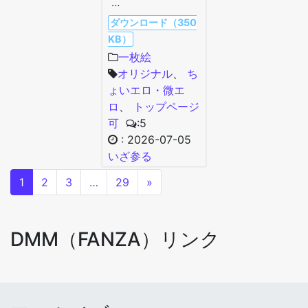
…
ダウンロード（350
KB）
一枚絵
オリジナル
、
ち
ょいエロ・微エ
ロ
、
トップページ
可
:5
:
2026-07-05
いざ参る
1
2
3
…
29
»
DMM（FANZA）リンク