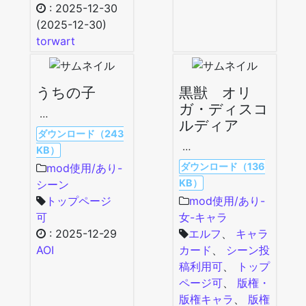
:
2025-12-30
(2025-12-30)
torwart
うちの子
黒獣 オリ
ガ・ディスコ
…
ルディア
ダウンロード（243
…
KB）
ダウンロード（136
mod使用/あり-
KB）
シーン
トップページ
mod使用/あり-
可
女-キャラ
:
2025-12-29
エルフ
、
キャラ
AOI
カード
、
シーン投
稿利用可
、
トップ
ページ可
、
版権・
版権キャラ
、
版権