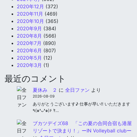
2020年12月
(372)
2020年11月
(469)
2020年10月
(365)
2020年9月
(384)
2020年8月
(566)
2020年7月
(890)
2020年6月
(807)
2020年5月
(12)
2020年3月
(1)
最近のコメント
夏休み ２
に
全日ファン
より
2026-08-09
ありがとうございます♪ 仕事が早い‼︎ いただきます
٩(๑❛ᴗ❛๑)۶ ﾔ…
ブカツデイズ68 「この夏の合同合宿も港屋
リゾートで決まり！」ーIN Volleyball clubー