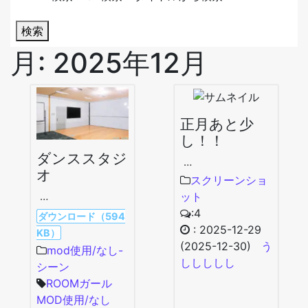
検索
月:
2025年12月
正月あと少
し！！
ダンススタジ
…
オ
スクリーンショ
ット
…
:4
ダウンロード（594
:
2025-12-29
KB）
(2025-12-30)
う
mod使用/なし-
ししししし
シーン
ROOMガール
MOD使用/なし