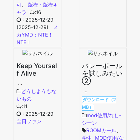
可
、
版権・版権キ
ャラ
:16
:
2025-12-29
(2025-12-29)
メ
カYMD：NTE！
NTE！
Keep Yoursel
バレーボール
f Alive
を試しみたい
②
…
…
どうしようもな
いもの
ダウンロード（2
:11
MB）
:
2025-12-29
mod使用/なし-
全日ファン
シーン
ROOMガール
、
学生
MOD使用/な