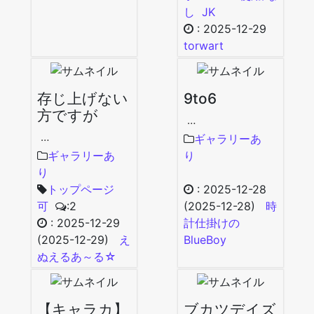
し
JK
:
2025-12-29
torwart
存じ上げない
9to6
方ですが
…
…
ギャラリーあ
ギャラリーあ
り
り
トップページ
:
2025-12-28
可
:2
(2025-12-28)
時
:
2025-12-29
計仕掛けの
(2025-12-29)
え
BlueBoy
ぬえるあ～る☆
【キャラカ】
ブカツデイズ