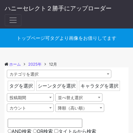
ハニーセレクト２勝手にアップローダー
トップページ可タグより画像をお借りしてます
ホーム
2025年
12月
カテゴリを選択
タグを選択
シーンタグを選択
キャラタグを選択
投稿期間
並べ替え選択
カウント
降順（高い順）
AND検索
OR検索
タイトルから検索