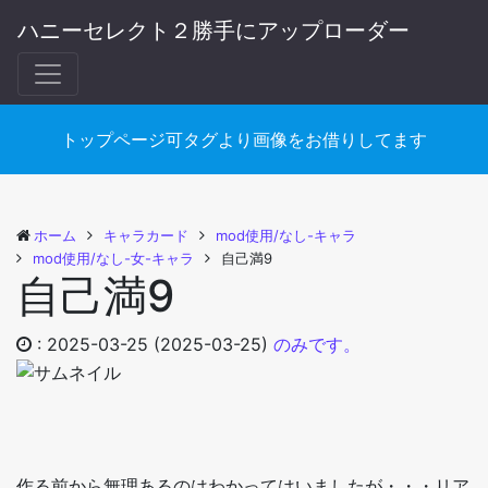
ハニーセレクト２勝手にアップローダー
トップページ可タグより画像をお借りしてます
ホーム
キャラカード
mod使用/なし-キャラ
mod使用/なし-女-キャラ
自己満9
自己満9
:
2025-03-25
(2025-03-25)
のみです。
作る前から無理あるのはわかってはいましたが・・・リア