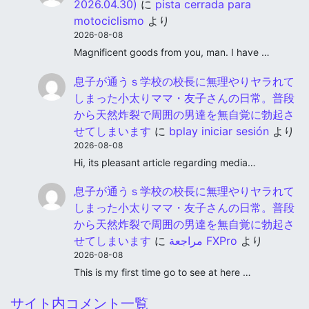
2026.04.30)
に
pista cerrada para
motociclismo
より
2026-08-08
Magnificent goods from you, man. I have …
息子が通うｓ学校の校長に無理やりヤラれて
しまった小太りママ・友子さんの日常。普段
から天然炸裂で周囲の男達を無自覚に勃起さ
せてしまいます
に
bplay iniciar sesión
より
2026-08-08
Hi, its pleasant article regarding media…
息子が通うｓ学校の校長に無理やりヤラれて
しまった小太りママ・友子さんの日常。普段
から天然炸裂で周囲の男達を無自覚に勃起さ
せてしまいます
に
مراجعة FXPro
より
2026-08-08
This is my first time go to see at here …
サイト内コメント一覧