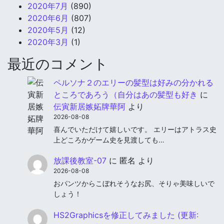
2020年7月
(890)
2020年6月
(807)
2020年5月
(12)
2020年3月
(1)
最近のコメント
ペルソナ２のエリーの髪型は好みの分かれる
ところであろう（自分はあの髪型も好き
に
伝寅新居嫉妬牌華阿
より
2026-08-08
喜んでいただけて嬉しいです。 エリーはアトラス史
上どころかゲーム史を見渡しても…
放課後教室-07
に
匿名
より
2026-08-08
おパンツからこぼれそうなお尻、そりゃ美味しいで
しょう！
HS2Graphicsを修正してみました (更新: