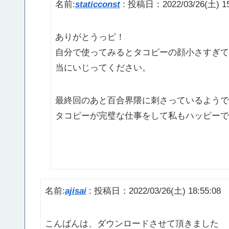
名前:
staticconst
:
投稿日：2022/03/26(土) 15
ありがとうっピ！
自分で使ってみるとタコピーの顔小さすぎて
当にいじってください。
最終回のあと百合界隈に刺さっているようで
タコピーが完璧な仕事をして私もハッピーで
名前:
ajisai
:
投稿日：2022/03/26(土) 18:55:08
こんばんは、ダウンロードさせて頂きました