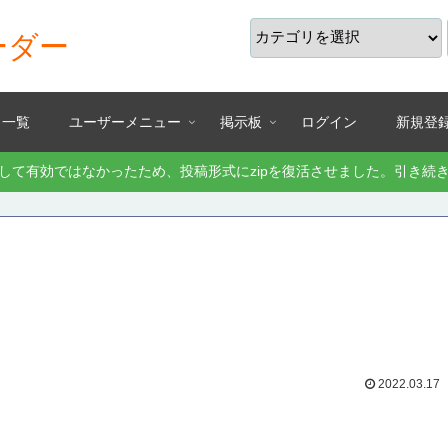
ーダー
り一覧
ユーザーメニュー
掲示板
ログイン
新規登
として有効ではなかったため、投稿形式にzipを復活させました。引き
2022.03.17