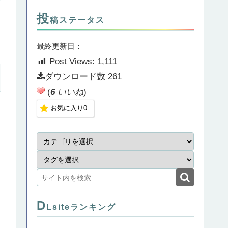
投
稿ステータス
最終更新日：
Post Views:
1,111
ダウンロード数
261
(
6
いいね
)
お気に入り
0
D
Lsiteランキング