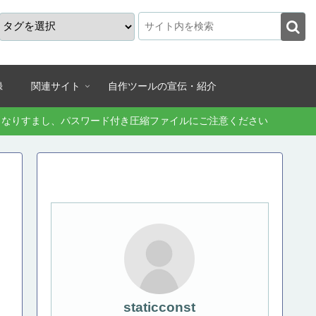
録
関連サイト
自作ツールの宣伝・紹介
続きなりすまし、パスワード付き圧縮ファイルにご注意ください
staticconst