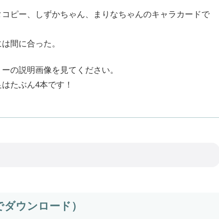
タコピー、しずかちゃん、まりなちゃんのキャラカードで
には間に合った。
リーの説明画像を見てください。
はたぶん4本です！
でダウンロード）