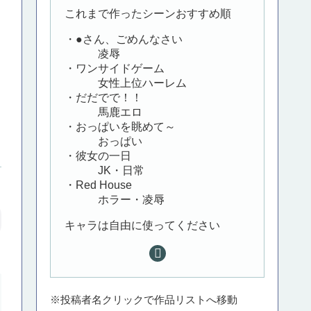
これまで作ったシーンおすすめ順
・●さん、ごめんなさい
凌辱
・ワンサイドゲーム
女性上位ハーレム
・だだでで！！
馬鹿エロ
・おっぱいを眺めて～
おっぱい
・彼女の一日
JK・日常
・Red House
ホラー・凌辱
キャラは自由に使ってください
※投稿者名クリックで作品リストへ移動