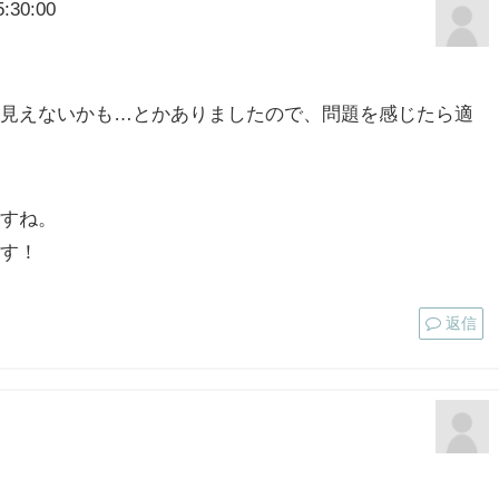
:30:00
見えないかも…とかありましたので、問題を感じたら適
すね。
す！
返信