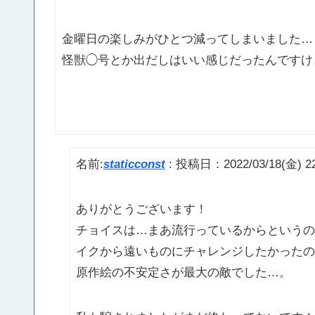
金曜日の楽しみがひとつ減ってしまいました…
怪獣◯号とか出だしはいい感じだったんですけ
名前:
staticconst
:
投稿日：2022/03/18(金) 22
ありがとうございます！
チョイスは…まあ流行っているからというの
イクから遠いものにチャレンジしたかったの
原作絵の不安定さが最大の敵でした…。