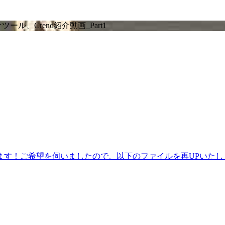
、Crend紹介動画_Part1
ます！ご希望を伺いましたので、以下のファイルを再UPいたし