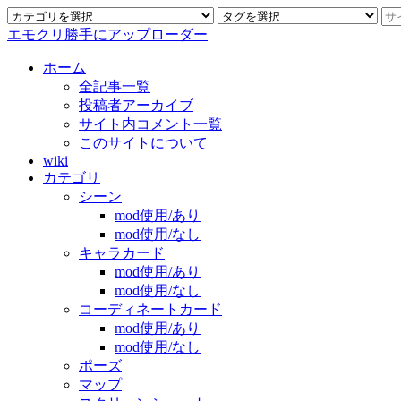
エモクリ勝手にアップローダー
ホーム
全記事一覧
投稿者アーカイブ
サイト内コメント一覧
このサイトについて
wiki
カテゴリ
シーン
mod使用/あり
mod使用/なし
キャラカード
mod使用/あり
mod使用/なし
コーディネートカード
mod使用/あり
mod使用/なし
ポーズ
マップ