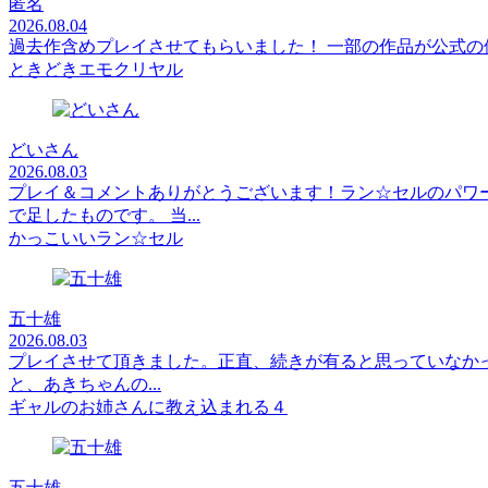
匿名
2026.08.04
過去作含めプレイさせてもらいました！ 一部の作品が公式
ときどきエモクリヤル
どいさん
2026.08.03
プレイ＆コメントありがとうございます！ラン☆セルのパワ
で足したものです。 当...
かっこいいラン☆セル
五十雄
2026.08.03
プレイさせて頂きました。正直、続きが有ると思っていなか
と、あきちゃんの...
ギャルのお姉さんに教え込まれる４
五十雄