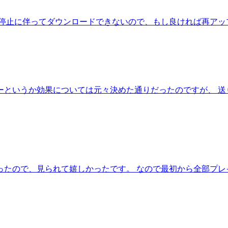
の停止に伴ってダウンロードできないので、もし良ければ再アッ
ーというか効果については元々決めた通りだったのですが、 送
ったので、見られて嬉しかったです。 なので最初から全部プレ