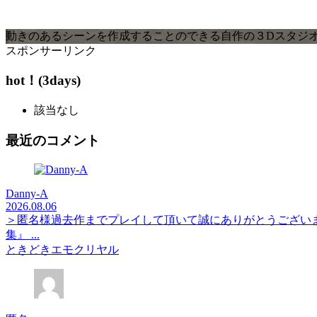
動きのあるシーンを作成することのできる自作の３Dスタジオツール
スポンサーリンク
hot！(3days)
該当なし
最近のコメント
Danny-A
2026.08.06
＞匿名様過去作までプレイして頂いて誠にありがとうござい
集』 ...
ときどきエモクリヤル