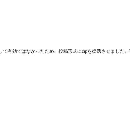
として有効ではなかったため、投稿形式にzipを復活させまし