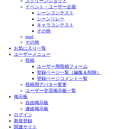
スクリーンショット
イベント・ユーザー企画
シーンコンテスト
シーンリレー
キャラコンテスト
その他
mod
その他
お気に入り一覧
ユーザーメニュー
投稿
ユーザー用投稿フォーム
登録ページ一覧（編集＆削除）
登録ページコメント一覧
投稿用アバター変更
ユーザー交流掲示板一覧
掲示板
自由掲示板
連絡掲示板
ログイン
新規登録
関連サイト