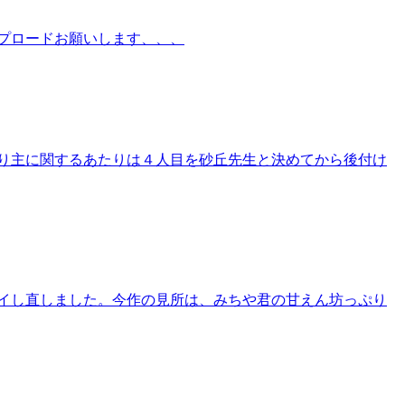
プロードお願いします、、、
り主に関するあたりは４人目を砂丘先生と決めてから後付け
イし直しました。今作の見所は、みちや君の甘えん坊っぷり