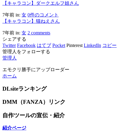
【キャラコン】ダークエルフ姐さん
7年前
in:
女
0件のコメント
【キャラコン】猫ねえさん
7年前
in:
女
2 comments
シェアする
Twitter
Facebook
はてブ
Pocket
Pinterest
LinkedIn
コピー
管理人をフォローする
管理人
エモクリ勝手にアップローダー
ホーム
DLsiteランキング
DMM（FANZA）リンク
自作ツールの宣伝・紹介
紹介ページ