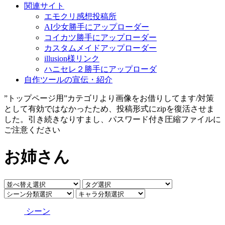
関連サイト
エモクリ感想投稿所
AI少女勝手にアップローダー
コイカツ勝手にアップローダー
カスタムメイドアップローダー
illusion様リンク
ハニセレ２勝手にアップローダ
自作ツールの宣伝・紹介
”トップページ用”カテゴリより画像をお借りしてます/対策
として有効ではなかったため、投稿形式にzipを復活させま
した。引き続きなりすまし、パスワード付き圧縮ファイルに
ご注意ください
お姉さん
シーン