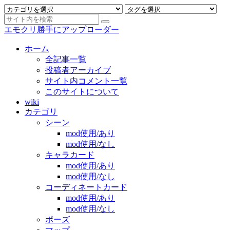
エモクリ勝手にアップローダー
ホーム
全記事一覧
投稿者アーカイブ
サイト内コメント一覧
このサイトについて
wiki
カテゴリ
シーン
mod使用/あり
mod使用/なし
キャラカード
mod使用/あり
mod使用/なし
コーディネートカード
mod使用/あり
mod使用/なし
ポーズ