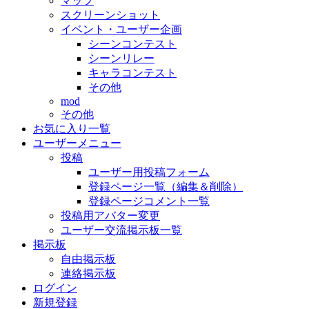
マップ
スクリーンショット
イベント・ユーザー企画
シーンコンテスト
シーンリレー
キャラコンテスト
その他
mod
その他
お気に入り一覧
ユーザーメニュー
投稿
ユーザー用投稿フォーム
登録ページ一覧（編集＆削除）
登録ページコメント一覧
投稿用アバター変更
ユーザー交流掲示板一覧
掲示板
自由掲示板
連絡掲示板
ログイン
新規登録