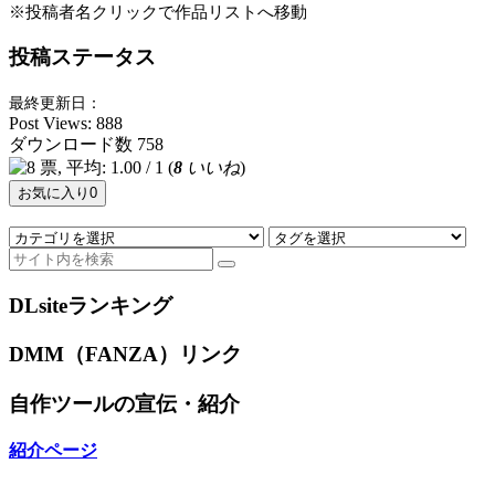
※投稿者名クリックで作品リストへ移動
投稿ステータス
最終更新日：
Post Views:
888
ダウンロード数
758
(
8
いいね
)
お気に入り
0
DLsiteランキング
DMM（FANZA）リンク
自作ツールの宣伝・紹介
紹介ページ