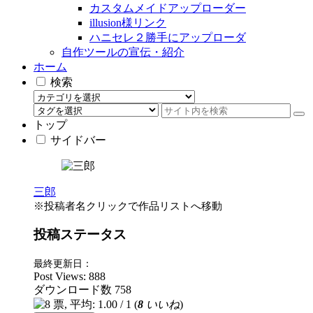
カスタムメイドアップローダー
illusion様リンク
ハニセレ２勝手にアップローダ
自作ツールの宣伝・紹介
ホーム
検索
トップ
サイドバー
三郎
※投稿者名クリックで作品リストへ移動
投稿ステータス
最終更新日：
Post Views:
888
ダウンロード数
758
(
8
いいね
)