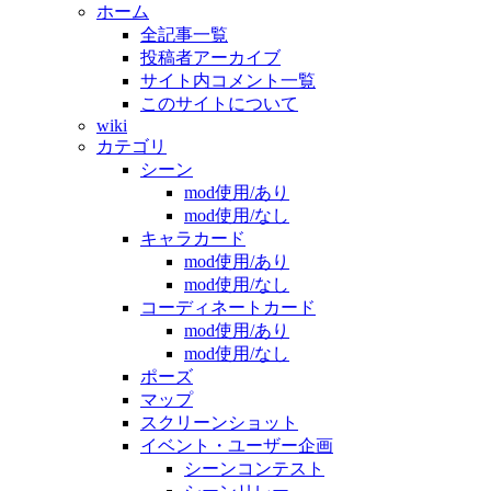
ホーム
全記事一覧
投稿者アーカイブ
サイト内コメント一覧
このサイトについて
wiki
カテゴリ
シーン
mod使用/あり
mod使用/なし
キャラカード
mod使用/あり
mod使用/なし
コーディネートカード
mod使用/あり
mod使用/なし
ポーズ
マップ
スクリーンショット
イベント・ユーザー企画
シーンコンテスト