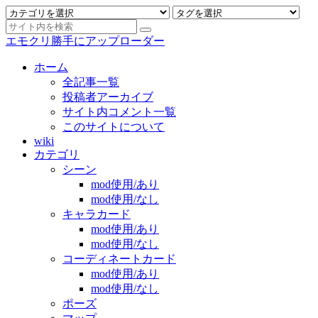
エモクリ勝手にアップローダー
ホーム
全記事一覧
投稿者アーカイブ
サイト内コメント一覧
このサイトについて
wiki
カテゴリ
シーン
mod使用/あり
mod使用/なし
キャラカード
mod使用/あり
mod使用/なし
コーディネートカード
mod使用/あり
mod使用/なし
ポーズ