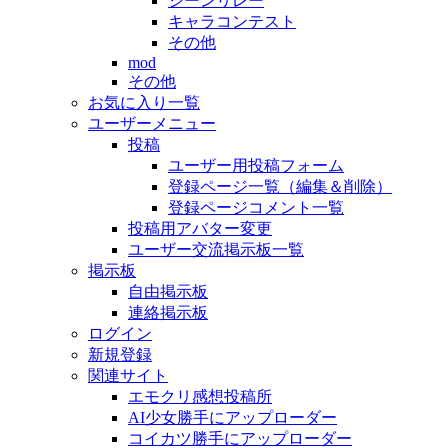
シーンリレー
キャラコンテスト
その他
mod
その他
お気に入り一覧
ユーザーメニュー
投稿
ユーザー用投稿フォーム
登録ページ一覧（編集＆削除）
登録ページコメント一覧
投稿用アバター変更
ユーザー交流掲示板一覧
掲示板
自由掲示板
連絡掲示板
ログイン
新規登録
関連サイト
エモクリ感想投稿所
AI少女勝手にアップローダー
コイカツ勝手にアップローダー