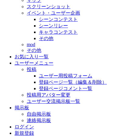
マップ
スクリーンショット
イベント・ユーザー企画
シーンコンテスト
シーンリレー
キャラコンテスト
その他
mod
その他
お気に入り一覧
ユーザーメニュー
投稿
ユーザー用投稿フォーム
登録ページ一覧（編集＆削除）
登録ページコメント一覧
投稿用アバター変更
ユーザー交流掲示板一覧
掲示板
自由掲示板
連絡掲示板
ログイン
新規登録