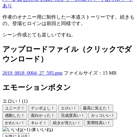
あり
作者のオナニー用に制作した一本道ストーリーです。続きも
の。登場ヒロインは前回と同様です。
シーン作成とても楽しいですね。
アップロードファイル（クリックでダ
ウンロード）
2019_0818_0004_27_595.png
ファイルサイズ：15 MB
エモーションボタン
エロい！(1)
ユニーク！
テンポよし！
エロい！
最高に笑えた！
感動した！
面白かった！
完成度高い！
カッコいい！
かわいい！
キレイ！
続きが見たい！
実用性高い！
(
8
いいね)
お気に入り
0