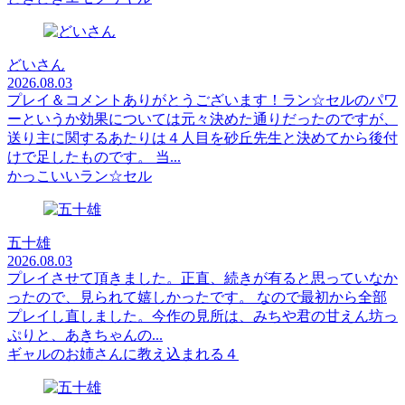
どいさん
2026.08.03
プレイ＆コメントありがとうございます！ラン☆セルのパワ
ーというか効果については元々決めた通りだったのですが、
送り主に関するあたりは４人目を砂丘先生と決めてから後付
けで足したものです。 当...
かっこいいラン☆セル
五十雄
2026.08.03
プレイさせて頂きました。正直、続きが有ると思っていなか
ったので、見られて嬉しかったです。 なので最初から全部
プレイし直しました。今作の見所は、みちや君の甘えん坊っ
ぷりと、あきちゃんの...
ギャルのお姉さんに教え込まれる４