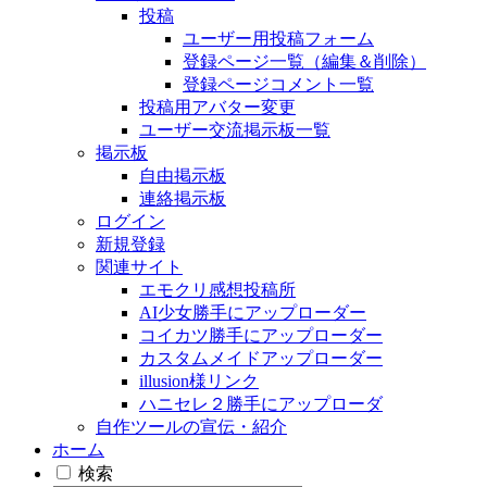
投稿
ユーザー用投稿フォーム
登録ページ一覧（編集＆削除）
登録ページコメント一覧
投稿用アバター変更
ユーザー交流掲示板一覧
掲示板
自由掲示板
連絡掲示板
ログイン
新規登録
関連サイト
エモクリ感想投稿所
AI少女勝手にアップローダー
コイカツ勝手にアップローダー
カスタムメイドアップローダー
illusion様リンク
ハニセレ２勝手にアップローダ
自作ツールの宣伝・紹介
ホーム
検索