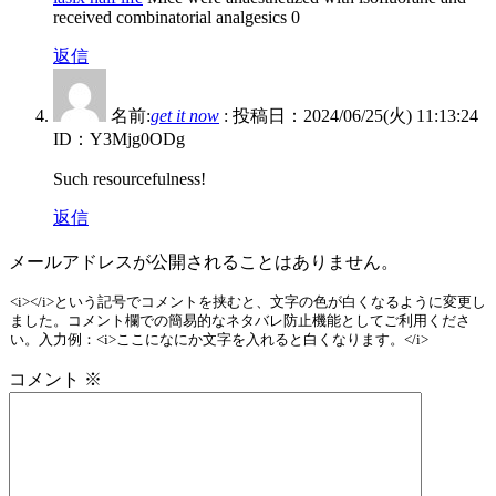
received combinatorial analgesics 0
返信
名前:
get it now
:
投稿日：2024/06/25(火) 11:13:24
ID：Y3Mjg0ODg
Such resourcefulness!
返信
メールアドレスが公開されることはありません。
<i></i>という記号でコメントを挟むと、文字の色が白くなるように変更し
ました。コメント欄での簡易的なネタバレ防止機能としてご利用くださ
い。入力例：<i>ここになにか文字を入れると白くなります。</i>
コメント
※