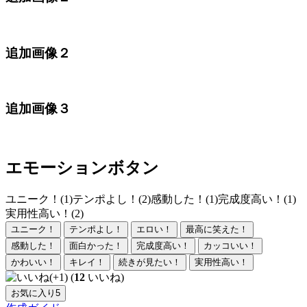
追加画像２
追加画像３
エモーションボタン
ユニーク！(1)
テンポよし！(2)
感動した！(1)
完成度高い！(1)
実用性高い！(2)
ユニーク！
テンポよし！
エロい！
最高に笑えた！
感動した！
面白かった！
完成度高い！
カッコいい！
かわいい！
キレイ！
続きが見たい！
実用性高い！
(
12
いいね)
お気に入り
5