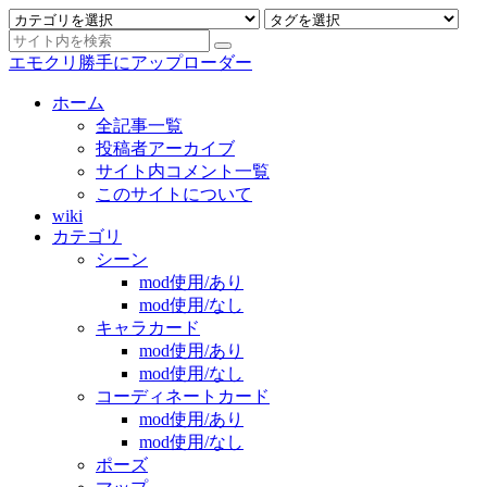
エモクリ勝手にアップローダー
ホーム
全記事一覧
投稿者アーカイブ
サイト内コメント一覧
このサイトについて
wiki
カテゴリ
シーン
mod使用/あり
mod使用/なし
キャラカード
mod使用/あり
mod使用/なし
コーディネートカード
mod使用/あり
mod使用/なし
ポーズ