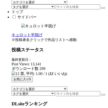
トップ
サイドバー
キュロット半脱げ
※投稿者名クリックで作品リストへ移動
投稿ステータス
最終更新日：
Post Views:
13,141
ダウンロード数
299
(
12
いいね
)
お気に入り
5
DLsiteランキング