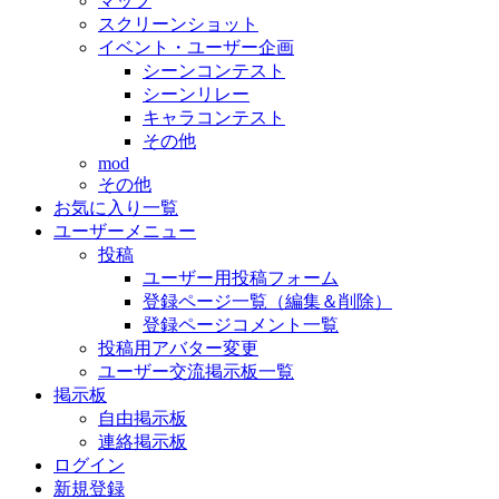
マップ
スクリーンショット
イベント・ユーザー企画
シーンコンテスト
シーンリレー
キャラコンテスト
その他
mod
その他
お気に入り一覧
ユーザーメニュー
投稿
ユーザー用投稿フォーム
登録ページ一覧（編集＆削除）
登録ページコメント一覧
投稿用アバター変更
ユーザー交流掲示板一覧
掲示板
自由掲示板
連絡掲示板
ログイン
新規登録