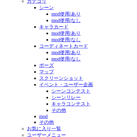
カテゴリ
シーン
mod使用/あり
mod使用/なし
キャラカード
mod使用/あり
mod使用/なし
コーディネートカード
mod使用/あり
mod使用/なし
ポーズ
マップ
スクリーンショット
イベント・ユーザー企画
シーンコンテスト
シーンリレー
キャラコンテスト
その他
mod
その他
お気に入り一覧
ユーザーメニュー