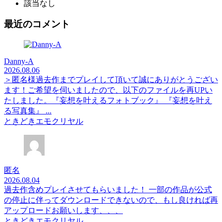
該当なし
最近のコメント
Danny-A
2026.08.06
＞匿名様過去作までプレイして頂いて誠にありがとうござい
ます！ご希望を伺いましたので、以下のファイルを再UPい
たしました。『妄想を叶えるフォトブック』 『妄想を叶え
る写真集』 ...
ときどきエモクリヤル
匿名
2026.08.04
過去作含めプレイさせてもらいました！ 一部の作品が公式
の停止に伴ってダウンロードできないので、もし良ければ再
アップロードお願いします、、、
ときどきエモクリヤル