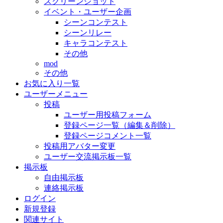
スクリーンショット
イベント・ユーザー企画
シーンコンテスト
シーンリレー
キャラコンテスト
その他
mod
その他
お気に入り一覧
ユーザーメニュー
投稿
ユーザー用投稿フォーム
登録ページ一覧（編集＆削除）
登録ページコメント一覧
投稿用アバター変更
ユーザー交流掲示板一覧
掲示板
自由掲示板
連絡掲示板
ログイン
新規登録
関連サイト