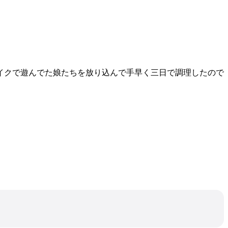
イクで遊んでた娘たちを放り込んで手早く三日で調理したので