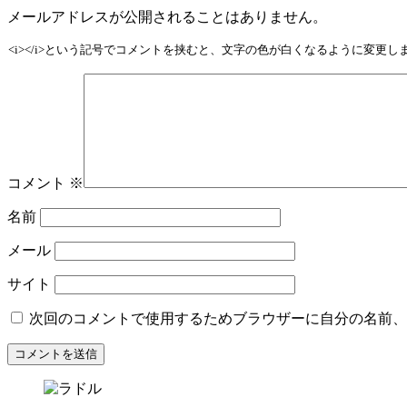
メールアドレスが公開されることはありません。
<i></i>という記号でコメントを挟むと、文字の色が白くなるように変更
コメント
※
名前
メール
サイト
次回のコメントで使用するためブラウザーに自分の名前、