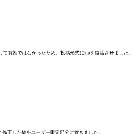
として有効ではなかったため、投稿形式にzipを復活させまし
で修正した物をユーザー限定部分に置きました。