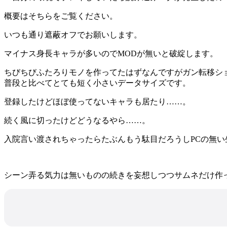
概要はそちらをご覧ください。
いつも通り遮蔽オフでお願いします。
マイナス身長キャラが多いのでMODが無いと破綻します。
ちびちびふたろりモノを作ってたはずなんですがガン転移シ
普段と比べてとても短く小さいデータサイズです。
登録したけどほぼ使ってないキャラも居たり……。
続く風に切ったけどどうなるやら……。
入院言い渡されちゃったらたぶんもう駄目だろうしPCの無い
シーン弄る気力は無いものの続きを妄想しつつサムネだけ作