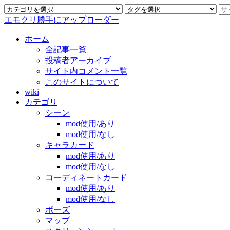
エモクリ勝手にアップローダー
ホーム
全記事一覧
投稿者アーカイブ
サイト内コメント一覧
このサイトについて
wiki
カテゴリ
シーン
mod使用/あり
mod使用/なし
キャラカード
mod使用/あり
mod使用/なし
コーディネートカード
mod使用/あり
mod使用/なし
ポーズ
マップ