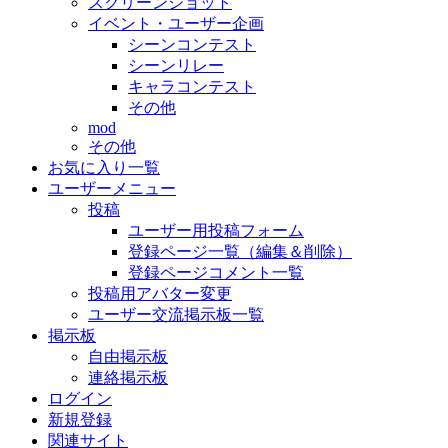
スクリーンショット
イベント・ユーザー企画
シーンコンテスト
シーンリレー
キャラコンテスト
その他
mod
その他
お気に入り一覧
ユーザーメニュー
投稿
ユーザー用投稿フォーム
登録ページ一覧（編集＆削除）
登録ページコメント一覧
投稿用アバター変更
ユーザー交流掲示板一覧
掲示板
自由掲示板
連絡掲示板
ログイン
新規登録
関連サイト