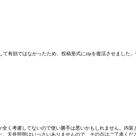
として有効ではなかったため、投稿形式にzipを復活させまし
か全く考慮してないので使い勝手は悪いかもしれません。内装
た、天井照明はいっさいありませんので、その点はご了承くだ