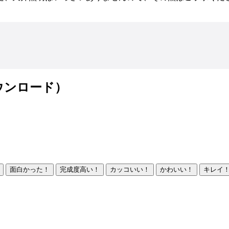
ウンロード）
面白かった！
完成度高い！
カッコいい！
かわいい！
キレイ