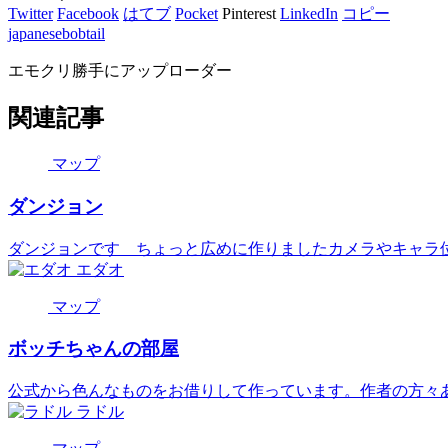
Twitter
Facebook
はてブ
Pocket
Pinterest
LinkedIn
コピー
japanesebobtail
エモクリ勝手にアップローダー
関連記事
マップ
ダンジョン
ダンジョンです ちょっと広めに作りましたカメラやキャラ位置
エダオ
マップ
ボッチちゃんの部屋
公式から色んなものをお借りして作っています。作者の方々あり
ラドル