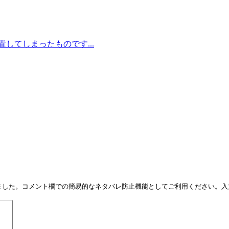
してしまったものです...
しました。コメント欄での簡易的なネタバレ防止機能としてご利用ください。入力