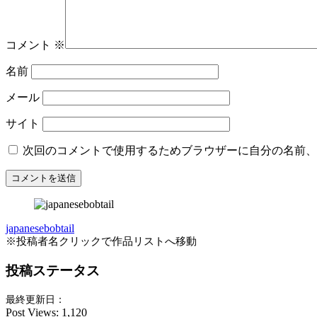
コメント
※
名前
メール
サイト
次回のコメントで使用するためブラウザーに自分の名前、
japanesebobtail
※投稿者名クリックで作品リストへ移動
投稿ステータス
最終更新日：
Post Views:
1,120