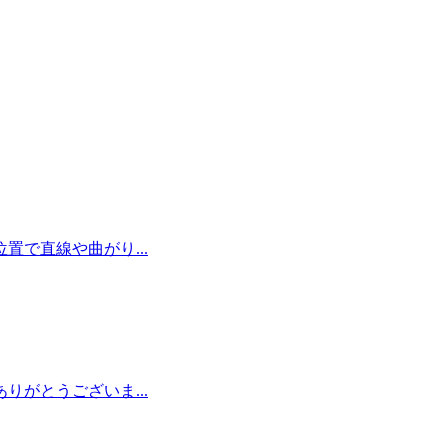
で直線や曲がり...
がとうございま...