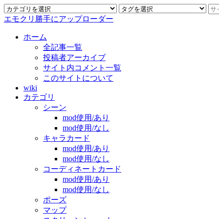
エモクリ勝手にアップローダー
ホーム
全記事一覧
投稿者アーカイブ
サイト内コメント一覧
このサイトについて
wiki
カテゴリ
シーン
mod使用/あり
mod使用/なし
キャラカード
mod使用/あり
mod使用/なし
コーディネートカード
mod使用/あり
mod使用/なし
ポーズ
マップ