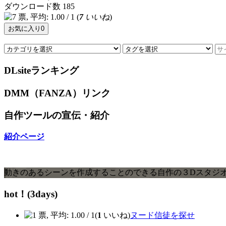
ダウンロード数
185
(
7
いいね
)
お気に入り
0
DLsiteランキング
DMM（FANZA）リンク
自作ツールの宣伝・紹介
紹介ページ
動きのあるシーンを作成することのできる自作の３Dスタジオツール
hot！(3days)
(
1
いいね)
ヌード信徒を探せ