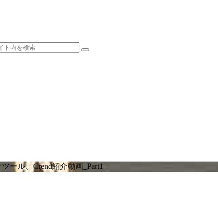
、Crend紹介動画_Part1