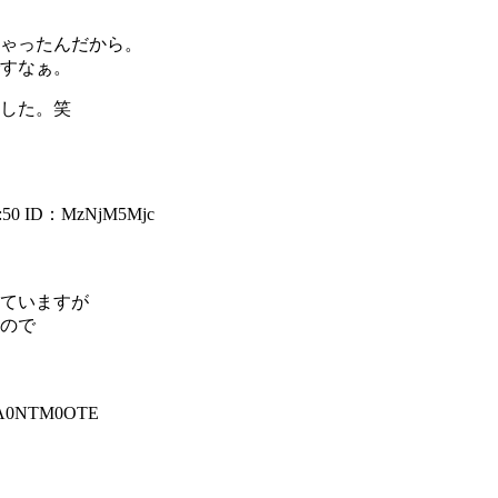
ゃったんだから。
すなぁ。
した。笑
:50
ID：MzNjM5Mjc
ていますが
ので
A0NTM0OTE