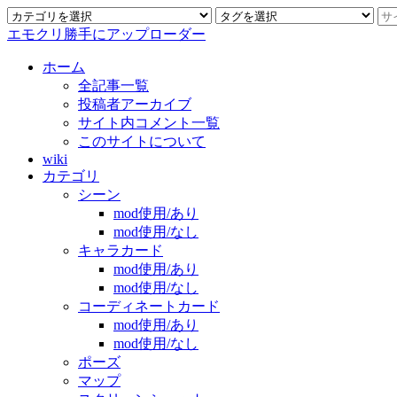
エモクリ勝手にアップローダー
ホーム
全記事一覧
投稿者アーカイブ
サイト内コメント一覧
このサイトについて
wiki
カテゴリ
シーン
mod使用/あり
mod使用/なし
キャラカード
mod使用/あり
mod使用/なし
コーディネートカード
mod使用/あり
mod使用/なし
ポーズ
マップ