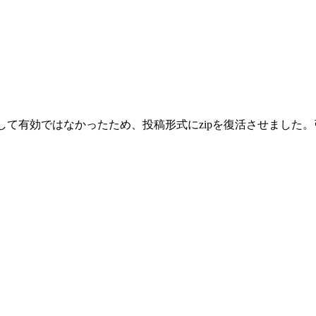
として有効ではなかったため、投稿形式にzipを復活させまし