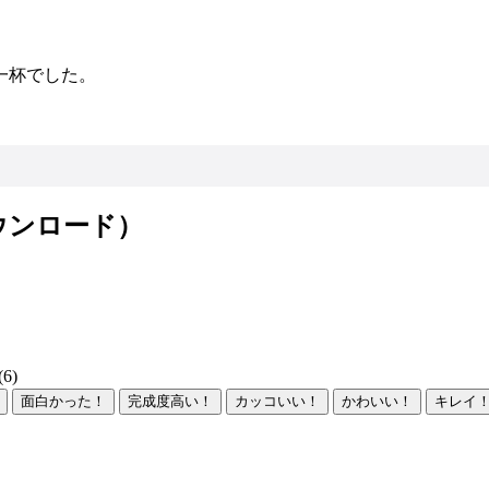
一杯でした。
ウンロード）
6)
面白かった！
完成度高い！
カッコいい！
かわいい！
キレイ