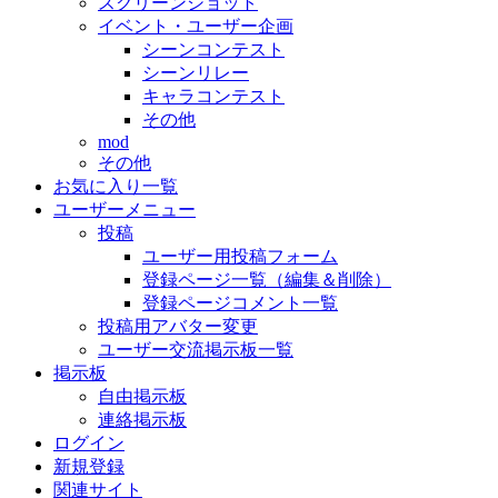
スクリーンショット
イベント・ユーザー企画
シーンコンテスト
シーンリレー
キャラコンテスト
その他
mod
その他
お気に入り一覧
ユーザーメニュー
投稿
ユーザー用投稿フォーム
登録ページ一覧（編集＆削除）
登録ページコメント一覧
投稿用アバター変更
ユーザー交流掲示板一覧
掲示板
自由掲示板
連絡掲示板
ログイン
新規登録
関連サイト