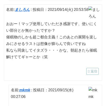
名前:
ましろん
:
投稿日：2021/09/14(火) 20:53:58
おおー！マップ使用していただき感謝です、使いにく
い部分とか無かったですか？
催眠物のしかも超ご都合主義！このあとの展開を楽し
みにさせるラストは想像が膨らんで良いですね
私なら同衾してイタズラ・・・かな、朝起きたら催眠
解けててギャーとか（笑
返信
名前:
mkmk
:
投稿日：2021/09/15(水)
00:27:06