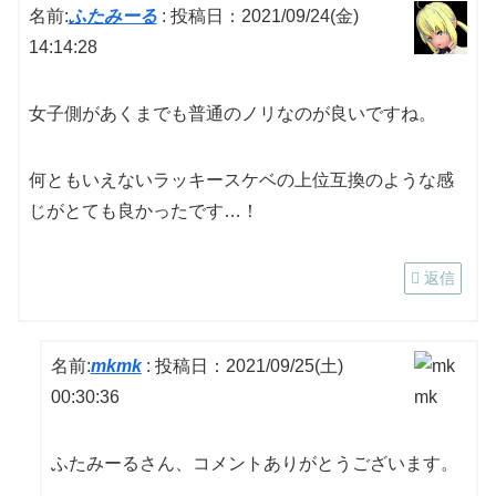
名前:
ふたみーる
:
投稿日：2021/09/24(金)
14:14:28
女子側があくまでも普通のノリなのが良いですね。
何ともいえないラッキースケベの上位互換のような感
じがとても良かったです…！
返信
名前:
mkmk
:
投稿日：2021/09/25(土)
00:30:36
ふたみーるさん、コメントありがとうございます。