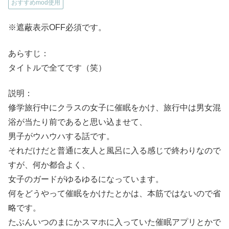
おすすめmod使用
※遮蔽表示OFF必須です。
あらすじ：
タイトルで全てです（笑）
説明：
修学旅行中にクラスの女子に催眠をかけ、旅行中は男女混
浴が当たり前であると思い込ませて、
男子がウハウハする話です。
それだけだと普通に友人と風呂に入る感じで終わりなので
すが、何か都合よく、
女子のガードがゆるゆるになっています。
何をどうやって催眠をかけたとかは、本筋ではないので省
略です。
たぶんいつのまにかスマホに入っていた催眠アプリとかで