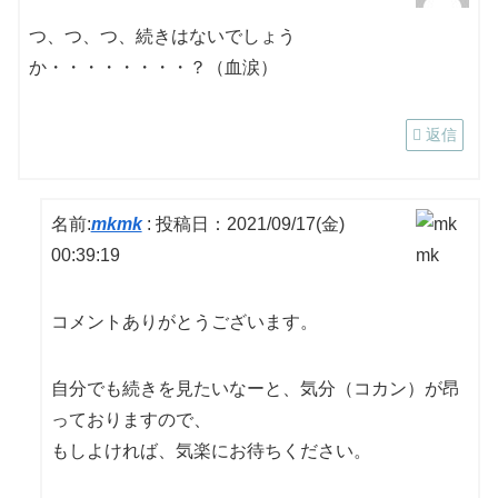
つ、つ、つ、続きはないでしょう
か・・・・・・・・？（血涙）
返信
名前:
mkmk
:
投稿日：2021/09/17(金)
00:39:19
コメントありがとうございます。
自分でも続きを見たいなーと、気分（コカン）が昂
っておりますので、
もしよければ、気楽にお待ちください。