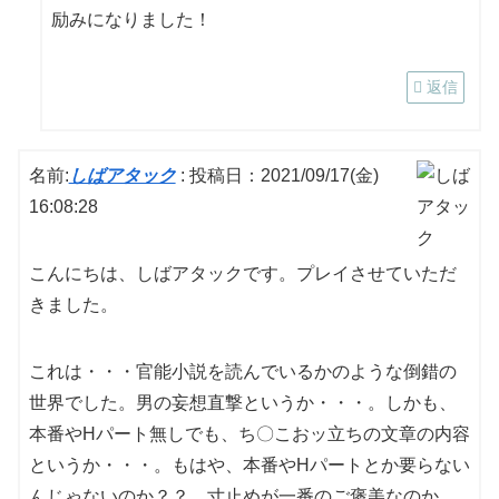
励みになりました！
返信
名前:
しばアタック
:
投稿日：2021/09/17(金)
16:08:28
こんにちは、しばアタックです。プレイさせていただ
きました。
これは・・・官能小説を読んでいるかのような倒錯の
世界でした。男の妄想直撃というか・・・。しかも、
本番やHパート無しでも、ち〇こおッ立ちの文章の内容
というか・・・。もはや、本番やHパートとか要らない
んじゃないのか？？ 寸止めが一番のご褒美なのか