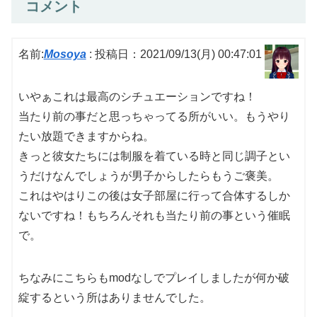
コメント
名前:
Mosoya
:
投稿日：2021/09/13(月) 00:47:01
いやぁこれは最高のシチュエーションですね！
当たり前の事だと思っちゃってる所がいい。もうやり
たい放題できますからね。
きっと彼女たちには制服を着ている時と同じ調子とい
うだけなんでしょうが男子からしたらもうご褒美。
これはやはりこの後は女子部屋に行って合体するしか
ないですね！もちろんそれも当たり前の事という催眠
で。
ちなみにこちらもmodなしでプレイしましたが何か破
綻するという所はありませんでした。