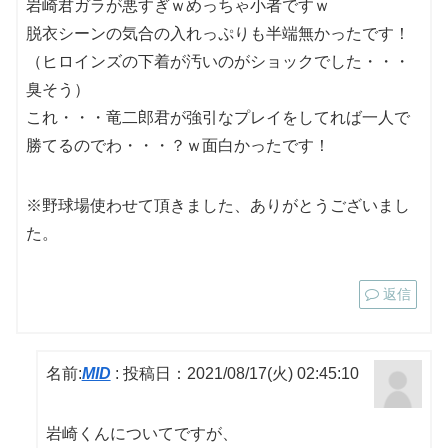
岩崎君ガラが悪すぎｗめっちゃ小者ですｗ
脱衣シーンの気合の入れっぷりも半端無かったです！
（ヒロインズの下着が汚いのがショックでした・・・
臭そう）
これ・・・竜二郎君が強引なプレイをしてれば一人で
勝てるのでわ・・・？ｗ面白かったです！
※野球場使わせて頂きました、ありがとうございまし
た。
返信
名前:
MID
:
投稿日：2021/08/17(火) 02:45:10
岩崎くんについてですが、