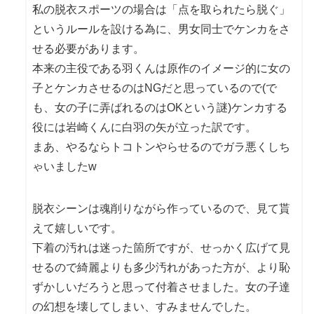
私の脱衣スポーツの場合は「点を取られたら脱ぐ」
というルールを設ける為に、男女同士でケンカをさ
せる必要があります。
本来の主役である羽くんは原作のイメージ的に女の
子とケンカさせるのはNGだと思っているので(で
も、女の子に弄ばれるのはOKという謎)ケンカする
役には岩崎くんに白羽の矢が立った訳です。
まあ、やるならトコトンやらせるのでガラ悪くしち
ゃいましたw
脱衣シーンは魂削りながら作っているので、見て貰
えて嬉しいです。
下着の汚れは迷った箇所ですが、せっかく広げて見
せるので綺麗よりも多少汚れがあった方が、より恥
ずかしいだろうと思って付着させました。女の子達
の幻想を壊してしまい、すみませんでした。