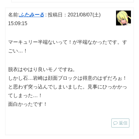
名前:
ふたみーる
:
投稿日：2021/08/07(土)
15:09:15
マーキュリー半端ないって！が半端なかったです。す
ごい…！
脱衣はやはり良いモノですね。
しかし石…岩崎は顔面ブロックは得意のはずだろぉ！
と思わず突っ込んでしまいました。見事にひっかかっ
てしまった…！
面白かったです！
返信