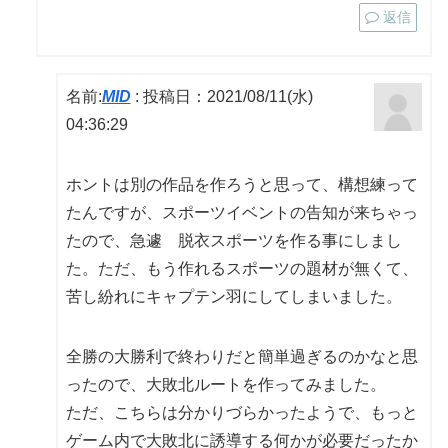
返信
名前:
MID
:
投稿日：2021/08/11(水)
04:36:29
ホントは別の作品を作ろうと思って、構想練って
たんですが、スポーツイベントの告知が来ちゃっ
たので、急遽 脱衣スポーツを作る事にしまし
た。ただ、もう作れるスポーツの題材が無くて、
苦し紛れにキャプテン羽にしてしまいました。
全勝の大勝利で終わりだと簡単過ぎるのかなと思
ったので、大敗北ルートを作ってみました。
ただ、こちらは分かりづらかったようで、もっと
ゲーム内で大敗北に誘導する何かが必要だったか