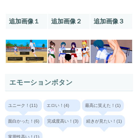
追加画像１
追加画像２
追加画像３
エモーションボタン
ユニーク！(11)
エロい！(4)
最高に笑えた！(1)
面白かった！(6)
完成度高い！(3)
続きが見たい！(1)
実用性高い！(1)