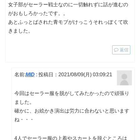
女子部がセーラー戦士なのに一切触れずに話が進むの
がおもしろかったです。。
あとふっとばされた青モブがけっこうそれっぽくて吹
きました。
返信
名前:
MID
:
投稿日：2021/08/09(月) 03:09:21
今回はセーラー服を脱がしてみたかったので頑張り
ました。
確かに、お絵かき演出は労力に合わないと思います
ね・・・
4人でセーラー服の上着やスカートを脱ぐところは