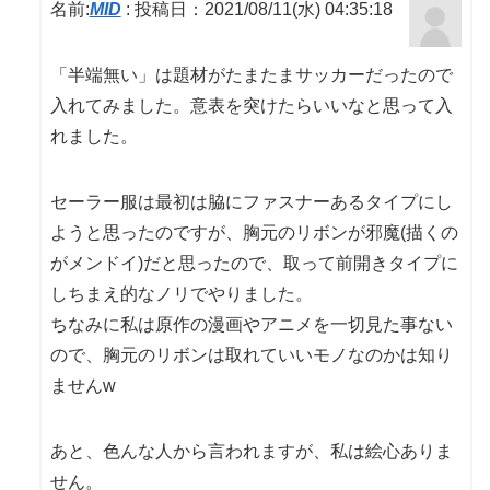
名前:
MID
:
投稿日：2021/08/11(水) 04:35:18
「半端無い」は題材がたまたまサッカーだったので
入れてみました。意表を突けたらいいなと思って入
れました。
セーラー服は最初は脇にファスナーあるタイプにし
ようと思ったのですが、胸元のリボンが邪魔(描くの
がメンドイ)だと思ったので、取って前開きタイプに
しちまえ的なノリでやりました。
ちなみに私は原作の漫画やアニメを一切見た事ない
ので、胸元のリボンは取れていいモノなのかは知り
ませんw
あと、色んな人から言われますが、私は絵心ありま
せん。