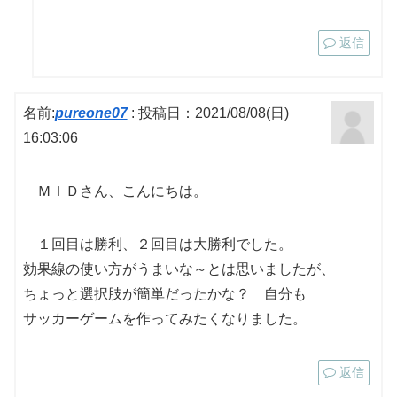
返信
名前:
pureone07
:
投稿日：2021/08/08(日)
16:03:06
ＭＩＤさん、こんにちは。
１回目は勝利、２回目は大勝利でした。
効果線の使い方がうまいな～とは思いましたが、
ちょっと選択肢が簡単だったかな？ 自分も
サッカーゲームを作ってみたくなりました。
返信