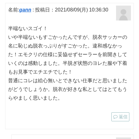
名前:
gann
:
投稿日：2021/08/09(月) 10:36:30
半端ないスゴイ！
いや半端ないもすごかったんですが、脱衣サッカーの
名に恥じぬ脱衣っぷりがすごかった。違和感なかっ
た！エモクリの仕様に妥協せずセーラーを前開きして
いくのは感動しました。半脱ぎ状態のヨレた服や下着
もお見事でエチエチでした！
普通にコレは絵心無いとできない仕事だと思いました
がどうでしょうか。脱衣が好きな私としてはとてもう
らやましく思いました。
返信