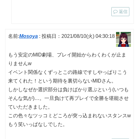
返信
名前:
Mosoya
:
投稿日：2021/08/10(火) 04:30:18
もう安定のMID劇場、プレイ開始からわくわくが止ま
りませんw
イベント関係なくずっとこの路線ですしやっぱりこう
来てくれた！という期待を裏切らないMIDさん。
しかしなぜか選択部分は負けばかり選ぶという(いつも
そんな気が)…。一旦負けて再プレイで全勝を堪能させ
ていただきました。
この色々なツッコミどころが突っ込まれないスタンスw
もう笑いっぱなしでした。