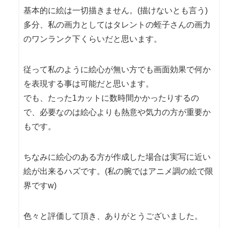
基本的に絵は一切描きません。(描けないとも言う)
多分、私の画力としてはタレントの蛭子さんの画力
のワンランク下くらいだと思います。
従って私のように絵心が無い方でも画面効果で何か
を表現する事は可能だと思います。
でも、たった1カットに数時間かかったりするの
で、必要なのは絵心よりも熱意や気力の方が重要か
もです。
ちなみに絵心のある方が作成した場合は実写に近い
絵が出来るハズです。(私の腕ではアニメ調の絵で限
界ですw)
色々と評価して頂き、ありがとうございました。