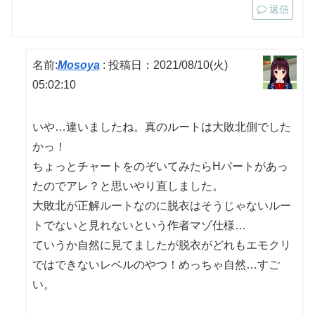
返信
名前:
Mosoya
:
投稿日：2021/08/10(火)
05:02:10
いや…違いましたね。真のルートは大敗北側でした
かっ！
ちょっとチャートをのぞいてみたらHパートがあっ
たのでアレ？と思いやり直しました。
大敗北が正解ルートなのに脱衣はそうじゃないルー
トでないと見れないという作者マゾ仕様…
ていうか自然に見てましたが脱衣がどれもエモクリ
ではできないレベルのやつ！めっちゃ自然…すご
い。