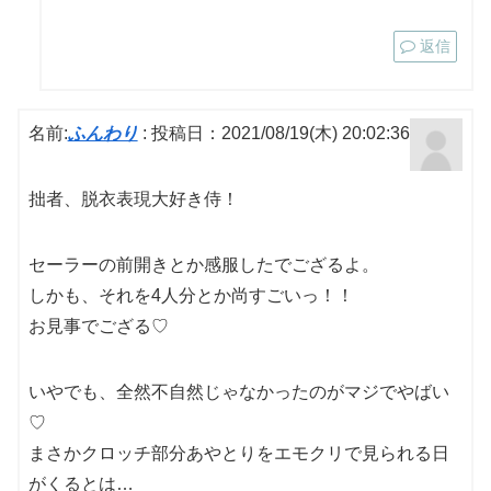
返信
名前:
ふんわり
:
投稿日：2021/08/19(木) 20:02:36
拙者、脱衣表現大好き侍！
セーラーの前開きとか感服したでござるよ。
しかも、それを4人分とか尚すごいっ！！
お見事でござる♡
いやでも、全然不自然じゃなかったのがマジでやばい
♡
まさかクロッチ部分あやとりをエモクリで見られる日
がくるとは…