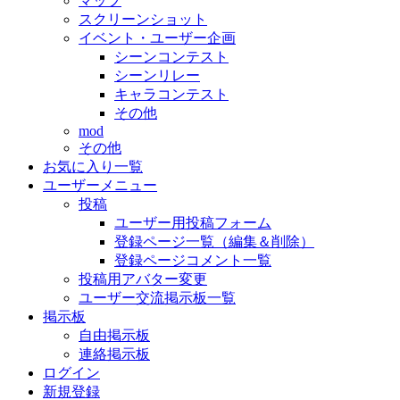
マップ
スクリーンショット
イベント・ユーザー企画
シーンコンテスト
シーンリレー
キャラコンテスト
その他
mod
その他
お気に入り一覧
ユーザーメニュー
投稿
ユーザー用投稿フォーム
登録ページ一覧（編集＆削除）
登録ページコメント一覧
投稿用アバター変更
ユーザー交流掲示板一覧
掲示板
自由掲示板
連絡掲示板
ログイン
新規登録