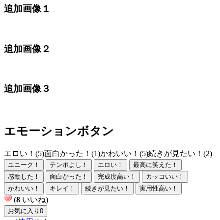
追加画像１
追加画像２
追加画像３
エモーションボタン
エロい！(5)
面白かった！(1)
かわいい！(5)
続きが見たい！(2)
ユニーク！
テンポよし！
エロい！
最高に笑えた！
感動した！
面白かった！
完成度高い！
カッコいい！
かわいい！
キレイ！
続きが見たい！
実用性高い！
(
8
いいね)
お気に入り
0