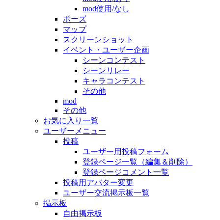
mod使用/なし
ポーズ
マップ
スクリーンショット
イベント・ユーザー企画
シーンコンテスト
シーンリレー
キャラコンテスト
その他
mod
その他
お気に入り一覧
ユーザーメニュー
投稿
ユーザー用投稿フォーム
登録ページ一覧（編集＆削除）
登録ページコメント一覧
投稿用アバター変更
ユーザー交流掲示板一覧
掲示板
自由掲示板