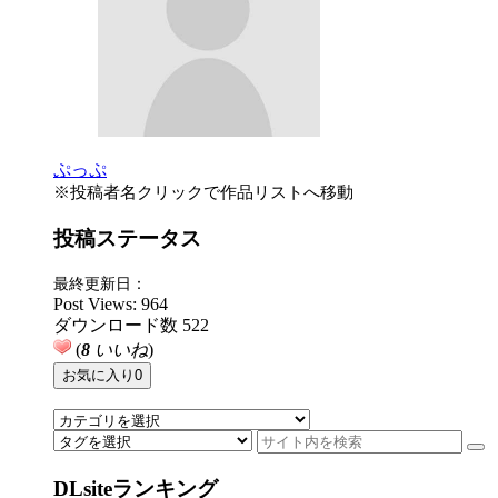
ぷっぷ
※投稿者名クリックで作品リストへ移動
投稿ステータス
最終更新日：
Post Views:
964
ダウンロード数
522
(
8
いいね
)
お気に入り
0
DLsiteランキング