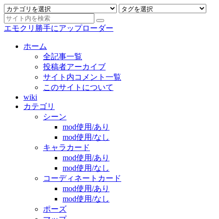
エモクリ勝手にアップローダー
ホーム
全記事一覧
投稿者アーカイブ
サイト内コメント一覧
このサイトについて
wiki
カテゴリ
シーン
mod使用/あり
mod使用/なし
キャラカード
mod使用/あり
mod使用/なし
コーディネートカード
mod使用/あり
mod使用/なし
ポーズ