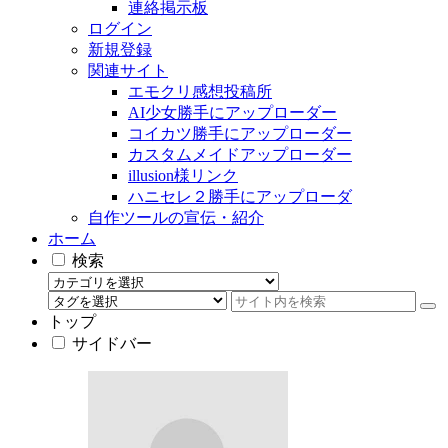
連絡掲示板
ログイン
新規登録
関連サイト
エモクリ感想投稿所
AI少女勝手にアップローダー
コイカツ勝手にアップローダー
カスタムメイドアップローダー
illusion様リンク
ハニセレ２勝手にアップローダ
自作ツールの宣伝・紹介
ホーム
検索
トップ
サイドバー