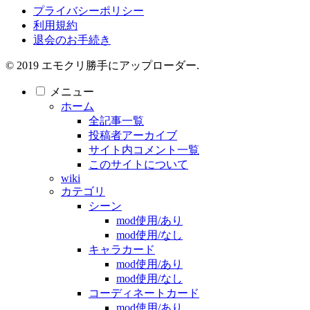
プライバシーポリシー
利用規約
退会のお手続き
© 2019 エモクリ勝手にアップローダー.
メニュー
ホーム
全記事一覧
投稿者アーカイブ
サイト内コメント一覧
このサイトについて
wiki
カテゴリ
シーン
mod使用/あり
mod使用/なし
キャラカード
mod使用/あり
mod使用/なし
コーディネートカード
mod使用/あり