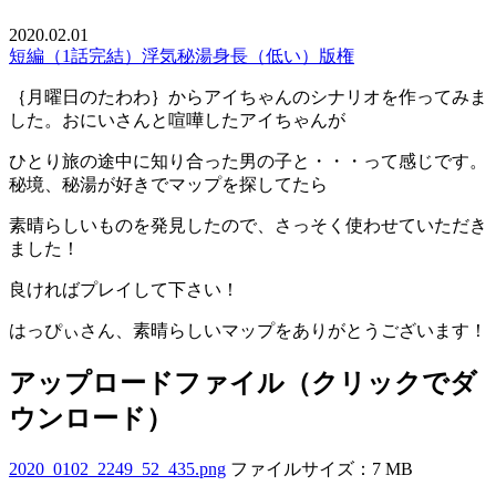
2020.02.01
短編（1話完結）
浮気
秘湯
身長（低い）
版権
｛月曜日のたわわ｝からアイちゃんのシナリオを作ってみま
した。おにいさんと喧嘩したアイちゃんが
ひとり旅の途中に知り合った男の子と・・・って感じです。
秘境、秘湯が好きでマップを探してたら
素晴らしいものを発見したので、さっそく使わせていただき
ました！
良ければプレイして下さい！
はっぴぃさん、素晴らしいマップをありがとうございます！
アップロードファイル（クリックでダ
ウンロード）
2020_0102_2249_52_435.png
ファイルサイズ：7 MB