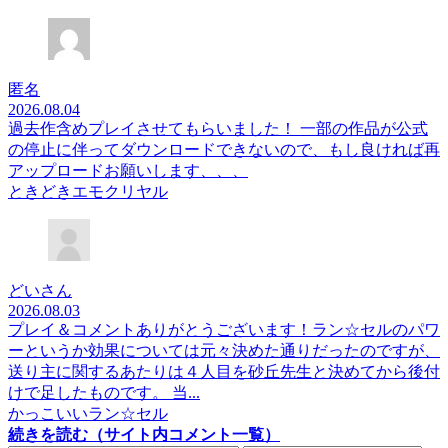
匿名
2026.08.04
過去作含めプレイさせてもらいました！ 一部の作品が公式
の停止に伴ってダウンロードできないので、もし良ければ再
アップロードお願いします、、、
ときどきエモクリヤル
どいさん
2026.08.03
プレイ＆コメントありがとうございます！ラン☆セルのパワ
ーというか効果については元々決めた通りだったのですが、
送り主に関するあたりは４人目を砂丘先生と決めてから後付
けで足したものです。 当...
かっこいいラン☆セル
続きを読む（サイト内コメント一覧）