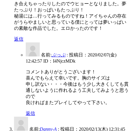
き合えちゃったりしたのでウヒョーとなりました。夢
たっぷり！おっぱいもたっぷり！
秘湯には…行ってみるものですね！アイちゃんの存在
がうらやましいと思っている僕にとっては夢いっぱい
の素敵な作品でした。エロかったのです！
返信
名前:
ぷっぷ
:
投稿日：2020/02/07(金)
12:42:57
ID：I4NjczMDk
コメントありがとうございます！
喜んでもらえて幸いです。胸のサイズは
申し訳ない・・・今後はもう少し大きくしても貫
通しないように作れるよう工夫してみようと思う
ので
良ければまたプレイしてやって下さい。
返信
名前:
Danny-A
:
投稿日：2020/02/13(木) 12:31:45