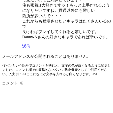
俺も密着H大好きですッ！もっと上手作れるよう
になりたいですね。貫通以外にも難しい
箇所が多いので・・・
これからも登場させたいキャラはたくさんいるの
で
良ければプレイしてくれると嬉しいです。
Danny-Aさんの好きなキャラであれば幸いです。
返信
メールアドレスが公開されることはありません。
<i></i>という記号でコメントを挟むと、文字の色が白くなるように変更し
ました。コメント欄での簡易的なネタバレ防止機能としてご利用くださ
い。入力例：<i>ここになにか文字を入れると白くなります。</i>
コメント
※