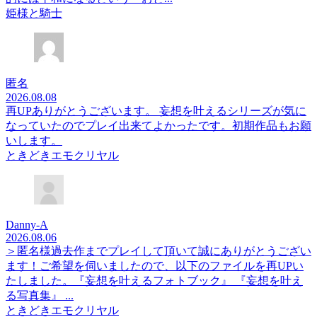
姫様と騎士
匿名
2026.08.08
再UPありがとうございます。 妄想を叶えるシリーズが気に
なっていたのでプレイ出来てよかったです。初期作品もお願
いします。
ときどきエモクリヤル
Danny-A
2026.08.06
＞匿名様過去作までプレイして頂いて誠にありがとうござい
ます！ご希望を伺いましたので、以下のファイルを再UPい
たしました。『妄想を叶えるフォトブック』 『妄想を叶え
る写真集』 ...
ときどきエモクリヤル