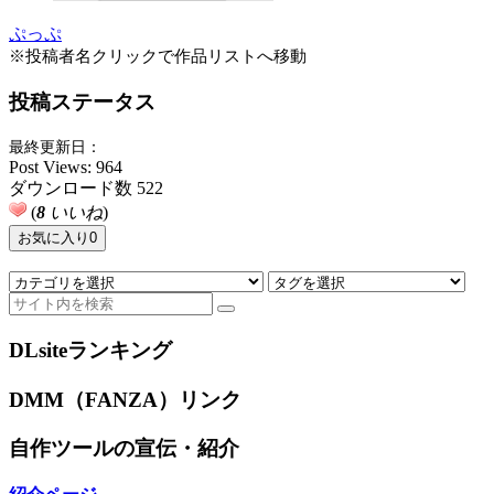
ぷっぷ
※投稿者名クリックで作品リストへ移動
投稿ステータス
最終更新日：
Post Views:
964
ダウンロード数
522
(
8
いいね
)
お気に入り
0
DLsiteランキング
DMM（FANZA）リンク
自作ツールの宣伝・紹介