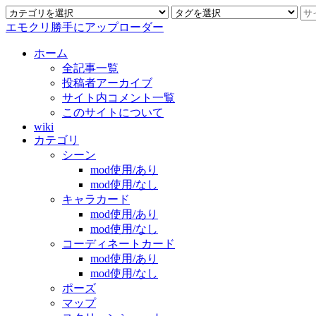
エモクリ勝手にアップローダー
ホーム
全記事一覧
投稿者アーカイブ
サイト内コメント一覧
このサイトについて
wiki
カテゴリ
シーン
mod使用/あり
mod使用/なし
キャラカード
mod使用/あり
mod使用/なし
コーディネートカード
mod使用/あり
mod使用/なし
ポーズ
マップ