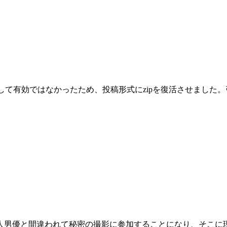
として有効ではなかったため、投稿形式にzipを復活させまし
人男優と間違われて秘密の撮影に参加することになり、そこに