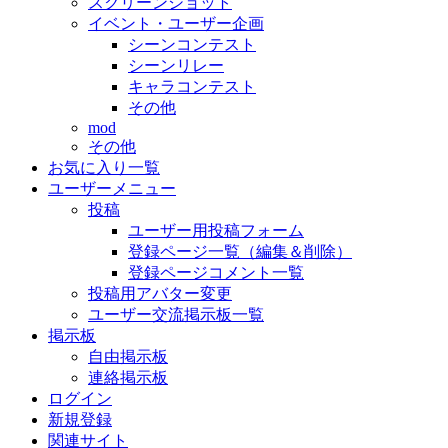
スクリーンショット
イベント・ユーザー企画
シーンコンテスト
シーンリレー
キャラコンテスト
その他
mod
その他
お気に入り一覧
ユーザーメニュー
投稿
ユーザー用投稿フォーム
登録ページ一覧（編集＆削除）
登録ページコメント一覧
投稿用アバター変更
ユーザー交流掲示板一覧
掲示板
自由掲示板
連絡掲示板
ログイン
新規登録
関連サイト