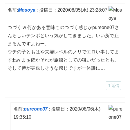
名前:
Mosoya
:
投稿日：2020/08/05(水) 23:28:07
つづく!w 何かある意味このつづく感じがpureone07さ
んらしいテンポという気がしてきました。いい所で止
まるんですよねー。
ウチの子ともはや夫婦レベルのノリでエロい事してま
すねw まぁ確かそれが旅館としての狙いだったとも。
そして侍が実践しそうな感じですが一体誰に…
返信
名前:
pureone07
:
投稿日：2020/08/06(木)
19:35:10