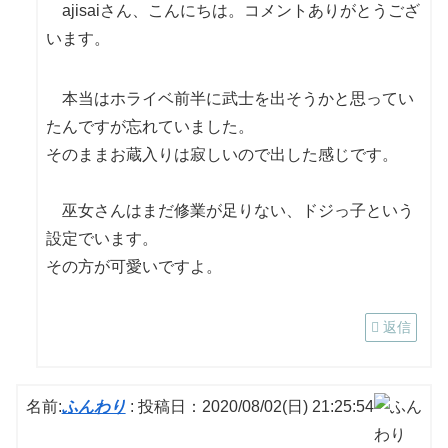
ajisaiさん、こんにちは。コメントありがとうござ
います。
本当はホライベ前半に武士を出そうかと思ってい
たんですが忘れていました。
そのままお蔵入りは寂しいので出した感じです。
巫女さんはまだ修業が足りない、ドジっ子という
設定でいます。
その方が可愛いですよ。
返信
名前:
ふんわり
:
投稿日：2020/08/02(日) 21:25:54