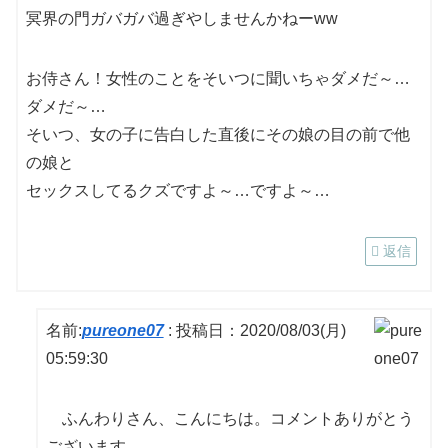
冥界の門ガバガバ過ぎやしませんかねーww
お侍さん！女性のことをそいつに聞いちゃダメだ～…
ダメだ～…
そいつ、女の子に告白した直後にその娘の目の前で他
の娘と
セックスしてるクズですよ～…ですよ～…
返信
名前:
pureone07
:
投稿日：2020/08/03(月)
05:59:30
ふんわりさん、こんにちは。コメントありがとう
ございます。