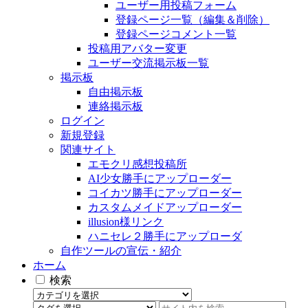
ユーザー用投稿フォーム
登録ページ一覧（編集＆削除）
登録ページコメント一覧
投稿用アバター変更
ユーザー交流掲示板一覧
掲示板
自由掲示板
連絡掲示板
ログイン
新規登録
関連サイト
エモクリ感想投稿所
AI少女勝手にアップローダー
コイカツ勝手にアップローダー
カスタムメイドアップローダー
illusion様リンク
ハニセレ２勝手にアップローダ
自作ツールの宣伝・紹介
ホーム
検索