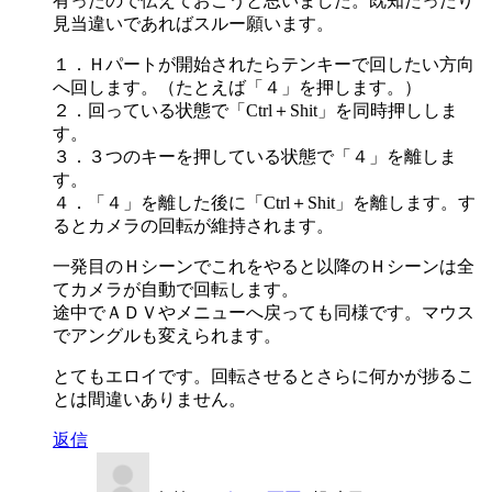
有ったので伝えておこうと思いました。既知だったり
見当違いであればスルー願います。
１．Ｈパートが開始されたらテンキーで回したい方向
へ回します。（たとえば「４」を押します。）
２．回っている状態で「Ctrl＋Shit」を同時押ししま
す。
３．３つのキーを押している状態で「４」を離しま
す。
４．「４」を離した後に「Ctrl＋Shit」を離します。す
るとカメラの回転が維持されます。
一発目のＨシーンでこれをやると以降のＨシーンは全
てカメラが自動で回転します。
途中でＡＤＶやメニューへ戻っても同様です。マウス
でアングルも変えられます。
とてもエロイです。回転させるとさらに何かが捗るこ
とは間違いありません。
返信