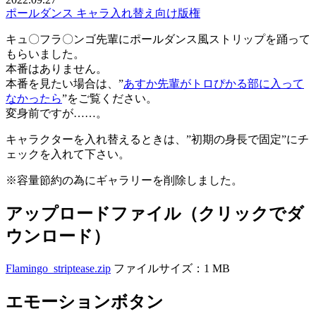
ポールダンス
キャラ入れ替え向け
版権
キュ〇フラ〇ンゴ先輩にポールダンス風ストリップを踊って
もらいました。
本番はありません。
本番を見たい場合は、”
あすか先輩がトロぴかる部に入って
なかったら
”をご覧ください。
変身前ですが……。
キャラクターを入れ替えるときは、”初期の身長で固定”にチ
ェックを入れて下さい。
※容量節約の為にギャラリーを削除しました。
アップロードファイル（クリックでダ
ウンロード）
Flamingo_striptease.zip
ファイルサイズ：1 MB
エモーションボタン