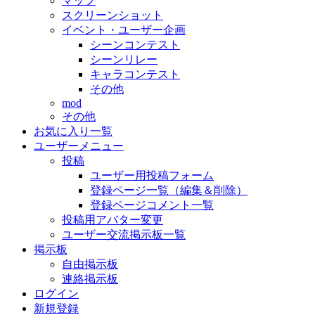
マップ
スクリーンショット
イベント・ユーザー企画
シーンコンテスト
シーンリレー
キャラコンテスト
その他
mod
その他
お気に入り一覧
ユーザーメニュー
投稿
ユーザー用投稿フォーム
登録ページ一覧（編集＆削除）
登録ページコメント一覧
投稿用アバター変更
ユーザー交流掲示板一覧
掲示板
自由掲示板
連絡掲示板
ログイン
新規登録