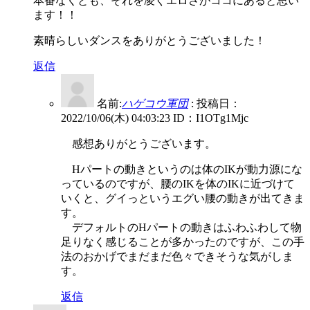
本番なくとも、それを凌ぐエロさがココにあると思い
ます！！
素晴らしいダンスをありがとうございました！
返信
名前:
ハゲコウ軍団
:
投稿日：
2022/10/06(木) 04:03:23
ID：I1OTg1Mjc
感想ありがとうございます。
Hパートの動きというのは体のIKが動力源にな
っているのですが、腰のIKを体のIKに近づけて
いくと、グイっというエグい腰の動きが出てきま
す。
デフォルトのHパートの動きはふわふわして物
足りなく感じることが多かったのですが、この手
法のおかげでまだまだ色々できそうな気がしま
す。
返信