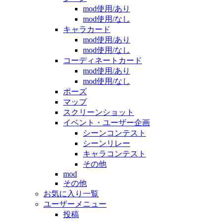
mod使用/あり
mod使用/なし
キャラカード
mod使用/あり
mod使用/なし
コーディネートカード
mod使用/あり
mod使用/なし
ポーズ
マップ
スクリーンショット
イベント・ユーザー企画
シーンコンテスト
シーンリレー
キャラコンテスト
その他
mod
その他
お気に入り一覧
ユーザーメニュー
投稿