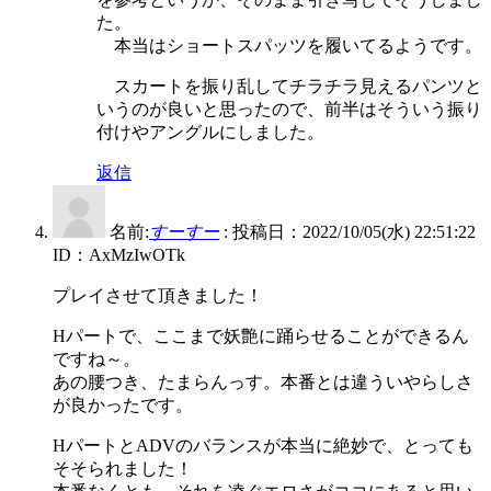
た。
本当はショートスパッツを履いてるようです。
スカートを振り乱してチラチラ見えるパンツと
いうのが良いと思ったので、前半はそういう振り
付けやアングルにしました。
返信
名前:
すーすー
:
投稿日：2022/10/05(水) 22:51:22
ID：AxMzIwOTk
プレイさせて頂きました！
Hパートで、ここまで妖艶に踊らせることができるん
ですね～。
あの腰つき、たまらんっす。本番とは違ういやらしさ
が良かったです。
HパートとADVのバランスが本当に絶妙で、とっても
そそられました！