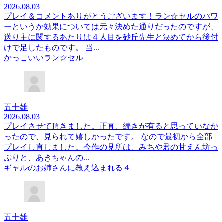
2026.08.03
プレイ＆コメントありがとうございます！ラン☆セルのパワ
ーというか効果については元々決めた通りだったのですが、
送り主に関するあたりは４人目を砂丘先生と決めてから後付
けで足したものです。 当...
かっこいいラン☆セル
五十雄
2026.08.03
プレイさせて頂きました。正直、続きが有ると思っていなか
ったので、見られて嬉しかったです。 なので最初から全部
プレイし直しました。今作の見所は、みちや君の甘えん坊っ
ぷりと、あきちゃんの...
ギャルのお姉さんに教え込まれる４
五十雄