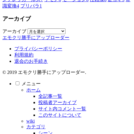
識変換
4
プリパラ
1
アーカイブ
アーカイブ
エモクリ勝手にアップローダー
プライバシーポリシー
利用規約
退会のお手続き
© 2019 エモクリ勝手にアップローダー.
メニュー
ホーム
全記事一覧
投稿者アーカイブ
サイト内コメント一覧
このサイトについて
wiki
カテゴリ
シーン