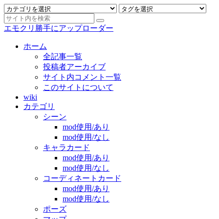
エモクリ勝手にアップローダー
ホーム
全記事一覧
投稿者アーカイブ
サイト内コメント一覧
このサイトについて
wiki
カテゴリ
シーン
mod使用/あり
mod使用/なし
キャラカード
mod使用/あり
mod使用/なし
コーディネートカード
mod使用/あり
mod使用/なし
ポーズ