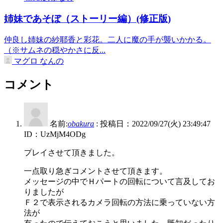
姉妹であそぼ（ストーリー編）(修正版)
仲良し姉妹の紗耶香と彩花。二人に魔の手が襲いかかる。
（※サムネの穏やかさに反...
マグロ なんの
コメント
名前:
obakura
:
投稿日：2022/09/27(火) 23:49:47
ID：UzMjM4ODg
プレイさせて頂きました。
一点取り急ぎコメントさせて頂きます。
メッセージの中でＨパートの回転について言及してお
りましたが
Ｆ２で表示されるカメラ回転の方法に乗っていない方
法が