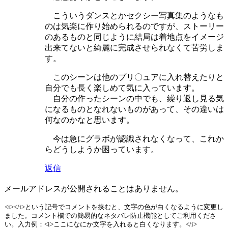
こういうダンスとかセクシー写真集のようなも
のは気楽に作り始められるのですが、ストーリー
のあるものと同じように結局は着地点をイメージ
出来てないと綺麗に完成させられなくて苦労しま
す。
このシーンは他のプリ〇ュアに入れ替えたりと
自分でも長く楽しめて気に入っています。
自分の作ったシーンの中でも、繰り返し見る気
になるものとなれないものがあって、その違いは
何なのかなと思います。
今は急にグラボが認識されなくなって、これか
らどうしようか困っています。
返信
メールアドレスが公開されることはありません。
<i></i>という記号でコメントを挟むと、文字の色が白くなるように変更し
ました。コメント欄での簡易的なネタバレ防止機能としてご利用くださ
い。入力例：<i>ここになにか文字を入れると白くなります。</i>