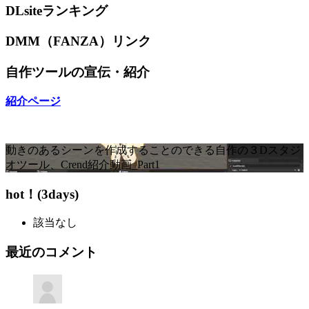
DLsiteランキング
DMM（FANZA）リンク
自作ツールの宣伝・紹介
紹介ページ
動きのあるシーンを作成することのできる自作の３Dスタジ
オツール、Crend紹介動画_Part1
hot！(3days)
該当なし
最近のコメント