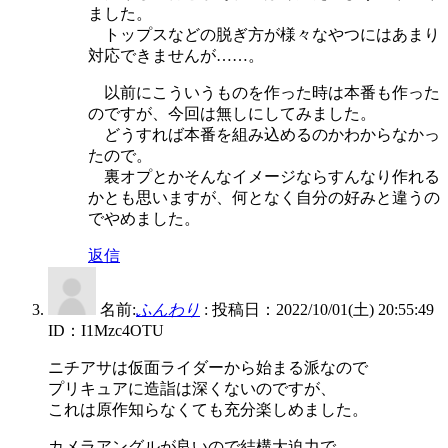
ました。
トップスなどの脱ぎ方が様々なやつにはあまり
対応できませんが……。
以前にこういうものを作った時は本番も作った
のですが、今回は無しにしてみました。
どうすれば本番を組み込めるのかわからなかっ
たので。
裏オプとかそんなイメージならすんなり作れる
かとも思いますが、何となく自分の好みと違うの
でやめました。
返信
名前:
ふんわり
:
投稿日：2022/10/01(土) 20:55:49
ID：I1Mzc4OTU
ニチアサは仮面ライダーから始まる派なので
プリキュアに造詣は深くないのですが、
これは原作知らなくても充分楽しめました。
カメラアングルが良いので結構大迫力で