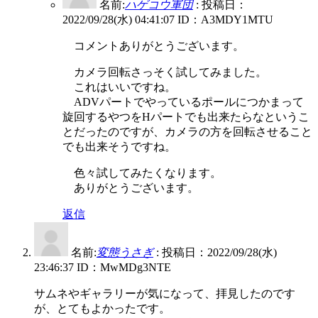
名前:
ハゲコウ軍団
:
投稿日：
2022/09/28(水) 04:41:07
ID：A3MDY1MTU
コメントありがとうございます。
カメラ回転さっそく試してみました。
これはいいですね。
ADVパートでやっているポールにつかまって
旋回するやつをHパートでも出来たらなというこ
とだったのですが、カメラの方を回転させること
でも出来そうですね。
色々試してみたくなります。
ありがとうございます。
返信
名前:
変態うさぎ
:
投稿日：2022/09/28(水)
23:46:37
ID：MwMDg3NTE
サムネやギャラリーが気になって、拝見したのです
が、とてもよかったです。